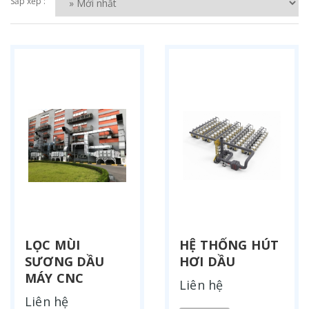
Sắp xếp :
LỌC MÙI
HỆ THỐNG HÚT
SƯƠNG DẦU
HƠI DẦU
MÁY CNC
Liên hệ
Liên hệ