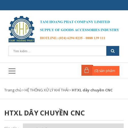
(
0
) sản phẩm
Trang chủ
HỆ THỐNG XỬ LÝ KHÍ THẢI
HTXL dây chuyền CNC
HTXL DÂY CHUYỀN CNC