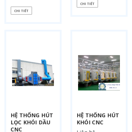
CHI TIẾT
CHI TIẾT
HỆ THỐNG HÚT
HỆ THỐNG HÚT
LỌC KHÓI DẦU
KHÓI CNC
CNC