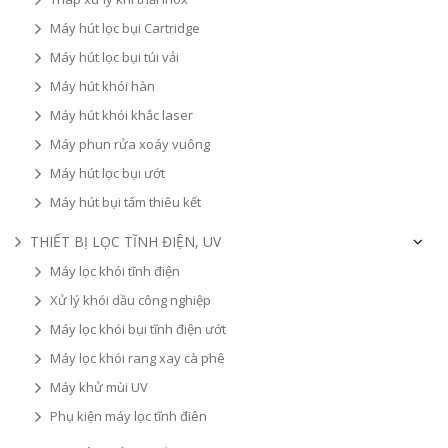
Máy hút lọc bụi Cartridge
Máy hút lọc bụi túi vải
Máy hút khói hàn
Máy hút khói khắc laser
Máy phun rửa xoáy vuông
Máy hút lọc bụi ướt
Máy hút bụi tấm thiêu kết
THIẾT BỊ LỌC TĨNH ĐIỆN, UV
Máy lọc khói tĩnh điện
Xử lý khói dầu công nghiệp
Máy lọc khói bụi tĩnh điện ướt
Máy lọc khói rang xay cà phê
Máy khử mùi UV
Phụ kiện máy lọc tĩnh điên