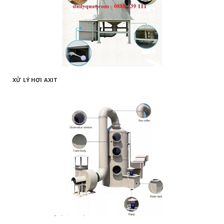
XỬ LÝ HƠI AXIT