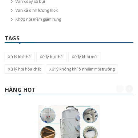
Van xoay xả bụi
Van xả định lượng Inox
Khớp nôi mềm giảm rung
TAGS
Xử lý khí thải
Xử lý bụi thải
Xử lý khói mùi
Xử lý hơi hóa chất
Xử lý không khí ô nhiễm môi trường
HÀNG HOT