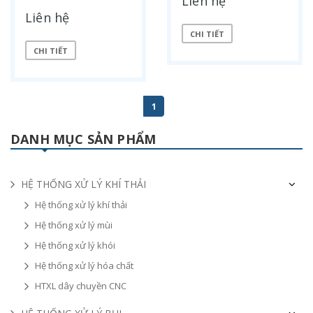
Liên hệ
Liên hệ
CHI TIẾT
CHI TIẾT
1
DANH MỤC SẢN PHẨM
HỆ THỐNG XỬ LÝ KHÍ THẢI
Hệ thống xử lý khí thải
Hệ thống xử lý mùi
Hệ thống xử lý khói
Hệ thống xử lý hóa chất
HTXL dây chuyền CNC