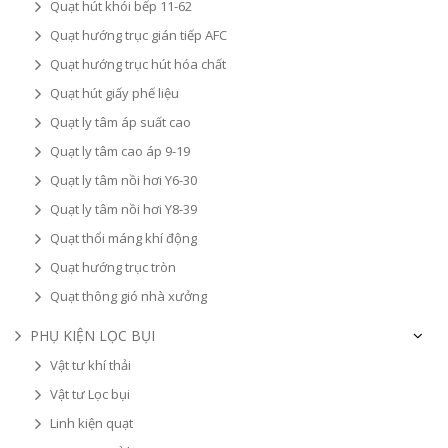
Quạt hút khói bếp 11-62
Quạt hướng trục gián tiếp AFC
Quạt hướng trục hút hóa chất
Quạt hút giấy phế liệu
Quạt ly tâm áp suất cao
Quạt ly tâm cao áp 9-19
Quạt ly tâm nồi hơi Y6-30
Quạt ly tâm nồi hơi Y8-39
Quạt thổi máng khí động
Quạt hướng trục tròn
Quạt thông gió nhà xưởng
PHỤ KIỆN LỌC BỤI
Vật tư khí thải
Vật tư Lọc bụi
Linh kiện quạt