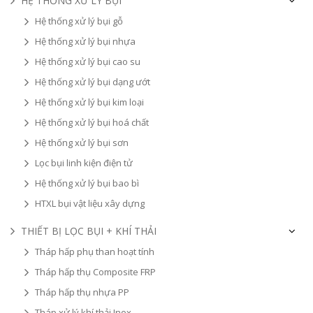
HỆ THỐNG XỬ LÝ BỤI
Hệ thống xử lý bụi gỗ
Hệ thống xử lý bụi nhựa
Hệ thống xử lý bụi cao su
Hệ thống xử lý bụi dạng ướt
Hệ thống xử lý bụi kim loại
Hệ thống xử lý bụi hoá chất
Hệ thống xử lý bụi sơn
Lọc bụi linh kiện điện tử
Hệ thống xử lý bụi bao bì
HTXL bụi vật liệu xây dựng
THIẾT BỊ LỌC BỤI + KHÍ THẢI
Tháp hấp phụ than hoạt tính
Tháp hấp thụ Composite FRP
Tháp hấp thụ nhựa PP
Tháp xử lý khí thải Inox