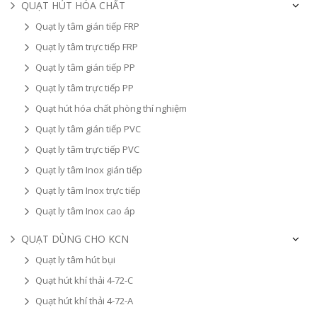
QUẠT HÚT HÓA CHẤT
Quạt ly tâm gián tiếp FRP
Quạt ly tâm trực tiếp FRP
Quạt ly tâm gián tiếp PP
Quạt ly tâm trực tiếp PP
Quạt hút hóa chất phòng thí nghiệm
Quạt ly tâm gián tiếp PVC
Quạt ly tâm trực tiếp PVC
Quạt ly tâm Inox gián tiếp
Quạt ly tâm Inox trực tiếp
Quạt ly tâm Inox cao áp
QUẠT DÙNG CHO KCN
Quạt ly tâm hút bụi
Quạt hút khí thải 4-72-C
Quạt hút khí thải 4-72-A