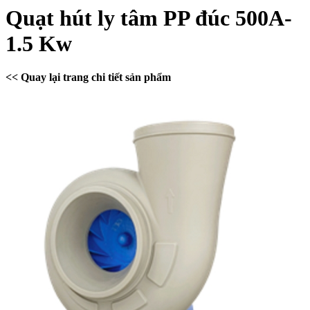
Quạt hút ly tâm PP đúc 500A-
1.5 Kw
<< Quay lại trang chi tiết sản phẩm