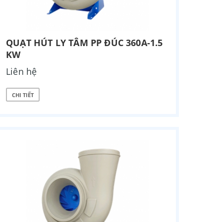
QUẠT HÚT LY TÂM PP ĐÚC 360A-1.5
KW
Liên hệ
CHI TIẾT