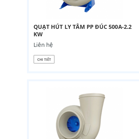
QUẠT HÚT LY TÂM PP ĐÚC 500A-2.2
KW
Liên hệ
CHI TIẾT