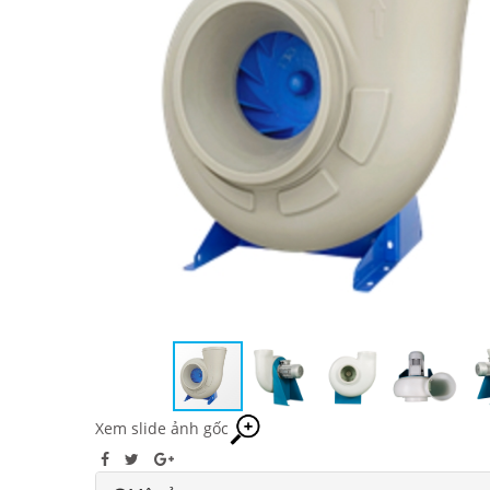
Xem slide ảnh gốc