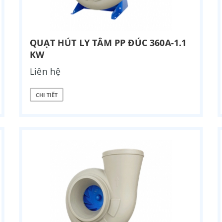
QUẠT HÚT LY TÂM PP ĐÚC 360A-1.1
KW
Liên hệ
CHI TIẾT