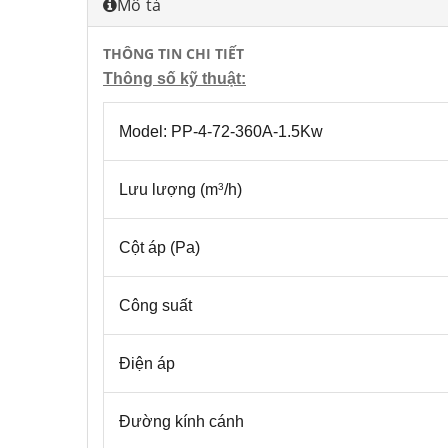
Mô tả
THÔNG TIN CHI TIẾT
Thông số kỹ thuật:
Model: PP-4-72-360A-1.5Kw
Lưu lượng (m
/h)
3
Cột áp (Pa)
Công suất
Điện áp
Đường kính cánh