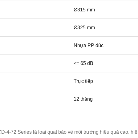
Ø315 mm
Ø325 mm
Nhựa PP đúc
<= 65 dB
Trực tiếp
12 tháng
CD-4-72 Series
là loại quạt bảo vệ môi trường hiệu quả cao, hi