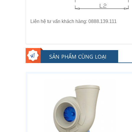
Liên hệ tư vấn khách hàng: 0888.139.111
SẢN PHẨM CÙNG LOẠI