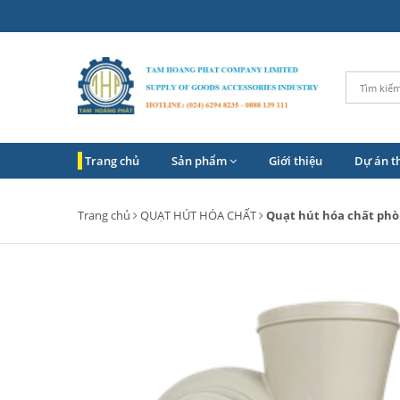
Trang chủ
Sản phẩm
Giới thiệu
Dự án t
Trang chủ
QUẠT HÚT HÓA CHẤT
Quạt hút hóa chất phò