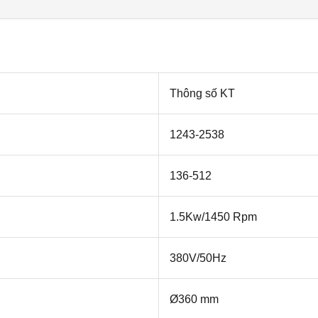
Thông số KT
1243-2538
136-512
1.5Kw/1450 Rpm
380V/50Hz
Ø360 mm