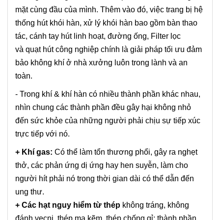
mặt cùng đầu của mình. Thêm vào đó, việc trang bị hệ
thống hút khói hàn, xử lý khói hàn bao gồm bàn thao
tác, cánh tay hút linh hoạt, đường ống, Filter lọc
và quạt hút công nghiệp chính là giải pháp tối ưu đảm
bảo không khí ở nhà xưởng luôn trong lành và an
toàn.
- Trong khí & khí hàn có nhiều thành phần khác nhau,
nhìn chung các thành phần đều gây hại không nhỏ
đến sức khỏe của những người phải chịu sự tiếp xúc
trực tiếp với nó.
+ Khí gas:
Có thể làm tổn thương phổi, gây ra nghẹt
thở, các phản ứng dị ứng hay hen suyễn, làm cho
người hít phải nó trong thời gian dài có thể dẫn đến
ung thư.
+ Các hạt nguy hiểm từ thép
không tráng, không
đánh vecni, thép mạ kẽm, thép chống gỉ: thành phần