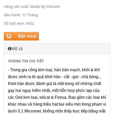
Hãng sản xuất: Made By Vietnam
Bảo hành: 12 Tháng
Số lượt xem: 4552
Mô tả
THÔNG TIN CHI TIẾT
- Trong gia công kim loại, hàn bản mạch, khói & khí
được sinh ra từ quá trình hàn - cắt - gọt - chà bóng...
Khói hàn được đánh giá là một trong số những chất
gay hại nguy hiểm nhất, một hỗn hợp phức tạp của
các Oxit kim loại, silicat & Florua. Bao gồm các loại khí
khác nhau và hàng triệu hạt bụi siêu mịn trong phạm vi
dưới 0.1 Micromet, không nhìn thấy trực tiếp bằng mắt