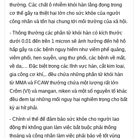
thường. Các chất ô nhiễm khói hàn lắng đọng trong
cơ thể gây ra thiệt hại lớn cho sức khỏe của người
công nhân và tổn hại chung tới môi trường của xã hội.
- Thông thường các phân tử khói hàn có kích thước
dưới 0.01 đến trên 1 micron sẽ ảnh hưởng đến hệ hô
hấp gây ra các bệnh nguy hiểm như viêm phế quảng,
viêm phổi, hen suyễn, ung thư phổi, các bệnh về mắt,
về da,… Đặc biệt trong các lĩnh vực hàn, cắt kim loại,
gia công cơ khí,.. đều chứa những phân tử khói hàn
từ MMA và FCAW thường chứa một lượng rất lớn
Crôm (VI) và mangan, niken và một số nguyên tố khác
đều đem lại những mối nguy hại nghiêm trọng cho bất
kỳ ai hít phải.
- Chính vì thế để đảm bảo sức khỏe cho người lao
động thì không gian làm việc bắt buộc phải thông
thoáng và công nhân làm việc phải bảo vệ tốt vùng