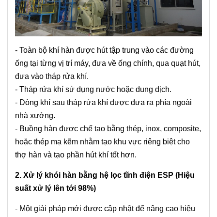
- Toàn bộ khí hàn được hút tập trung vào các đường
ống tại từng vị trí máy, đưa về ống chính, qua quạt hút,
đưa vào tháp rửa khí.
- Tháp rửa khí sử dụng nước hoặc dung dịch.
- Dòng khí sau tháp rửa khí được đưa ra phía ngoài
nhà xưởng.
- Buồng hàn được chế tạo bằng thép, inox, composite,
hoặc thép mạ kẽm nhằm tạo khu vực riêng biệt cho
thợ hàn và tạo phần hút khí tốt hơn.
2. Xử lý khói hàn bằng hệ lọc tĩnh điện ESP (Hiệu
suất xử lý lên tới 98%)
- Một giải pháp mới được cập nhật để nâng cao hiệu