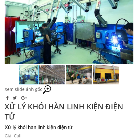
Xem slide ảnh gốc
XỬ LÝ KHÓI HÀN LINH KIỆN ĐIỆN
TỬ
Xử lý khói hàn linh kiện điện tử
Giá: Call