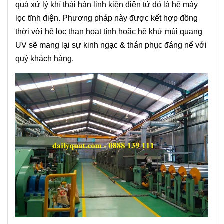
quả xử lý khí thải hàn linh kiện điện tử đó là hệ máy
lọc tĩnh điện. Phương pháp này được kết hợp đồng
thời với hệ lọc than hoạt tính hoặc hệ khử mùi quang
UV sẽ mang lại sự kinh ngạc & thán phục đáng nể với
quý khách hàng.