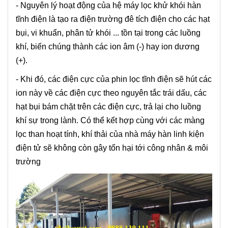
- Nguyên lý hoạt động của hệ máy lọc khử khói hàn
tĩnh điện là tạo ra điện trường đê tích điện cho các hạt
bụi, vi khuẩn, phân tử khói ... tồn tại trong các luồng
khí, biến chúng thành các ion âm (-) hay ion dương
(+).
- Khi đó, các điện cực của phin lọc tĩnh điện sẽ hút các
ion này về các điện cực theo nguyên tắc trái dấu, các
hạt bụi bám chặt trên các điện cực, trả lại cho luồng
khí sự trong lành. Có thể kết hợp cùng với các màng
lọc than hoạt tính, khí thải của nhà máy hàn linh kiện
điện tử sẽ không còn gây tổn hại tới công nhân & môi
trường