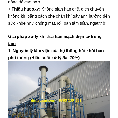
nồng độ cao hơn.
+ Thiếu hụt oxy:
Không gian hạn chế, dịch chuyển
không khí bằng cách che chắn khí gây ảnh hưởng đến
sức khỏe như chóng mặt, rối loạn tâm thần, ngạt thở
Giải pháp xử lý khí thải hàn mạch điện tử trung
tâm
1. Nguyên lý làm việc của hệ thống hút khói hàn
phổ thông (Hiệu suất xử lý đạt 70%)