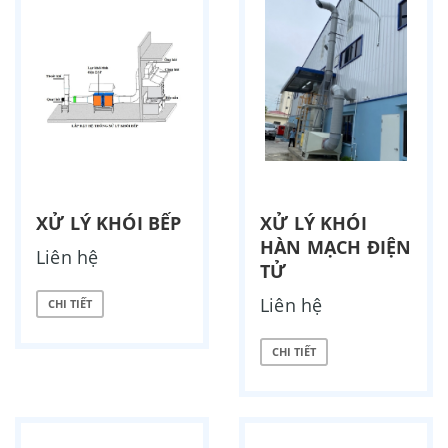
XỬ LÝ KHÓI BẾP
XỬ LÝ KHÓI
HÀN MẠCH ĐIỆN
Liên hệ
TỬ
Liên hệ
CHI TIẾT
CHI TIẾT