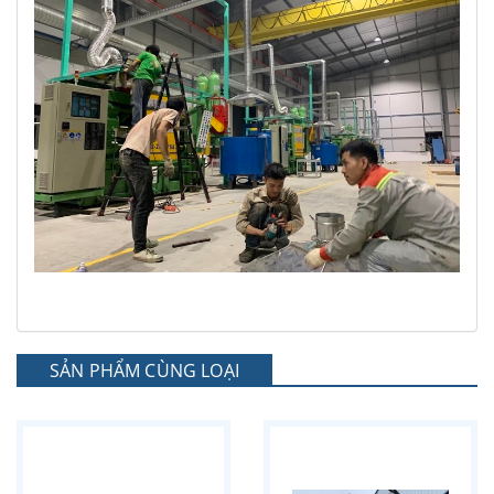
SẢN PHẨM CÙNG LOẠI