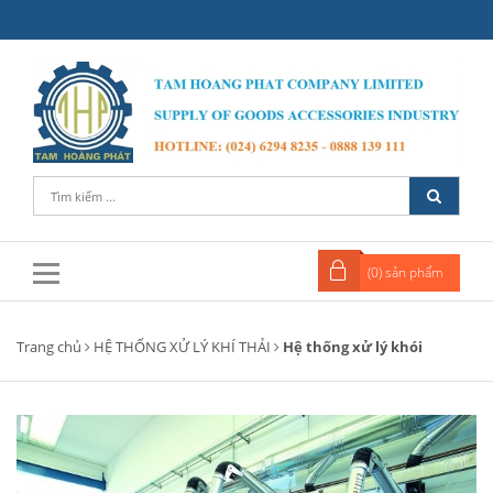
(
0
) sản phẩm
Trang chủ
HỆ THỐNG XỬ LÝ KHÍ THẢI
Hệ thống xử lý khói