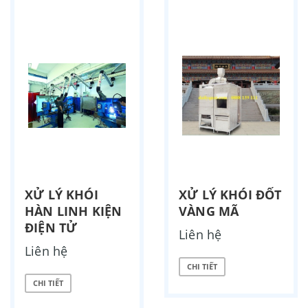
XỬ LÝ KHÓI
XỬ LÝ KHÓI ĐỐT
HÀN LINH KIỆN
VÀNG MÃ
ĐIỆN TỬ
Liên hệ
Liên hệ
CHI TIẾT
CHI TIẾT