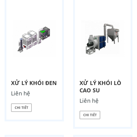
XỬ LÝ KHÓI ĐEN
XỬ LÝ KHÓI LÒ
CAO SU
Liên hệ
Liên hệ
CHI TIẾT
CHI TIẾT