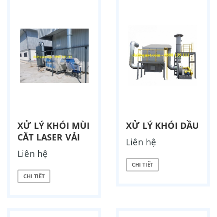
XỬ LÝ KHÓI MÙI
XỬ LÝ KHÓI DẦU
CẮT LASER VẢI
Liên hệ
Liên hệ
CHI TIẾT
CHI TIẾT