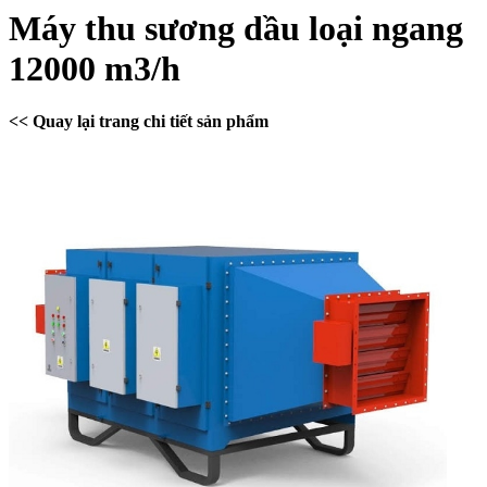
Máy thu sương dầu loại ngang
12000 m3/h
<< Quay lại trang chi tiết sản phẩm