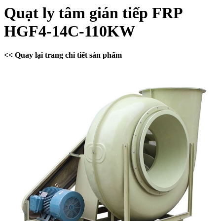
Quạt ly tâm gián tiếp FRP
HGF4-14C-110KW
<< Quay lại trang chi tiết sản phẩm