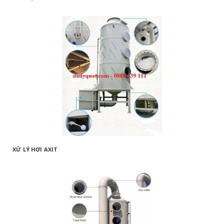
XỬ LÝ HƠI AXIT