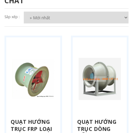
CHẤT
Sắp xếp :
QUẠT HƯỚNG
QUẠT HƯỚNG
TRỤC FRP LOẠI
TRỤC DÒNG