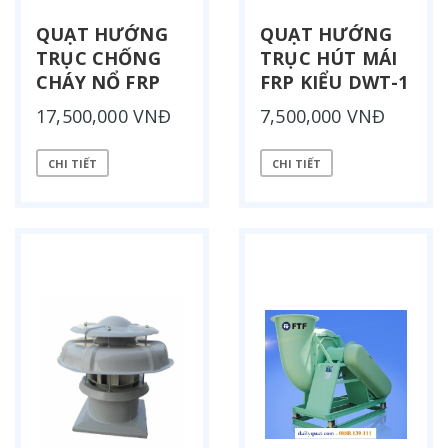
QUẠT HƯỚNG
QUẠT HƯỚNG
TRỤC CHỐNG
TRỤC HÚT MÁI
CHÁY NỔ FRP
FRP KIỂU DWT-1
17,500,000 VNĐ
7,500,000 VNĐ
CHI TIẾT
CHI TIẾT