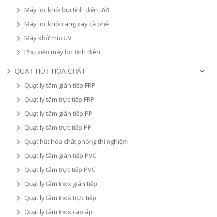
Máy lọc khói bụi tĩnh điện ướt
Máy lọc khói rang xay cà phê
Máy khử mùi UV
Phụ kiện máy lọc tĩnh điên
QUẠT HÚT HÓA CHẤT
Quạt ly tâm gián tiếp FRP
Quạt ly tâm trực tiếp FRP
Quạt ly tâm gián tiếp PP
Quạt ly tâm trực tiếp PP
Quạt hút hóa chất phòng thí nghiệm
Quạt ly tâm gián tiếp PVC
Quạt ly tâm trực tiếp PVC
Quạt ly tâm Inox gián tiếp
Quạt ly tâm Inox trực tiếp
Quạt ly tâm Inox cao áp