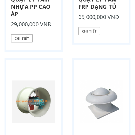
NHỰA PP CAO
FRP DẠNG TỦ
ÁP
65,000,000 VNĐ
29,000,000 VNĐ
CHI TIẾT
CHI TIẾT