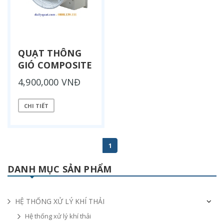
QUẠT THÔNG
GIÓ COMPOSITE
4,900,000 VNĐ
CHI TIẾT
1
DANH MỤC SẢN PHẨM
HỆ THỐNG XỬ LÝ KHÍ THẢI
Hệ thống xử lý khí thải