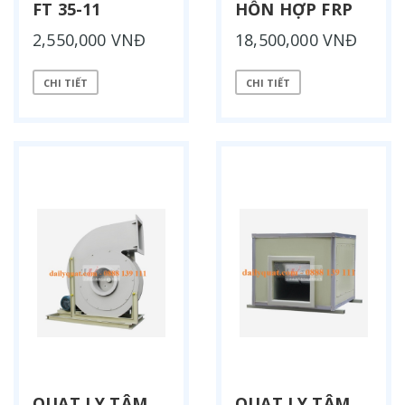
FT 35-11
HỖN HỢP FRP
2,550,000 VNĐ
18,500,000 VNĐ
CHI TIẾT
CHI TIẾT
QUẠT LY TÂM
QUẠT LY TÂM