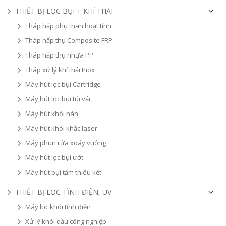
THIẾT BỊ LỌC BỤI + KHÍ THẢI
Tháp hấp phụ than hoạt tính
Tháp hấp thụ Composite FRP
Tháp hấp thụ nhựa PP
Tháp xử lý khí thải Inox
Máy hút lọc bụi Cartridge
Máy hút lọc bụi túi vải
Máy hút khói hàn
Máy hút khói khắc laser
Máy phun rửa xoáy vuông
Máy hút lọc bụi ướt
Máy hút bụi tấm thiêu kết
THIẾT BỊ LỌC TĨNH ĐIỆN, UV
Máy lọc khói tĩnh điện
Xử lý khói dầu công nghiệp