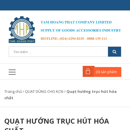
(
0
) sản phẩm
Trang chủ
QUẠT DÙNG CHO KCN
Quạt hướng trục hút hóa
chất
QUẠT HƯỚNG TRỤC HÚT HÓA