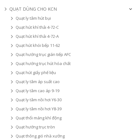
QUẠT DÙNG CHO KCN
Quạt ly tâm hút bụi
Quạt hút khí thải 4-72-C
Quạt hút khí thải 4-72-A
Quạt hút khói bếp 11-62
Quạt hướng trục gián tiếp AFC
Quạt hướng trục hút hóa chất
Quạt hút giấy phế liệu
Quạt ly tâm áp suất cao
Quạt ly tâm cao áp 9-19
Quạt ly tâm nồi hơi Y6-30
Quạt ly tâm nồi hơi Y8-39
Quạt thổi máng khí động
Quạt hướng trục tròn
Quạt thông gió nhà xưởng