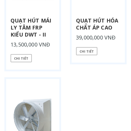
QUẠT HÚT MÁI
QUẠT HÚT HÓA
LY TÂM FRP
CHẤT ÁP CAO
KIỂU DWT - II
39,000,000 VNĐ
13,500,000 VNĐ
CHI TIẾT
CHI TIẾT