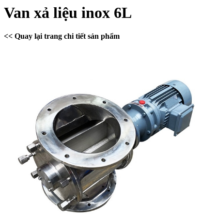
Van xả liệu inox 6L
<< Quay lại trang chi tiết sản phẩm