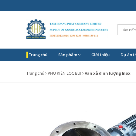
Trang chủ
Sản phẩm
Giới thiệu
Dự án t
Trang chủ
PHỤ KIỆN LỌC BỤI
Van xả định lượng Inox