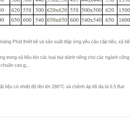
oàng Phát thiết kế và sản xuất đáp ứng yêu cầu cấp liệu, xả l
ùng trong xả liệu kín các loại bụi dành riêng cho các ngành cô
 chuẩn cao.g...
liệu có nhiệt độ lên tới 280°C và chênh áp tối đa là 0.5 Bar