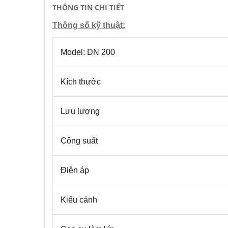
THÔNG TIN CHI TIẾT
Thông số kỹ thuật:
Model: DN 200
Kích thước
Lưu lượng
Công suất
Điện áp
Kiểu cánh