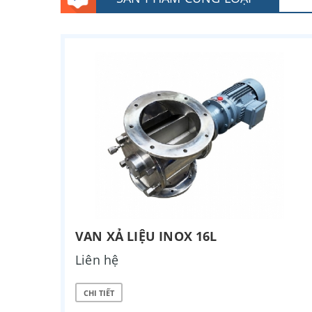
VAN XẢ LIỆU INOX 16L
Liên hệ
CHI TIẾT