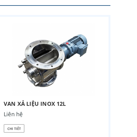
VAN XẢ LIỆU INOX 12L
Liên hệ
CHI TIẾT