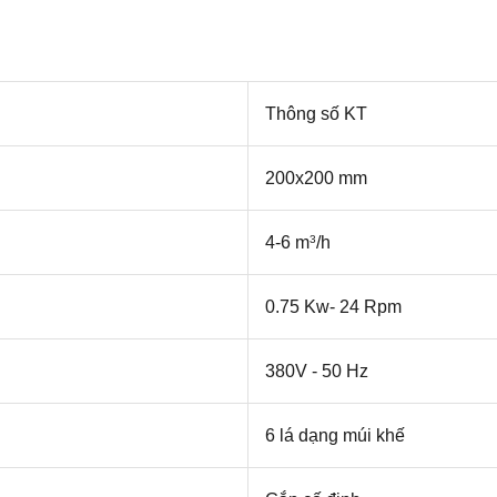
Thông số KT
200x200 mm
4-6 m
/h
3
0.75 Kw- 24 Rpm
380V - 50 Hz
6 lá dạng múi khế