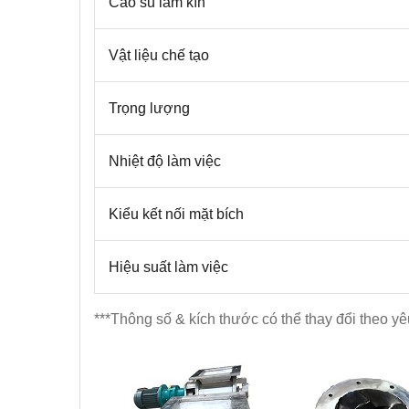
Cao su làm kín
Vật liệu chế tạo
Trọng lượng
Nhiệt độ làm việc
Kiểu kết nối mặt bích
Hiệu suất làm việc
***Thông số & kích thước có thể thay đổi theo y