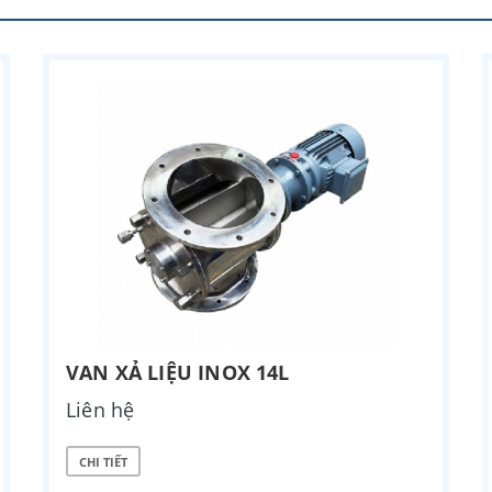
VAN XẢ LIỆU INOX 14L
Liên hệ
CHI TIẾT