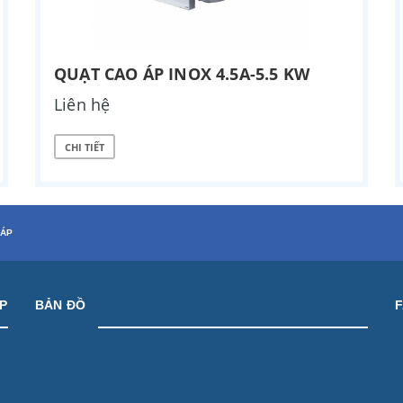
QUẠT CAO ÁP INOX 4.5A-5.5 KW
Liên hệ
CHI TIẾT
HÁP
ỆP
BẢN ĐỒ