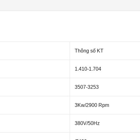
Thông số KT
1.410-1.704
3507-3253
3Kw/2900 Rpm
380V/50Hz