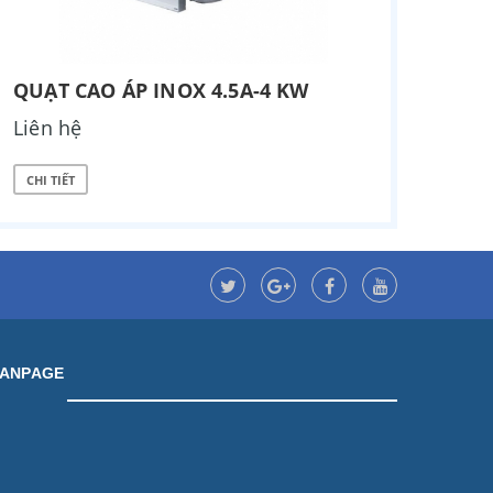
QUẠT CAO ÁP INOX 4.5A-4 KW
Liên hệ
CHI TIẾT
FANPAGE