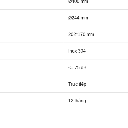
Ø400 mm
Ø244 mm
202*170 mm
Inox 304
<= 75 dB
Trực tiếp
12 tháng