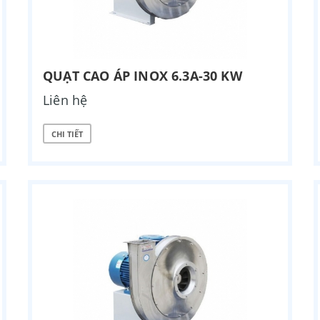
QUẠT CAO ÁP INOX 6.3A-30 KW
Liên hệ
CHI TIẾT