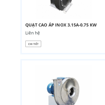
QUẠT CAO ÁP INOX 3.15A-0.75 KW
Liên hệ
CHI TIẾT