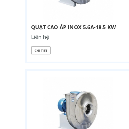
QUẠT CAO ÁP INOX 5.6A-18.5 KW
Liên hệ
CHI TIẾT