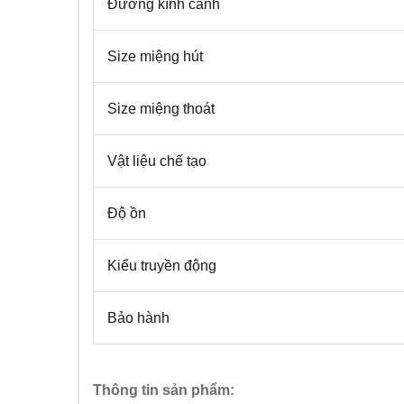
Đường kính cánh
Size miệng hút
Size miệng thoát
Vật liệu chế tạo
Độ ồn
Kiểu truyền động
Bảo hành
Thông tin sản phẩm: