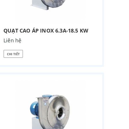
QUẠT CAO ÁP INOX 6.3A-18.5 KW
Liên hệ
CHI TIẾT