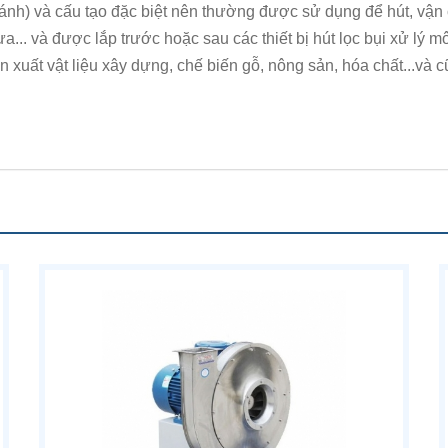
cánh) và cấu tạo đặc biệt nên thường được sử dụng để hút, vận 
a... và được lắp trước hoặc sau các thiết bị hút lọc bụi xử lý m
uất vật liệu xây dựng, chế biến gỗ, nông sản, hóa chất...và cũ