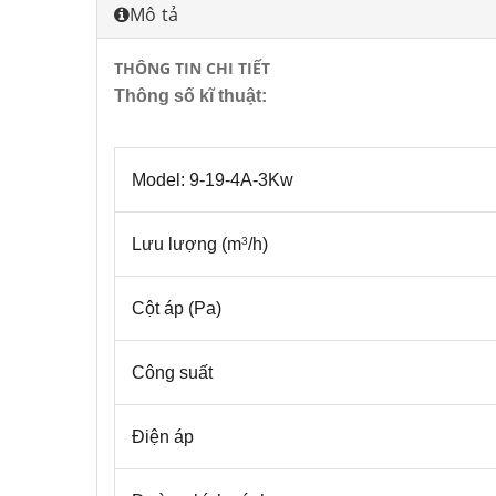
Mô tả
THÔNG TIN CHI TIẾT
Thông số kĩ thuật:
Model: 9-19-4A-3Kw
Lưu lượng (m
/h)
3
Cột áp (Pa)
Công suất
Điện áp