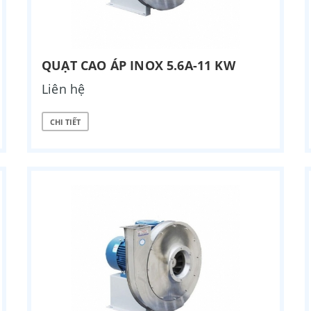
QUẠT CAO ÁP INOX 5.6A-11 KW
Liên hệ
CHI TIẾT