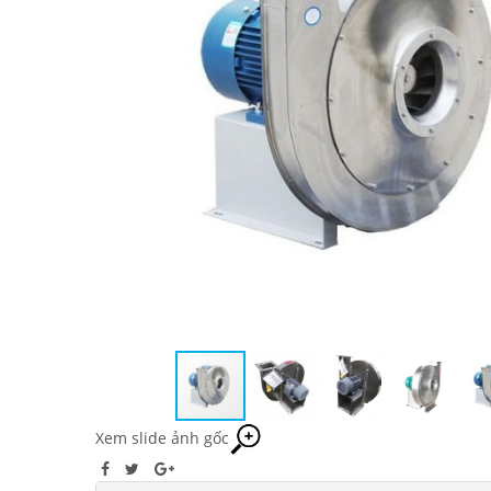
Xem slide ảnh gốc