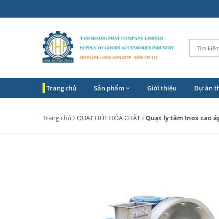
Trang chủ
Sản phẩm
Giới thiệu
Dự án t
Trang chủ
QUẠT HÚT HÓA CHẤT
Quạt ly tâm Inox cao á