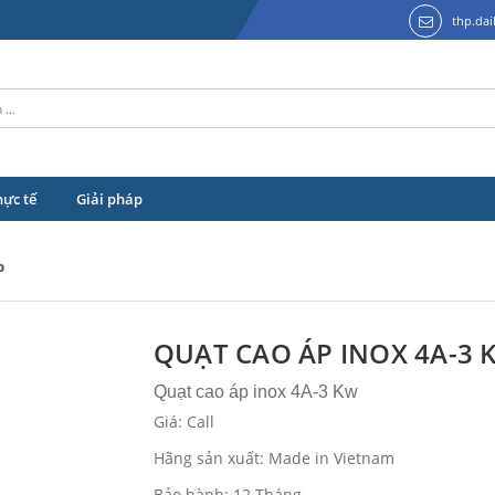
thp.da
hực tế
Giải pháp
p
QUẠT CAO ÁP INOX 4A-3 
Quạt cao áp inox 4A-3 Kw
Giá: Call
Hãng sản xuất: Made in Vietnam
Bảo hành: 12 Tháng