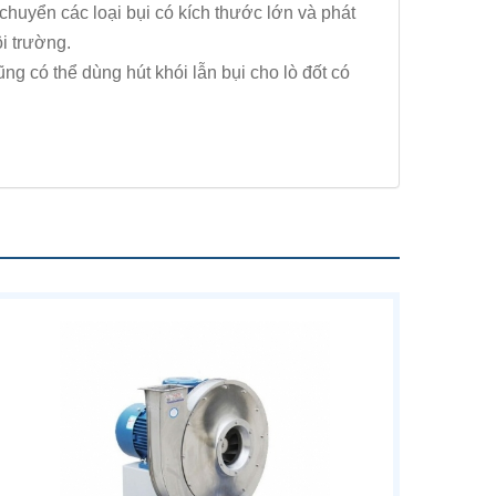
chuyển các loại bụi có kích thước lớn và phát
ôi trường.
ng có thể dùng hút khói lẫn bụi cho lò đốt có