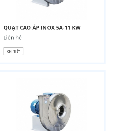
QUẠT CAO ÁP INOX 5A-11 KW
Liên hệ
CHI TIẾT