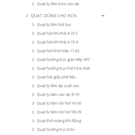
Quạt ly tâm Inox cao áp
QUẠT DÙNG CHO KCN
Quạt ly tâm hút bụi
Quạt hút khí thải 4-72-C
Quạt hút khí thải 4-72-A
Quạt hút khói bếp 11-62
Quạt hướng trục gián tiếp AFC
Quạt hướng trục hút hóa chất
Quạt hút giấy phế liệu
Quạt ly tâm áp suất cao
Quạt ly tâm cao áp 9-19
Quạt ly tâm nồi hơi Y6-30
Quạt ly tâm nồi hơi Y8-39
Quạt thổi máng khí động
Quạt hướng trục tròn