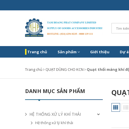
Trang chủ
Sản phẩm
Giới thiệu
Dự á
Trang chủ
QUẠT DÙNG CHO KCN
Quạt thổi máng khí đ
DANH MỤC SẢN PHẨM
QUẠT
HỆ THỐNG XỬ LÝ KHÍ THẢI
Hệ thống xử lý khí thải