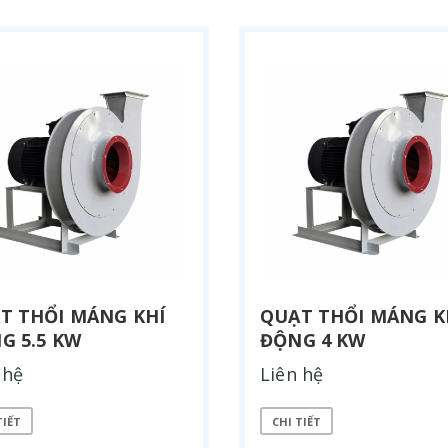
T THỔI MÁNG KHÍ
QUẠT THỔI MÁNG K
G 5.5 KW
ĐỘNG 4 KW
 hệ
Liên hệ
TIẾT
CHI TIẾT