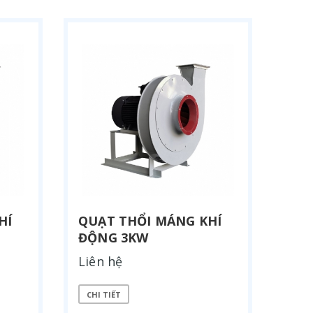
HÍ
QUẠT THỔI MÁNG KHÍ
ĐỘNG 3KW
Liên hệ
CHI TIẾT