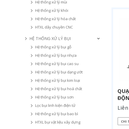
Hệ thống xử lý mùi
Hệ thống xử lý khói
Hệ thống xử lý hóa chất
HTXL dây chuyền CNC
HỆ THỐNG XỬ LÝ BỤI
Hệ thống xử lý bụi gỗ
Hệ thống xử lý bụi nhựa
Hệ thống xử lý bụi cao su
Hệ thống xử lý bụi dạng ướt
Hệ thống xử lý bụi kim loại
Hệ thống xử lý bụi hoá chất
QUẠ
Hệ thống xử lý bụi sơn
ĐỘN
Lọc bụi linh kiện điện tử
Liên
Hệ thống xử lý bụi bao bì
CHI 
HTXL bụi vật liệu xây dựng