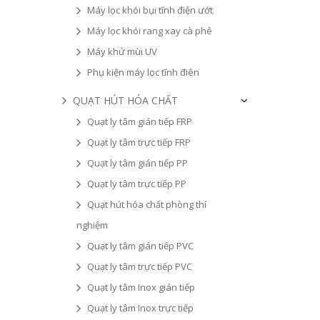
Máy lọc khói bụi tĩnh điện ướt
Máy lọc khói rang xay cà phê
Máy khử mùi UV
Phụ kiện máy lọc tĩnh điên
QUẠT HÚT HÓA CHẤT
Quạt ly tâm gián tiếp FRP
Quạt ly tâm trực tiếp FRP
Quạt ly tâm gián tiếp PP
Quạt ly tâm trực tiếp PP
Quạt hút hóa chất phòng thí
nghiệm
Quạt ly tâm gián tiếp PVC
Quạt ly tâm trực tiếp PVC
Quạt ly tâm Inox gián tiếp
Quạt ly tâm Inox trực tiếp