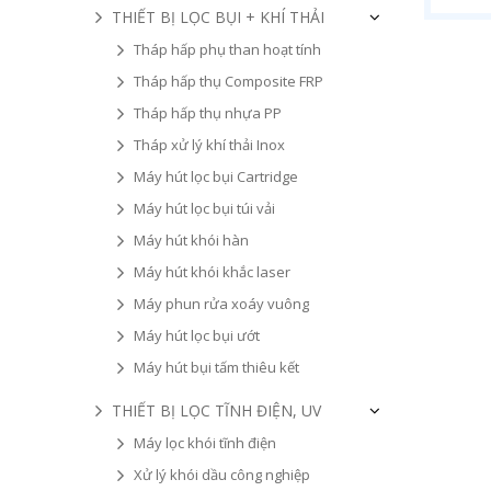
THIẾT BỊ LỌC BỤI + KHÍ THẢI
Tháp hấp phụ than hoạt tính
Tháp hấp thụ Composite FRP
Tháp hấp thụ nhựa PP
Tháp xử lý khí thải Inox
Máy hút lọc bụi Cartridge
Máy hút lọc bụi túi vải
Máy hút khói hàn
Máy hút khói khắc laser
Máy phun rửa xoáy vuông
Máy hút lọc bụi ướt
Máy hút bụi tấm thiêu kết
THIẾT BỊ LỌC TĨNH ĐIỆN, UV
Máy lọc khói tĩnh điện
Xử lý khói dầu công nghiệp