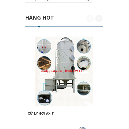
HÀNG HOT
XỬ LÝ HƠI AXIT
KHÍ THẢ