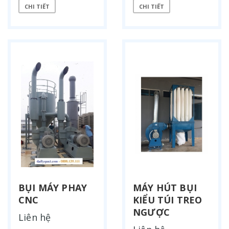
CHI TIẾT
CHI TIẾT
BỤI MÁY PHAY
MÁY HÚT BỤI
CNC
KIỂU TÚI TREO
NGƯỢC
Liên hệ