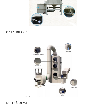
XỬ LÝ HƠI AXIT
KHÍ THẢI XI MẠ