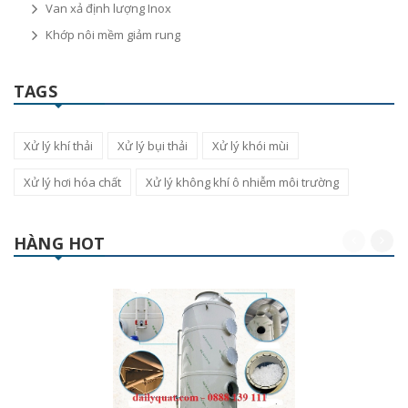
Van xả định lượng Inox
Khớp nôi mềm giảm rung
TAGS
Xử lý khí thải
Xử lý bụi thải
Xử lý khói mùi
Xử lý hơi hóa chất
Xử lý không khí ô nhiễm môi trường
HÀNG HOT