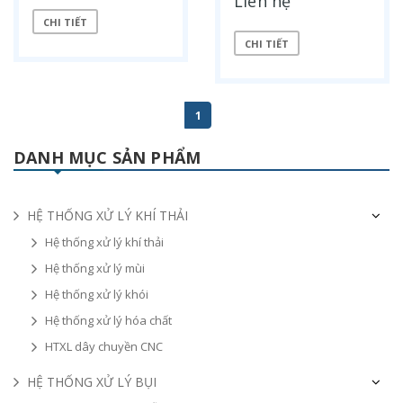
Liên hệ
CHI TIẾT
CHI TIẾT
1
DANH MỤC SẢN PHẨM
HỆ THỐNG XỬ LÝ KHÍ THẢI
Hệ thống xử lý khí thải
Hệ thống xử lý mùi
Hệ thống xử lý khói
Hệ thống xử lý hóa chất
HTXL dây chuyền CNC
HỆ THỐNG XỬ LÝ BỤI