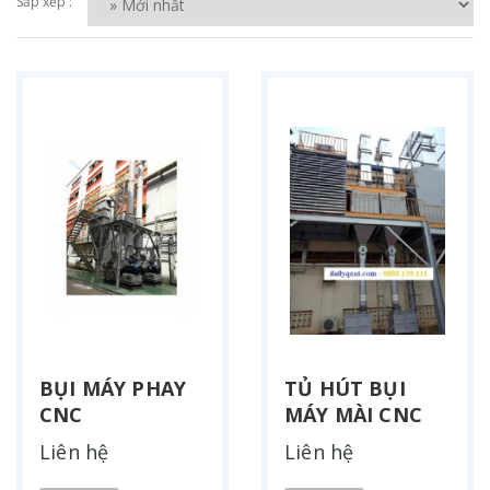
Sắp xếp :
BỤI MÁY PHAY
TỦ HÚT BỤI
CNC
MÁY MÀI CNC
Liên hệ
Liên hệ