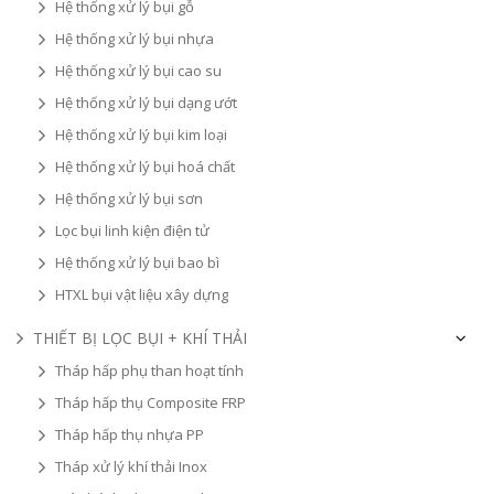
Hệ thống xử lý bụi gỗ
Hệ thống xử lý bụi nhựa
Hệ thống xử lý bụi cao su
Hệ thống xử lý bụi dạng ướt
Hệ thống xử lý bụi kim loại
Hệ thống xử lý bụi hoá chất
Hệ thống xử lý bụi sơn
Lọc bụi linh kiện điện tử
Hệ thống xử lý bụi bao bì
HTXL bụi vật liệu xây dựng
THIẾT BỊ LỌC BỤI + KHÍ THẢI
Tháp hấp phụ than hoạt tính
Tháp hấp thụ Composite FRP
Tháp hấp thụ nhựa PP
Tháp xử lý khí thải Inox