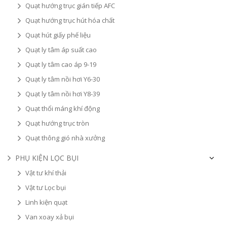
Quạt hướng trục gián tiếp AFC
Quạt hướng trục hút hóa chất
Quạt hút giấy phế liệu
Quạt ly tâm áp suất cao
Quạt ly tâm cao áp 9-19
Quạt ly tâm nồi hơi Y6-30
Quạt ly tâm nồi hơi Y8-39
Quạt thổi máng khí động
Quạt hướng trục tròn
Quạt thông gió nhà xưởng
PHỤ KIỆN LỌC BỤI
Vật tư khí thải
Vật tư Lọc bụi
Linh kiện quạt
Van xoay xả bụi