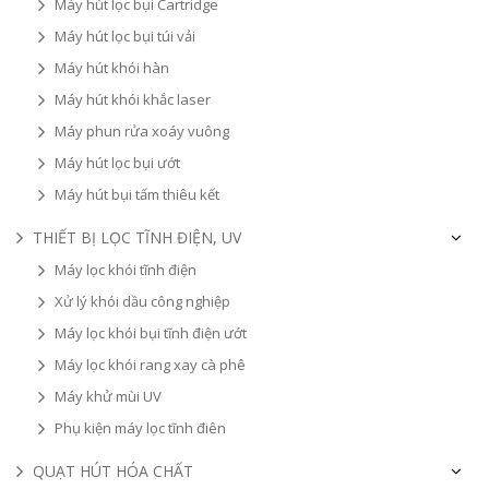
Máy hút lọc bụi Cartridge
Máy hút lọc bụi túi vải
Máy hút khói hàn
Máy hút khói khắc laser
Máy phun rửa xoáy vuông
Máy hút lọc bụi ướt
Máy hút bụi tấm thiêu kết
THIẾT BỊ LỌC TĨNH ĐIỆN, UV
Máy lọc khói tĩnh điện
Xử lý khói dầu công nghiệp
Máy lọc khói bụi tĩnh điện ướt
Máy lọc khói rang xay cà phê
Máy khử mùi UV
Phụ kiện máy lọc tĩnh điên
QUẠT HÚT HÓA CHẤT