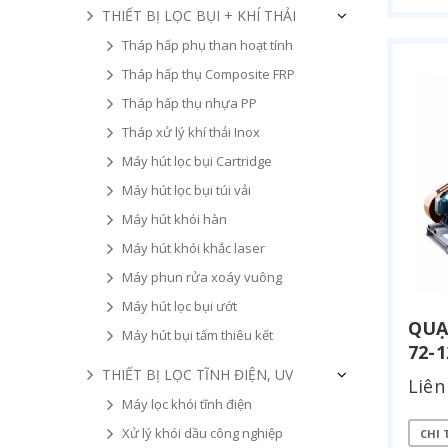
THIẾT BỊ LỌC BỤI + KHÍ THẢI
Tháp hấp phụ than hoạt tính
Tháp hấp thụ Composite FRP
Tháp hấp thụ nhựa PP
Tháp xử lý khí thải Inox
Máy hút lọc bụi Cartridge
Máy hút lọc bụi túi vải
Máy hút khói hàn
Máy hút khói khắc laser
Máy phun rửa xoáy vuông
Máy hút lọc bụi ướt
QUẠ
Máy hút bụi tấm thiêu kết
72-
THIẾT BỊ LỌC TĨNH ĐIỆN, UV
Liên
Máy lọc khói tĩnh điện
Xử lý khói dầu công nghiệp
CHI 