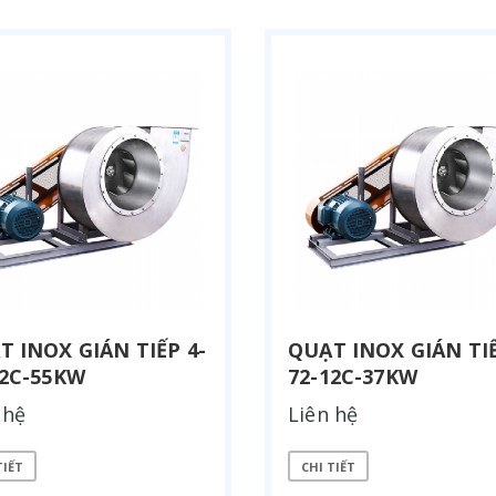
T INOX GIÁN TIẾP 4-
QUẠT INOX GIÁN TIẾ
12C-55KW
72-12C-37KW
 hệ
Liên hệ
TIẾT
CHI TIẾT