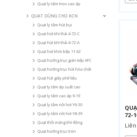
Quạt ly tâm Inox cao áp
QUẠT DÙNG CHO KCN
Quạt ly tâm hút bụi
Quạt hút khí thải 4-72-C
Quạt hút khí thải 4-72-A
Quạt hút khói bếp 11-62
Quạt hướng trục gián tiếp AFC
Quạt hướng trục hút hóa chất
Quạt hút giấy phế liệu
Quạt ly tâm áp suất cao
Quạt ly tâm cao áp 9-19
Quạt ly tâm nồi hơi Y6-30
QUẠ
Quạt ly tâm nồi hơi Y8-39
72-
Quạt thổi máng khí động
Liên
Quạt hướng trục tròn