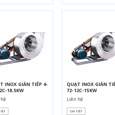
T INOX GIÁN TIẾP 4-
QUẠT INOX GIÁN TIẾ
12C-18.5KW
72-12C-15KW
 hệ
Liên hệ
TIẾT
CHI TIẾT