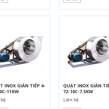
T INOX GIÁN TIẾP 4-
QUẠT INOX GIÁN TIẾ
10C-11KW
72-10C-7.5KW
 hệ
Liên hệ