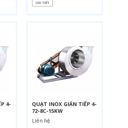
CHI TIẾT
P 4-
QUẠT INOX GIÁN TIẾP 4-
72-8C-15KW
Liên hệ