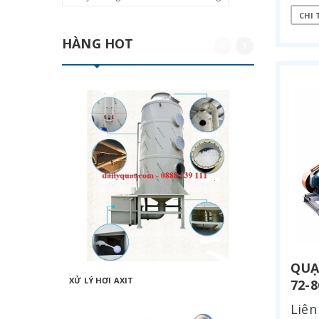
CHI 
HÀNG HOT
QUẠ
XỬ LÝ HƠI AXIT
KHÍ THẢ
72-
Liên