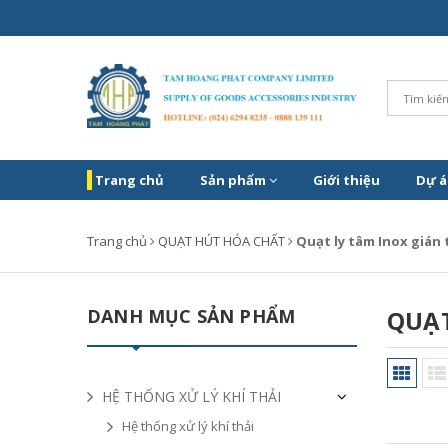
Trang chủ
Sản phẩm
Giới thiệu
Dự á
Trang chủ
QUẠT HÚT HÓA CHẤT
Quạt ly tâm Inox gián 
DANH MỤC SẢN PHẨM
QUẠT
HỆ THỐNG XỬ LÝ KHÍ THẢI
Hệ thống xử lý khí thải