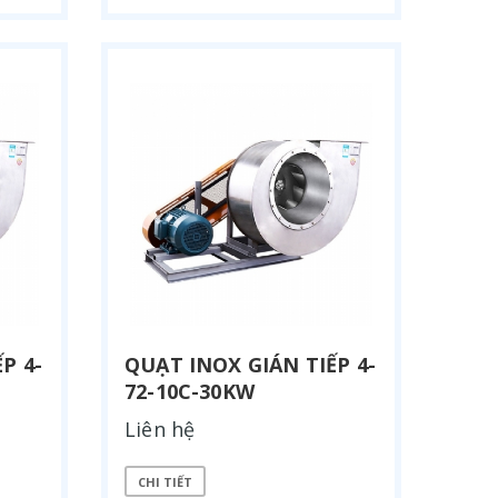
P 4-
QUẠT INOX GIÁN TIẾP 4-
72-10C-30KW
Liên hệ
CHI TIẾT