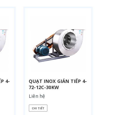
P 4-
QUẠT INOX GIÁN TIẾP 4-
72-12C-30KW
Liên hệ
CHI TIẾT