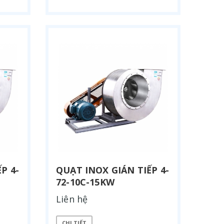
P 4-
QUẠT INOX GIÁN TIẾP 4-
72-10C-15KW
Liên hệ
CHI TIẾT