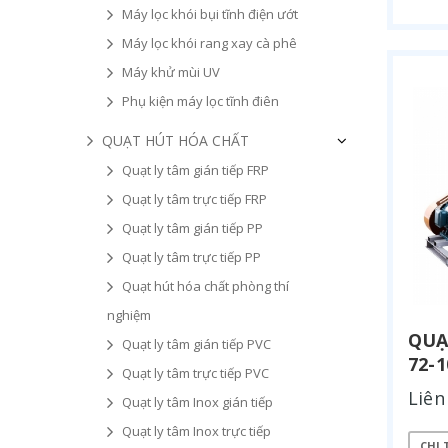
Máy lọc khói bụi tĩnh điện ướt
Máy lọc khói rang xay cà phê
Máy khử mùi UV
Phụ kiện máy lọc tĩnh điên
QUẠT HÚT HÓA CHẤT
Quạt ly tâm gián tiếp FRP
Quạt ly tâm trực tiếp FRP
Quạt ly tâm gián tiếp PP
Quạt ly tâm trực tiếp PP
Quạt hút hóa chất phòng thí
nghiệm
QUẠ
Quạt ly tâm gián tiếp PVC
72-
Quạt ly tâm trực tiếp PVC
Liên
Quạt ly tâm Inox gián tiếp
Quạt ly tâm Inox trực tiếp
CHI 