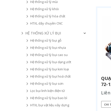
Hệ thống xử lý mùi
Hệ thống xử lý khói
Hệ thống xử lý hóa chất
HTXL dây chuyền CNC
HỆ THỐNG XỬ LÝ BỤI
Hệ thống xử lý bụi gỗ
Hệ thống xử lý bụi nhựa
Hệ thống xử lý bụi cao su
Hệ thống xử lý bụi dạng ướt
Hệ thống xử lý bụi kim loại
Hệ thống xử lý bụi hoá chất
QUẠ
Hệ thống xử lý bụi sơn
72-
Lọc bụi linh kiện điện tử
Liên
Hệ thống xử lý bụi bao bì
CHI 
HTXL bụi vật liệu xây dựng