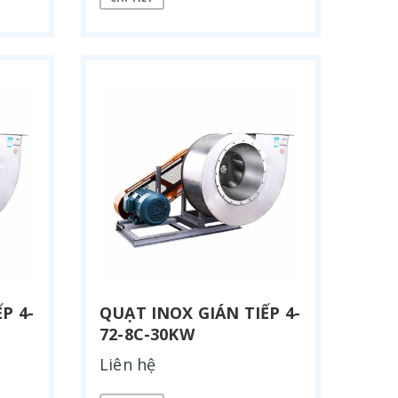
P 4-
QUẠT INOX GIÁN TIẾP 4-
72-8C-30KW
Liên hệ