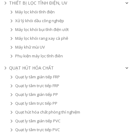
THIẾT BỊ LỌC TĨNH ĐIỆN, UV
Máy lọc khói tĩnh điện
Xử lý khói dầu công nghiệp
Máy lọc khói bụi tĩnh điện ướt
Máy lọc khói rang xay cà phê
Máy khử mùi UV
Phụ kiện máy lọc tĩnh điên
QUẠT HÚT HÓA CHẤT
Quạt ly tâm gián tiếp FRP
Quạt ly tâm trực tiếp FRP
Quạt ly tâm gián tiếp PP
Quạt ly tâm trực tiếp PP
Quạt hút hóa chất phòng thí nghiệm
Quạt ly tâm gián tiếp PVC
Quạt ly tâm trực tiếp PVC