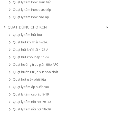
Quạt ly tâm Inox gián tiếp
Quạt ly tâm Inox trực tiếp
Quạt ly tâm Inox cao áp
QUẠT DÙNG CHO KCN
Quạt ly tâm hút bụi
Quạt hút khí thải 4-72-C
Quạt hút khí thải 4-72-A
Quạt hút khói bếp 11-62
Quạt hướng trục gián tiếp AFC
Quạt hướng trục hút hóa chất
Quạt hút giấy phế liệu
Quạt ly tâm áp suất cao
Quạt ly tâm cao áp 9-19
Quạt ly tâm nồi hơi Y6-30
Quạt ly tâm nồi hơi Y8-39