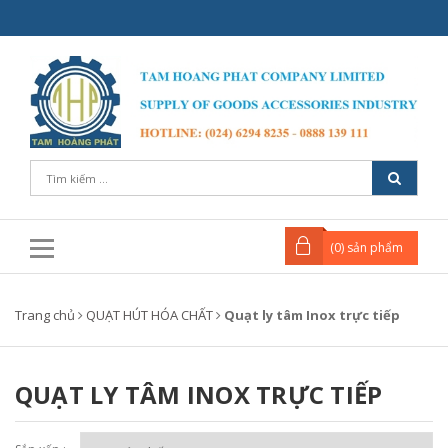
(
0
) sản phẩm
Trang chủ
QUẠT HÚT HÓA CHẤT
Quạt ly tâm Inox trực tiếp
QUẠT LY TÂM INOX TRỰC TIẾP