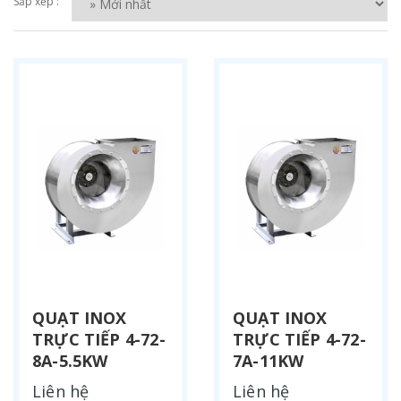
Sắp xếp :
QUẠT INOX
QUẠT INOX
TRỰC TIẾP 4-72-
TRỰC TIẾP 4-72-
8A-5.5KW
7A-11KW
Liên hệ
Liên hệ