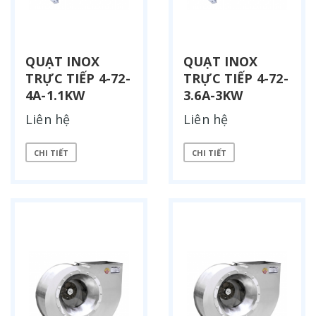
QUẠT INOX
QUẠT INOX
TRỰC TIẾP 4-72-
TRỰC TIẾP 4-72-
4A-1.1KW
3.6A-3KW
Liên hệ
Liên hệ
CHI TIẾT
CHI TIẾT