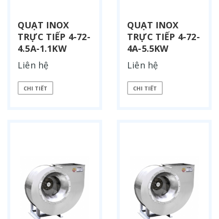
QUẠT INOX
QUẠT INOX
TRỰC TIẾP 4-72-
TRỰC TIẾP 4-72-
4.5A-1.1KW
4A-5.5KW
Liên hệ
Liên hệ
CHI TIẾT
CHI TIẾT