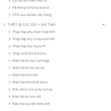
Lọc bụi linh kiện điện tử
Hệ thống xử lý bụi bao bì
HTXL bụi vật liệu xây dựng
THIẾT BỊ LỌC BỤI + KHÍ THẢI
Tháp hấp phụ than hoạt tính
Tháp hấp thụ Composite FRP
Tháp hấp thụ nhựa PP
Tháp xử lý khí thải Inox
Máy hút lọc bụi Cartridge
Máy hút lọc bụi túi vải
Máy hút khói hàn
Máy hút khói khắc laser
Máy phun rửa xoáy vuông
Máy hút lọc bụi ướt
Máy hút bụi tấm thiêu kết