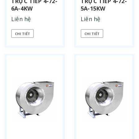
TRỰC TIẾP 4-72-
TRỰC TIẾP 4-72-
6A-4KW
5A-15KW
Liên hệ
Liên hệ
CHI TIẾT
CHI TIẾT