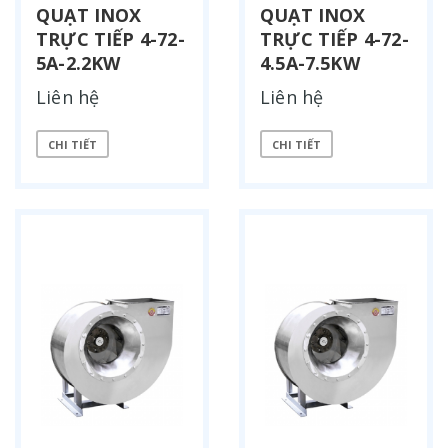
QUẠT INOX
QUẠT INOX
TRỰC TIẾP 4-72-
TRỰC TIẾP 4-72-
5A-2.2KW
4.5A-7.5KW
Liên hệ
Liên hệ
CHI TIẾT
CHI TIẾT