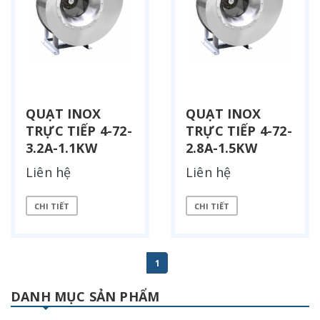
QUẠT INOX
QUẠT INOX
TRỰC TIẾP 4-72-
TRỰC TIẾP 4-72-
3.2A-1.1KW
2.8A-1.5KW
Liên hệ
Liên hệ
CHI TIẾT
CHI TIẾT
1
DANH MỤC SẢN PHẨM