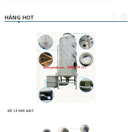
HÀNG HOT
XỬ LÝ HƠI AXIT