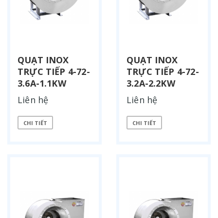
QUẠT INOX
QUẠT INOX
TRỰC TIẾP 4-72-
TRỰC TIẾP 4-72-
3.6A-1.1KW
3.2A-2.2KW
Liên hệ
Liên hệ
CHI TIẾT
CHI TIẾT