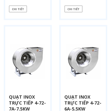
CHI TIẾT
CHI TIẾT
QUẠT INOX
QUẠT INOX
TRỰC TIẾP 4-72-
TRỰC TIẾP 4-72-
7A-7.5KW
6A-5.5KW