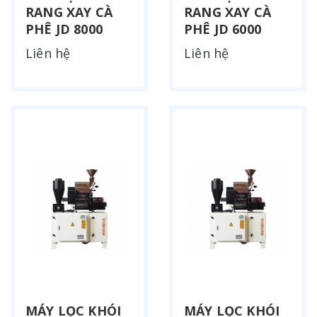
RANG XAY CÀ
RANG XAY CÀ
PHÊ JD 8000
PHÊ JD 6000
Liên hệ
Liên hệ
MÁY LỌC KHÓI
MÁY LỌC KHÓI