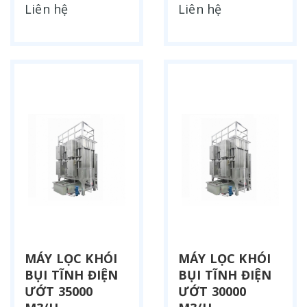
Liên hệ
Liên hệ
MÁY LỌC KHÓI
MÁY LỌC KHÓI
BỤI TĨNH ĐIỆN
BỤI TĨNH ĐIỆN
ƯỚT 35000
ƯỚT 30000