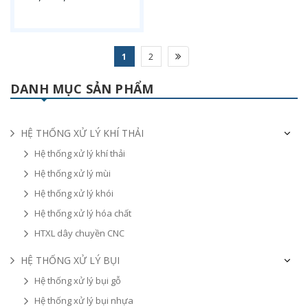
1
2
DANH MỤC SẢN PHẨM
HỆ THỐNG XỬ LÝ KHÍ THẢI
Hệ thống xử lý khí thải
Hệ thống xử lý mùi
Hệ thống xử lý khói
Hệ thống xử lý hóa chất
HTXL dây chuyền CNC
HỆ THỐNG XỬ LÝ BỤI
Hệ thống xử lý bụi gỗ
Hệ thống xử lý bụi nhựa