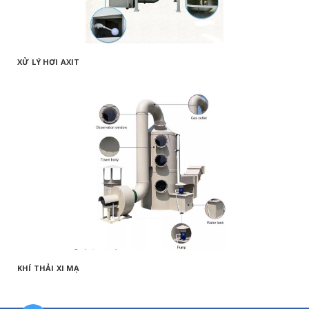
XỬ LÝ HƠI AXIT
KHÍ THẢI XI MẠ