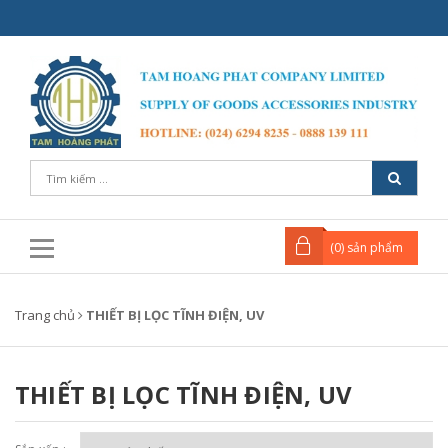
(
0
) sản phẩm
Trang chủ
THIẾT BỊ LỌC TĨNH ĐIỆN, UV
THIẾT BỊ LỌC TĨNH ĐIỆN, UV