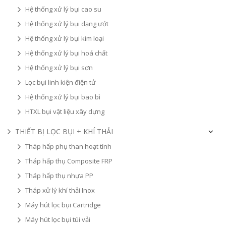
Hệ thống xử lý bụi cao su
Hệ thống xử lý bụi dạng ướt
Hệ thống xử lý bụi kim loại
Hệ thống xử lý bụi hoá chất
Hệ thống xử lý bụi sơn
Lọc bụi linh kiện điện tử
Hệ thống xử lý bụi bao bì
HTXL bụi vật liệu xây dựng
THIẾT BỊ LỌC BỤI + KHÍ THẢI
Tháp hấp phụ than hoạt tính
Tháp hấp thụ Composite FRP
Tháp hấp thụ nhựa PP
Tháp xử lý khí thải Inox
Máy hút lọc bụi Cartridge
Máy hút lọc bụi túi vải