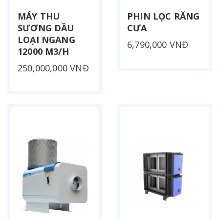
MÁY THU
PHIN LỌC RĂNG
SƯƠNG DẦU
CƯA
LOẠI NGANG
6,790,000 VNĐ
12000 M3/H
250,000,000 VNĐ