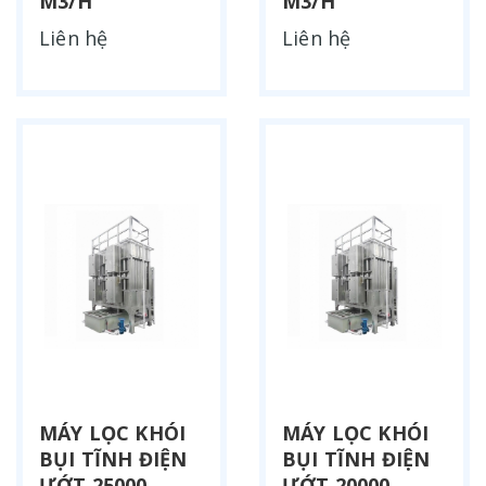
M3/H
M3/H
Liên hệ
Liên hệ
MÁY LỌC KHÓI
MÁY LỌC KHÓI
BỤI TĨNH ĐIỆN
BỤI TĨNH ĐIỆN
ƯỚT 25000
ƯỚT 20000