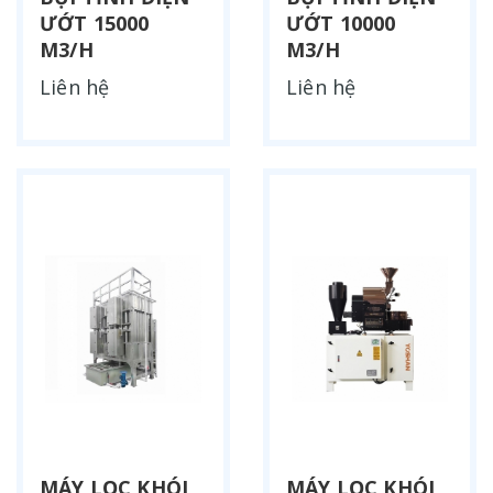
ƯỚT 15000
ƯỚT 10000
M3/H
M3/H
Liên hệ
Liên hệ
MÁY LỌC KHÓI
MÁY LỌC KHÓI