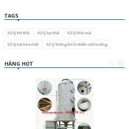
TAGS
Xử lý khí thải
Xử lý bụi thải
Xử lý khói mùi
Xử lý hơi hóa chất
Xử lý không khí ô nhiễm môi trường
HÀNG HOT