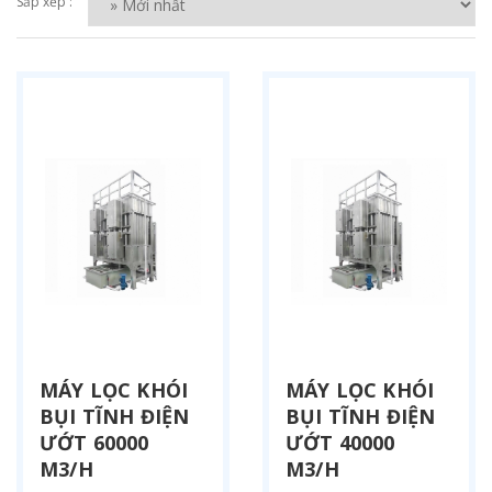
Sắp xếp :
MÁY LỌC KHÓI
MÁY LỌC KHÓI
BỤI TĨNH ĐIỆN
BỤI TĨNH ĐIỆN
ƯỚT 60000
ƯỚT 40000
M3/H
M3/H