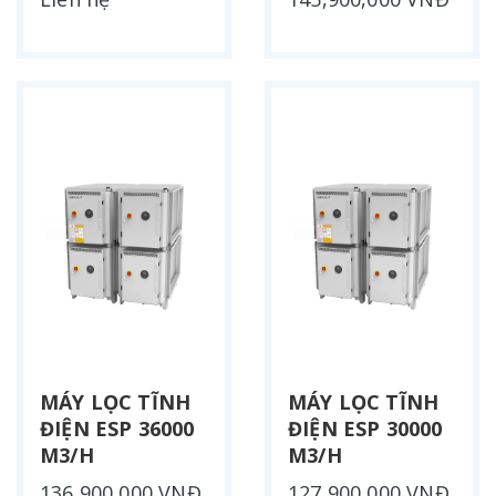
MÁY LỌC TĨNH
MÁY LỌC TĨNH
ĐIỆN ESP 36000
ĐIỆN ESP 30000
M3/H
M3/H
136,900,000 VNĐ
127,900,000 VNĐ