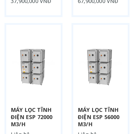
37,900,000 VNĐ
67,900,000 VNĐ
MÁY LỌC TĨNH
MÁY LỌC TĨNH
ĐIỆN ESP 72000
ĐIỆN ESP 56000
M3/H
M3/H