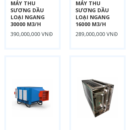
MÁY THU
MÁY THU
SƯƠNG DẦU
SƯƠNG DẦU
LOẠI NGANG
LOẠI NGANG
30000 M3/H
16000 M3/H
390,000,000 VNĐ
289,000,000 VNĐ