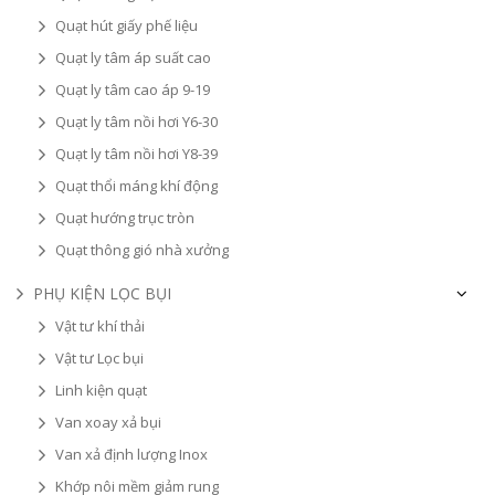
Quạt hút giấy phế liệu
Quạt ly tâm áp suất cao
Quạt ly tâm cao áp 9-19
Quạt ly tâm nồi hơi Y6-30
Quạt ly tâm nồi hơi Y8-39
Quạt thổi máng khí động
Quạt hướng trục tròn
Quạt thông gió nhà xưởng
PHỤ KIỆN LỌC BỤI
Vật tư khí thải
Vật tư Lọc bụi
Linh kiện quạt
Van xoay xả bụi
Van xả định lượng Inox
Khớp nôi mềm giảm rung