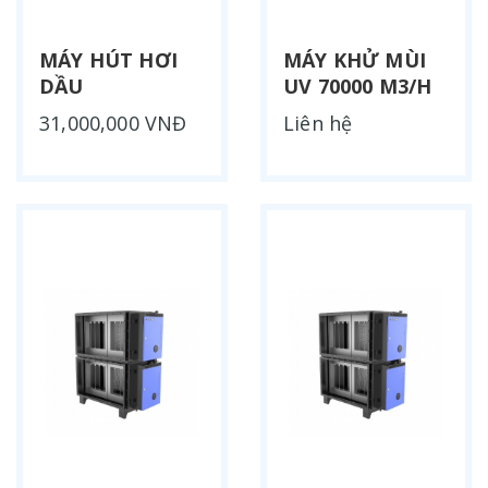
MÁY HÚT HƠI
MÁY KHỬ MÙI
DẦU
UV 70000 M3/H
31,000,000 VNĐ
Liên hệ