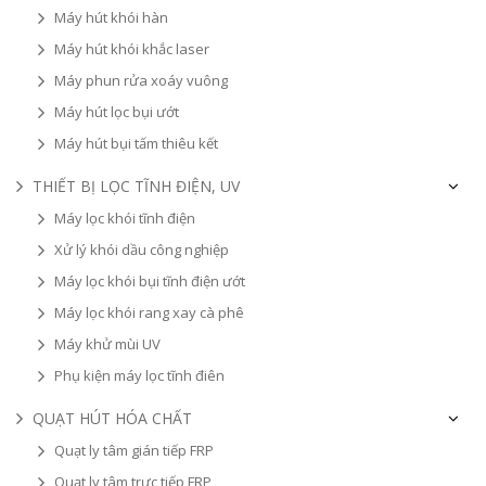
Máy hút khói hàn
Máy hút khói khắc laser
Máy phun rửa xoáy vuông
Máy hút lọc bụi ướt
Máy hút bụi tấm thiêu kết
THIẾT BỊ LỌC TĨNH ĐIỆN, UV
Máy lọc khói tĩnh điện
Xử lý khói dầu công nghiệp
Máy lọc khói bụi tĩnh điện ướt
Máy lọc khói rang xay cà phê
Máy khử mùi UV
Phụ kiện máy lọc tĩnh điên
QUẠT HÚT HÓA CHẤT
Quạt ly tâm gián tiếp FRP
Quạt ly tâm trực tiếp FRP