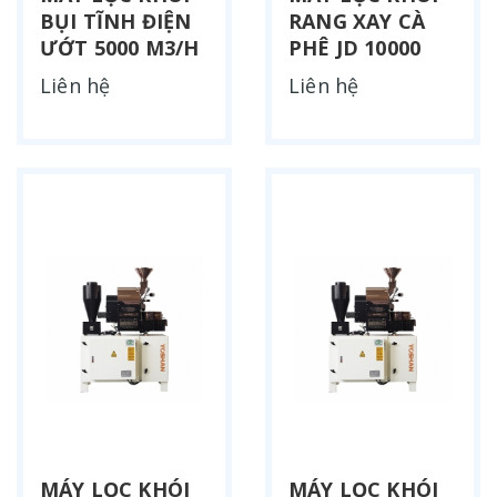
BỤI TĨNH ĐIỆN
RANG XAY CÀ
ƯỚT 5000 M3/H
PHÊ JD 10000
Liên hệ
Liên hệ
MÁY LỌC KHÓI
MÁY LỌC KHÓI