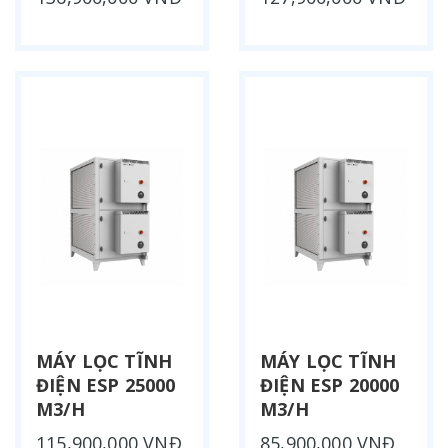
MÁY LỌC TĨNH
MÁY LỌC TĨNH
ĐIỆN ESP 25000
ĐIỆN ESP 20000
M3/H
M3/H
115,900,000 VNĐ
85,900,000 VNĐ