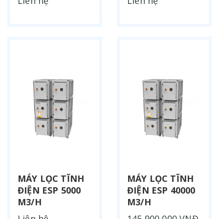
Liên hệ
Liên hệ
MÁY LỌC TĨNH
MÁY LỌC TĨNH
ĐIỆN ESP 5000
ĐIỆN ESP 40000
M3/H
M3/H
Liên hệ
145,900,000 VNĐ