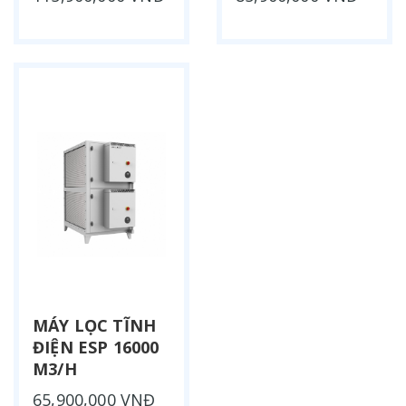
MÁY LỌC TĨNH
ĐIỆN ESP 16000
M3/H
65,900,000 VNĐ