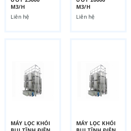
M3/H
M3/H
Liên hệ
Liên hệ
MÁY LỌC KHÓI
MÁY LỌC KHÓI
BỤI TĨNH ĐIỆN
BỤI TĨNH ĐIỆN