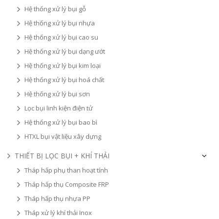
Hệ thống xử lý bụi gỗ
Hệ thống xử lý bụi nhựa
Hệ thống xử lý bụi cao su
Hệ thống xử lý bụi dạng ướt
Hệ thống xử lý bụi kim loại
Hệ thống xử lý bụi hoá chất
Hệ thống xử lý bụi sơn
Lọc bụi linh kiện điện tử
Hệ thống xử lý bụi bao bì
HTXL bụi vật liệu xây dựng
THIẾT BỊ LỌC BỤI + KHÍ THẢI
Tháp hấp phụ than hoạt tính
Tháp hấp thụ Composite FRP
Tháp hấp thụ nhựa PP
Tháp xử lý khí thải Inox