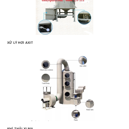
XỬ LÝ HƠI AXIT
KHÍ THẢI XI MẠ