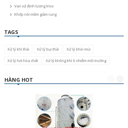
Van xả định lượng Inox
Khớp nôi mềm giảm rung
TAGS
Xử lý khí thải
Xử lý bụi thải
Xử lý khói mùi
Xử lý hơi hóa chất
Xử lý không khí ô nhiễm môi trường
HÀNG HOT