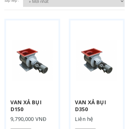
Sắp xếp :
VAN XẢ BỤI
VAN XẢ BỤI
D150
D350
9,790,000 VNĐ
Liên hệ