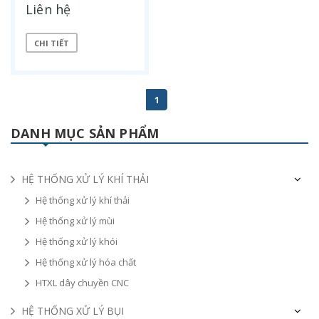
Liên hệ
CHI TIẾT
1
DANH MỤC SẢN PHẨM
HỆ THỐNG XỬ LÝ KHÍ THẢI
Hệ thống xử lý khí thải
Hệ thống xử lý mùi
Hệ thống xử lý khói
Hệ thống xử lý hóa chất
HTXL dây chuyền CNC
HỆ THỐNG XỬ LÝ BỤI