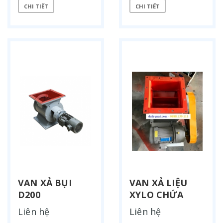
CHI TIẾT
CHI TIẾT
VAN XẢ BỤI
VAN XẢ LIỆU
D200
XYLO CHỨA
Liên hệ
Liên hệ