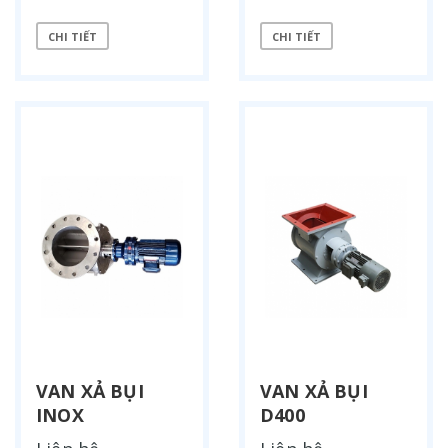
CHI TIẾT
CHI TIẾT
VAN XẢ BỤI
VAN XẢ BỤI
INOX
D400