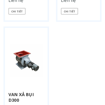
Liên hệ
Liên hệ
CHI TIẾT
CHI TIẾT
VAN XẢ BỤI
D300