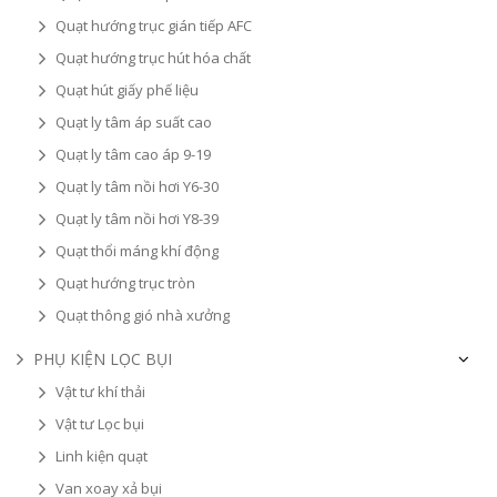
Quạt hướng trục gián tiếp AFC
Quạt hướng trục hút hóa chất
Quạt hút giấy phế liệu
Quạt ly tâm áp suất cao
Quạt ly tâm cao áp 9-19
Quạt ly tâm nồi hơi Y6-30
Quạt ly tâm nồi hơi Y8-39
Quạt thổi máng khí động
Quạt hướng trục tròn
Quạt thông gió nhà xưởng
PHỤ KIỆN LỌC BỤI
Vật tư khí thải
Vật tư Lọc bụi
Linh kiện quạt
Van xoay xả bụi