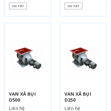
CHI TIẾT
CHI TIẾT
VAN XẢ BỤI
VAN XẢ BỤI
D500
D250
Liên hệ
Liên hệ