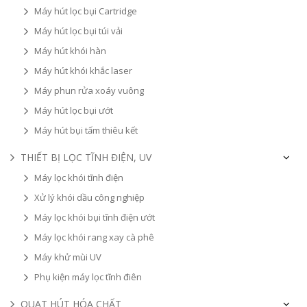
Máy hút lọc bụi Cartridge
Máy hút lọc bụi túi vải
Máy hút khói hàn
Máy hút khói khắc laser
Máy phun rửa xoáy vuông
Máy hút lọc bụi ướt
Máy hút bụi tấm thiêu kết
THIẾT BỊ LỌC TĨNH ĐIỆN, UV
Máy lọc khói tĩnh điện
Xử lý khói dầu công nghiệp
Máy lọc khói bụi tĩnh điện ướt
Máy lọc khói rang xay cà phê
Máy khử mùi UV
Phụ kiện máy lọc tĩnh điên
QUẠT HÚT HÓA CHẤT