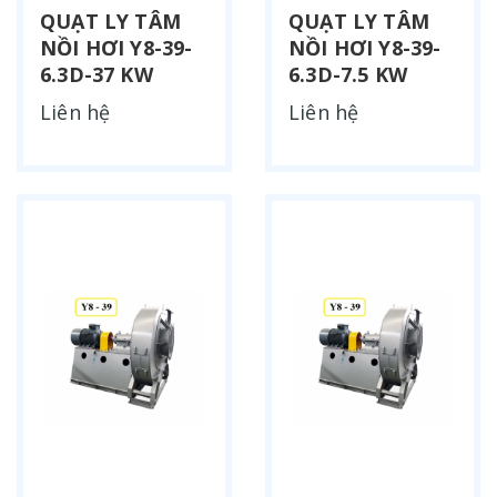
QUẠT LY TÂM
QUẠT LY TÂM
NỒI HƠI Y8-39-
NỒI HƠI Y8-39-
6.3D-37 KW
6.3D-7.5 KW
Liên hệ
Liên hệ