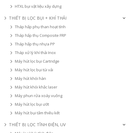
HTXL bụi vật liệu xây dựng
THIẾT BỊ LỌC BỤI + KHÍ THẢI
Tháp hấp phụ than hoạt tính
Tháp hấp thụ Composite FRP
Tháp hấp thụ nhựa PP
Tháp xử lý khí thải Inox
Máy hút lọc bụi Cartridge
Máy hút lọc bụi túi vải
Máy hút khói hàn
Máy hút khói khắc laser
Máy phun rửa xoáy vuông
Máy hút lọc bụi ướt
Máy hút bụi tấm thiêu kết
THIẾT BỊ LỌC TĨNH ĐIỆN, UV