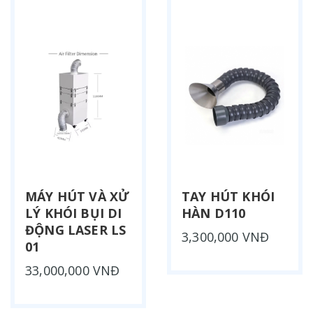
MÁY HÚT VÀ XỬ
TAY HÚT KHÓI
LÝ KHÓI BỤI DI
HÀN D110
ĐỘNG LASER LS
3,300,000 VNĐ
01
33,000,000 VNĐ