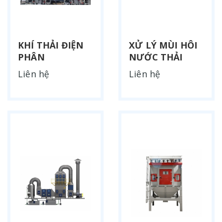
KHÍ THẢI ĐIỆN
XỬ LÝ MÙI HÔI
PHÂN
NƯỚC THẢI
Liên hệ
Liên hệ