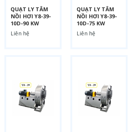
QUẠT LY TÂM
QUẠT LY TÂM
NỒI HƠI Y8-39-
NỒI HƠI Y8-39-
10D-90 KW
10D-75 KW
Liên hệ
Liên hệ