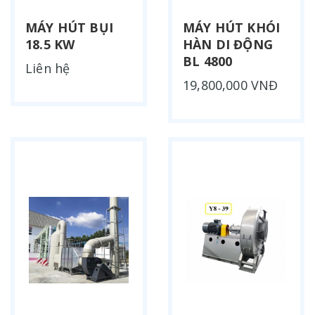
MÁY HÚT BỤI
MÁY HÚT KHÓI
18.5 KW
HÀN DI ĐỘNG
BL 4800
Liên hệ
19,800,000 VNĐ