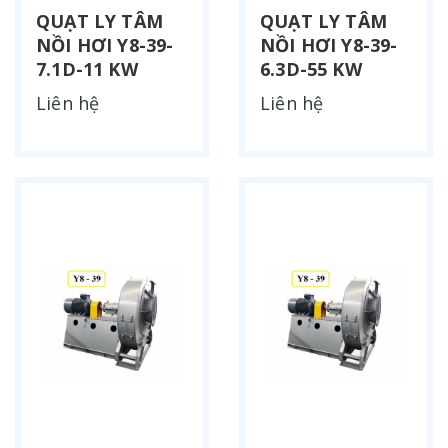
QUẠT LY TÂM
QUẠT LY TÂM
NỒI HƠI Y8-39-
NỒI HƠI Y8-39-
7.1D-11 KW
6.3D-55 KW
Liên hệ
Liên hệ