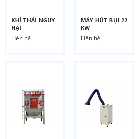
KHÍ THẢI NGUY
MÁY HÚT BỤI 22
HẠI
KW
Liên hệ
Liên hệ