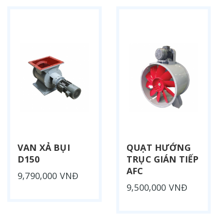
VAN XẢ BỤI
QUẠT HƯỚNG
D150
TRỤC GIÁN TIẾP
AFC
9,790,000 VNĐ
9,500,000 VNĐ