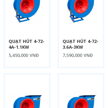
QUẠT HÚT 4-72-
QUẠT HÚT 4-72-
4A-1.1KW
3.6A-3KW
5,450,000 VNĐ
7,590,000 VNĐ