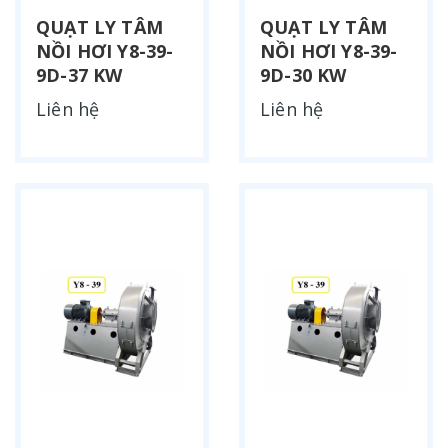
QUẠT LY TÂM
QUẠT LY TÂM
NỒI HƠI Y8-39-
NỒI HƠI Y8-39-
9D-37 KW
9D-30 KW
Liên hệ
Liên hệ