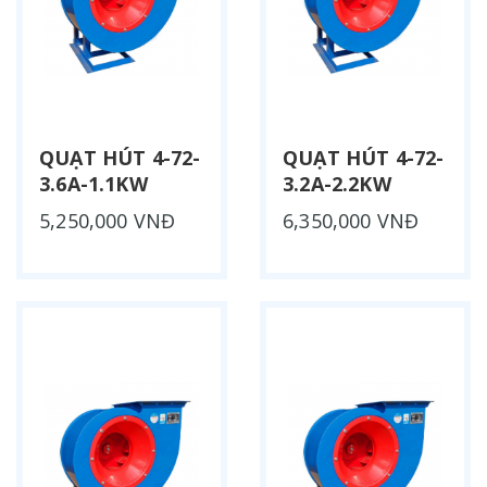
QUẠT HÚT 4-72-
QUẠT HÚT 4-72-
3.6A-1.1KW
3.2A-2.2KW
5,250,000 VNĐ
6,350,000 VNĐ