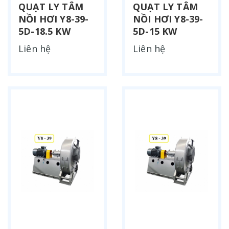
QUẠT LY TÂM
QUẠT LY TÂM
NỒI HƠI Y8-39-
NỒI HƠI Y8-39-
5D-18.5 KW
5D-15 KW
Liên hệ
Liên hệ