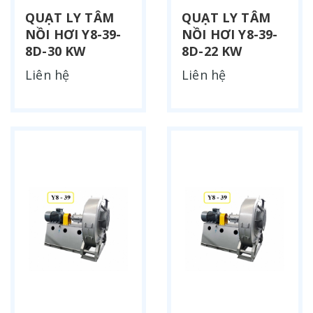
QUẠT LY TÂM
QUẠT LY TÂM
NỒI HƠI Y8-39-
NỒI HƠI Y8-39-
8D-30 KW
8D-22 KW
Liên hệ
Liên hệ