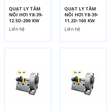
QUẠT LY TÂM
QUẠT LY TÂM
NỒI HƠI Y8-39-
NỒI HƠI Y8-39-
12.5D-200 KW
11.2D-160 KW
Liên hệ
Liên hệ