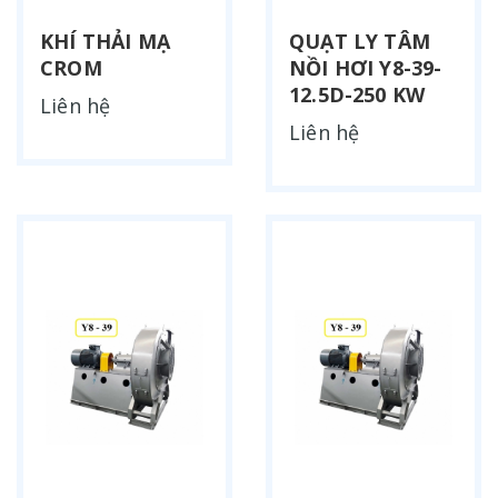
KHÍ THẢI MẠ
QUẠT LY TÂM
CROM
NỒI HƠI Y8-39-
12.5D-250 KW
Liên hệ
Liên hệ