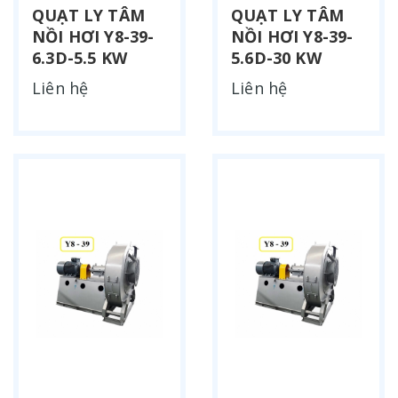
QUẠT LY TÂM
QUẠT LY TÂM
NỒI HƠI Y8-39-
NỒI HƠI Y8-39-
6.3D-5.5 KW
5.6D-30 KW
Liên hệ
Liên hệ