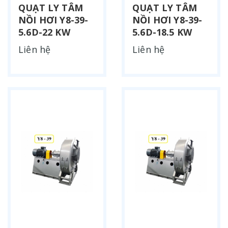
QUẠT LY TÂM
QUẠT LY TÂM
NỒI HƠI Y8-39-
NỒI HƠI Y8-39-
5.6D-22 KW
5.6D-18.5 KW
Liên hệ
Liên hệ