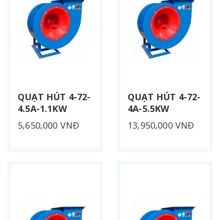
QUẠT HÚT 4-72-
QUẠT HÚT 4-72-
4.5A-1.1KW
4A-5.5KW
5,650,000 VNĐ
13,950,000 VNĐ