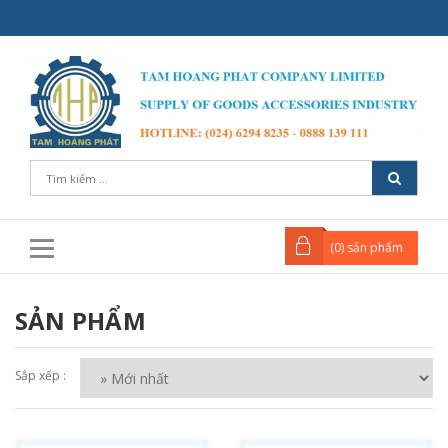
(
0
) sản phẩm
SẢN PHẨM
Sắp xếp :