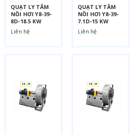
QUẠT LY TÂM
QUẠT LY TÂM
NỒI HƠI Y8-39-
NỒI HƠI Y8-39-
8D-18.5 KW
7.1D-15 KW
Liên hệ
Liên hệ