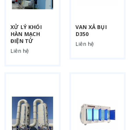
XỬ LÝ KHÓI
VAN XẢ BỤI
HÀN MẠCH
D350
ĐIỆN TỬ
Liên hệ
Liên hệ