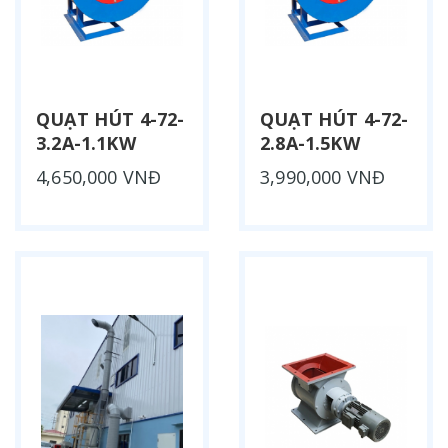
QUẠT HÚT 4-72-
QUẠT HÚT 4-72-
3.2A-1.1KW
2.8A-1.5KW
4,650,000 VNĐ
3,990,000 VNĐ