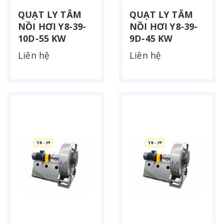
QUẠT LY TÂM
QUẠT LY TÂM
NỒI HƠI Y8-39-
NỒI HƠI Y8-39-
10D-55 KW
9D-45 KW
Liên hệ
Liên hệ