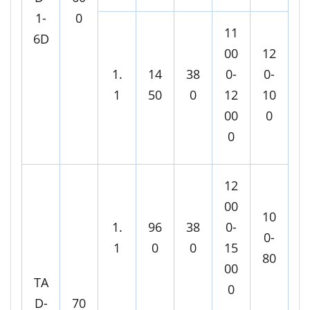
1-
0
11
6D
00
12
1.
14
38
0-
0-
1
50
0
12
10
00
0
0
12
00
10
1.
96
38
0-
0-
1
0
0
15
80
00
TA
0
D-
70