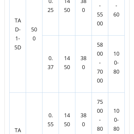
0.
14
38
-
-
25
50
0
55
60
TA
00
D-
50
1-
0
58
5D
00
10
0.
14
38
-
0-
37
50
0
70
80
00
75
00
10
0.
14
38
-
0-
55
50
0
80
80
TA