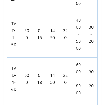
00
40
TA
00
30
D-
50
0.
14
22
-
-
1-
0
15
50
0
50
20
5D
00
60
TA
00
30
D-
60
0.
14
22
-
-
1-
0
18
50
0
80
20
6D
00