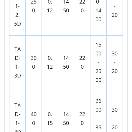
25
0.
14
22
0-
1-
-
0
12
50
0
14
2.
20
00
5D
15
TA
00
30
D-
30
0.
14
22
-
-
1-
0
12
50
0
25
20
3D
00
26
TA
00
30
D-
40
0.
14
22
-
-
1-
0
15
50
0
35
20
4D