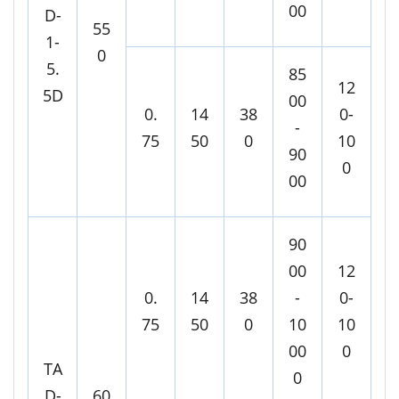
00
D-
55
1-
0
5.
85
12
5D
00
0.
14
38
0-
-
75
50
0
10
90
0
00
90
00
12
0.
14
38
-
0-
75
50
0
10
10
00
0
TA
0
D-
60