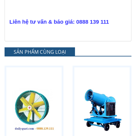
Liên hệ tư vấn & báo giá: 0888 139 111
SẢN PHẨM CÙNG LOẠI