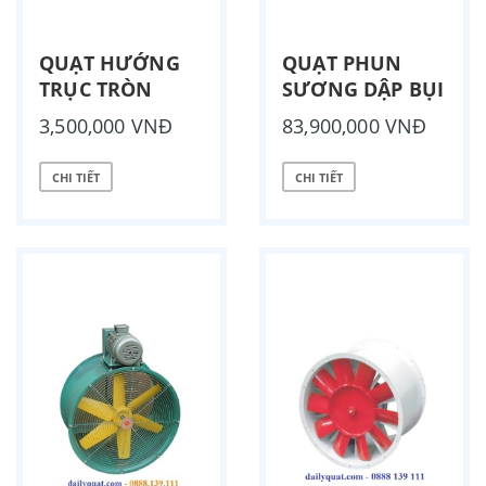
QUẠT HƯỚNG
QUẠT PHUN
TRỤC TRÒN
SƯƠNG DẬP BỤI
3,500,000 VNĐ
83,900,000 VNĐ
CHI TIẾT
CHI TIẾT