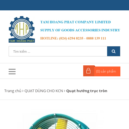
(
0
) sản phẩm
Trang chủ
QUẠT DÙNG CHO KCN
Quạt hướng trục tròn