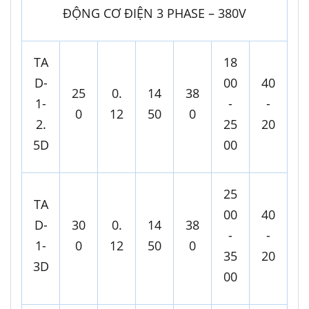
ĐỘNG CƠ ĐIỆN 3 PHASE – 380V
TA
18
D-
00
40
25
0.
14
38
1-
-
-
0
12
50
0
2.
25
20
5D
00
25
TA
00
40
D-
30
0.
14
38
-
-
1-
0
12
50
0
35
20
3D
00