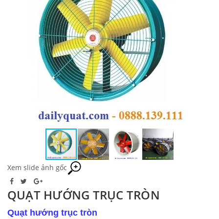
Xem slide ảnh gốc
QUẠT HƯỚNG TRỤC TRÒN
Quạt hướng trục tròn