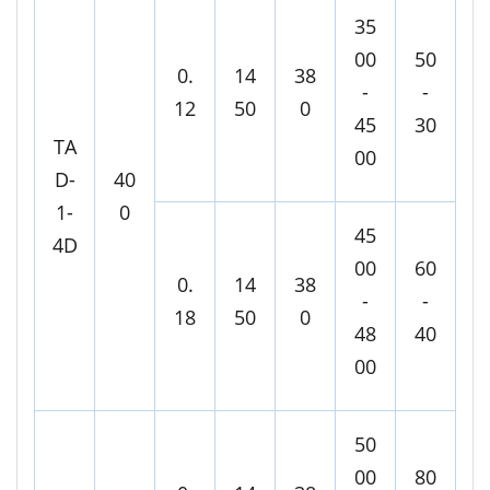
35
00
50
0.
14
38
-
-
12
50
0
45
30
TA
00
D-
40
1-
0
45
4D
00
60
0.
14
38
-
-
18
50
0
48
40
00
50
00
80