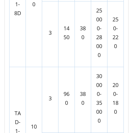
1-
0
25
8D
00
25
14
38
0-
0-
3
50
0
28
22
00
0
0
30
00
20
96
38
0-
0-
3
0
0
35
18
00
0
TA
0
D-
10
1-