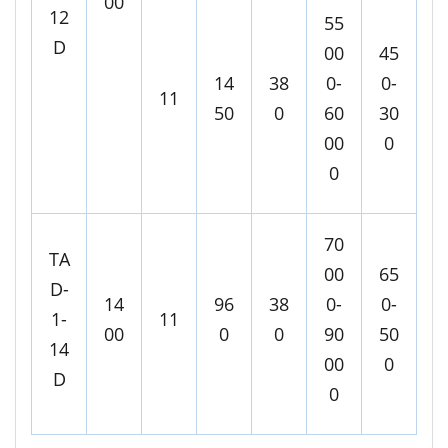
00
12
55
D
00
45
14
38
0-
0-
11
50
0
60
30
00
0
0
70
TA
00
65
D-
14
96
38
0-
0-
1-
11
00
0
0
90
50
14
00
0
D
0