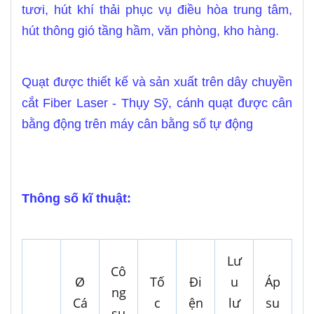
tươi, hút khí thải phục vụ điều hòa trung tâm,
hút thông gió tầng hầm, văn phòng, kho hàng.
Quạt được thiết kế và sản xuất trên dây chuyền
cắt Fiber Laser - Thụy Sỹ, cánh quạt được cân
bằng động trên máy cân bằng số tự động
Thông số kĩ thuật:
Lư
Cô
Ø
Tố
Đi
u
Áp
ng
Cá
c
ện
lư
su
su