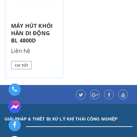
MÁY HÚT KHÓI
HÀN DI ĐỘNG
BL 4800D
Liên hệ
CHI TIẾT
GIẢI PHÁP & THIẾT BỊ XỬ LÝ KHÍ THẢI CÔNG NGHIỆP