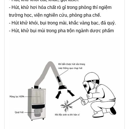
- Hút, khử hơi hóa chất rò gỉ trong phòng thí ngiệm
trường học, viện nghiên cứu, phòng pha chế.
- Hút khử khói, bụi trong mài, khắc vàng bạc, đá quý.
- Hút, khử bụi mùi trong pha trộn ngành dược phẩm