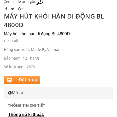
Xem slide ảnh gốc
MÁY HÚT KHÓI HÀN DI ĐỘNG BL
4800D
Máy hút khói hàn di động BL 4800D
Giá: Call
Hãng sản xuất: Made By Vietnam
Bảo hành: 12 Tháng
Số lượt xem: 7875
Mô tả
THÔNG TIN CHI TIẾT
Thông số kĩ thuật: