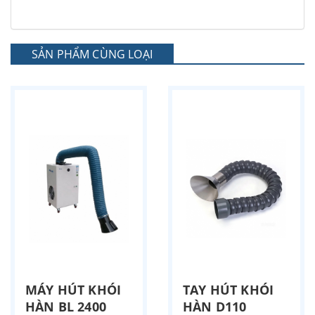
SẢN PHẨM CÙNG LOẠI
MÁY HÚT KHÓI
TAY HÚT KHÓI
HÀN BL 2400
HÀN D110