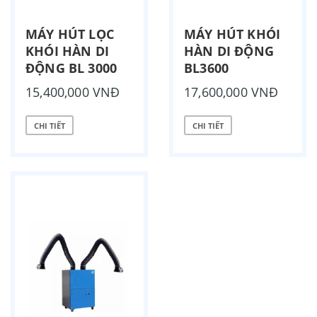
MÁY HÚT LỌC
MÁY HÚT KHÓI
KHÓI HÀN DI
HÀN DI ĐỘNG
ĐỘNG BL 3000
BL3600
15,400,000 VNĐ
17,600,000 VNĐ
CHI TIẾT
CHI TIẾT