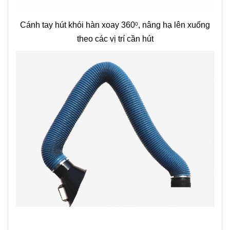
Cánh tay hút khói hàn xoay 360
, nâng hạ lên xuống
0
theo các vị trí cần hút