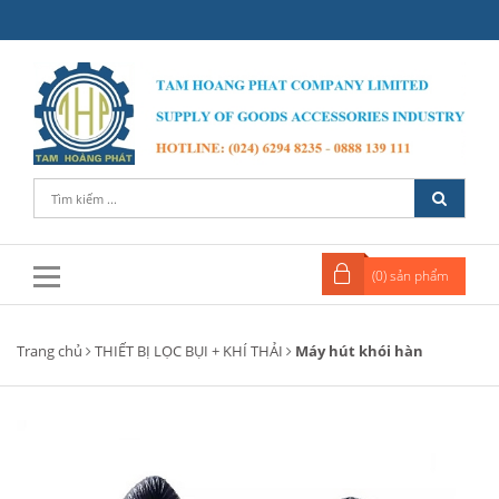
(
0
) sản phẩm
Trang chủ
THIẾT BỊ LỌC BỤI + KHÍ THẢI
Máy hút khói hàn