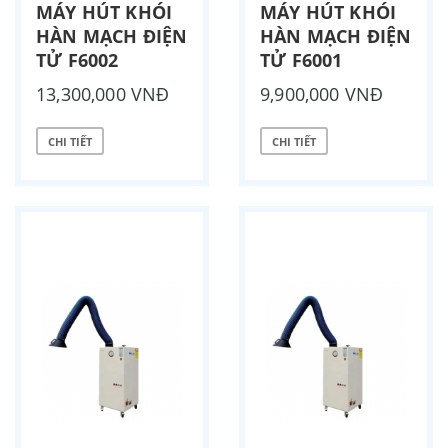
MÁY HÚT KHÓI
MÁY HÚT KHÓI
HÀN MẠCH ĐIỆN
HÀN MẠCH ĐIỆN
TỬ F6002
TỬ F6001
13,300,000 VNĐ
9,900,000 VNĐ
CHI TIẾT
CHI TIẾT