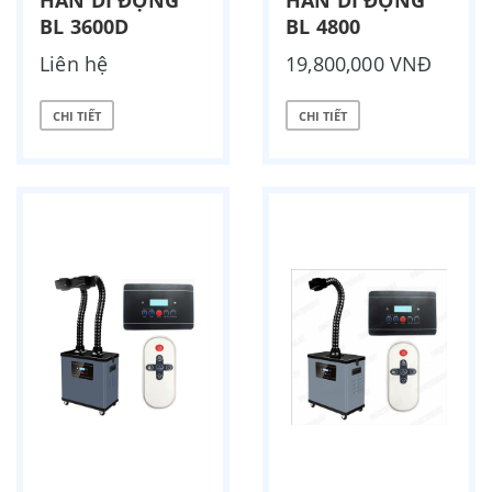
HÀN DI ĐỘNG
HÀN DI ĐỘNG
BL 3600D
BL 4800
Liên hệ
19,800,000 VNĐ
CHI TIẾT
CHI TIẾT