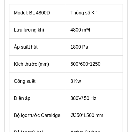
Model: BL 4800D
Thông số KT
Lưu lượng khí
4800 m
/h
3
Áp suất hút
1800 Pa
Kích thước (mm)
600*600*1250
Công suất
3 Kw
Điện áp
380V/ 50 Hz
Bộ lọc trước Cartridge
Ø350*L500 mm