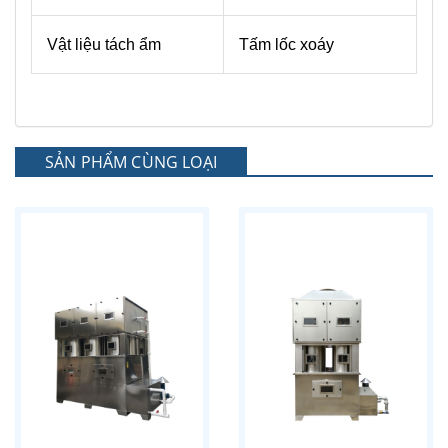
Vật liệu tách ẩm
Tấm lốc xoáy
SẢN PHẨM CÙNG LOẠI