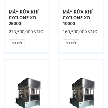
MÁY RỬA KHÍ
MÁY RỬA KHÍ
CYCLONE XD
CYCLONE XD
25000
10000
273,500,000 VNĐ
160,500,000 VNĐ
CHI TIẾT
CHI TIẾT