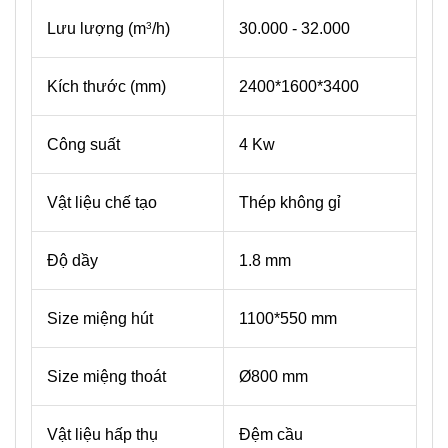
Lưu lượng (m
/h)
30.000 - 32.000
3
Kích thước (mm)
2400*1600*3400
Công suất
4 Kw
Vật liệu chế tạo
Thép không gỉ
Độ dầy
1.8 mm
Size miệng hút
1100*550 mm
Size miệng thoát
Ø800 mm
Vật liệu hấp thụ
Đệm cầu