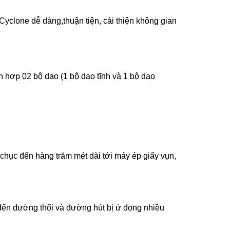
 Cyclone dễ dàng,thuận tiện, cải thiện không gian
h hợp 02 bộ dao (1 bộ dao tĩnh và 1 bộ dao
i chục đến hàng trăm mét dài tới máy ép giấy vụn,
n đến đường thổi và đường hút bị ứ đọng nhiều