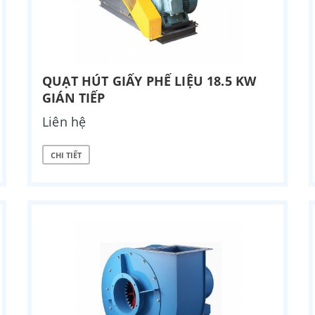
QUẠT HÚT GIẤY PHẾ LIỆU 18.5 KW
GIÁN TIẾP
Liên hệ
CHI TIẾT