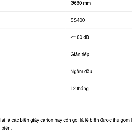
Ø680 mm
SS400
<= 80 dB
Gián tiếp
Ngâm dầu
12 tháng
lại là các biên giấy carton hay còn gọi là lề biên được thu gom 
 biên.