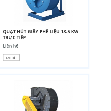
QUẠT HÚT GIẤY PHẾ LIỆU 18.5 KW
TRỰC TIẾP
Liên hệ
CHI TIẾT