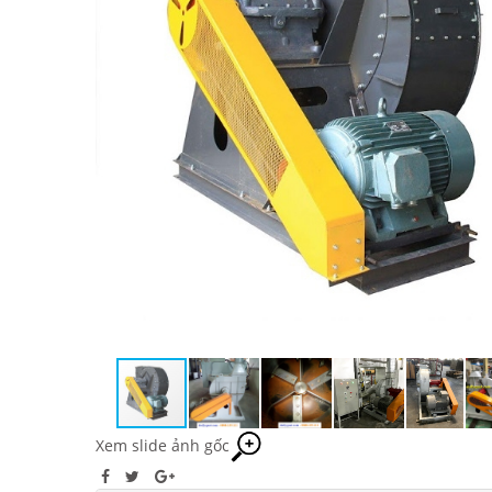
Xem slide ảnh gốc