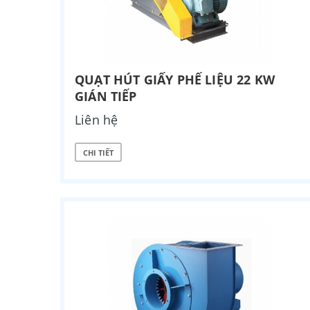
QUẠT HÚT GIẤY PHẾ LIỆU 22 KW
GIÁN TIẾP
Liên hệ
CHI TIẾT