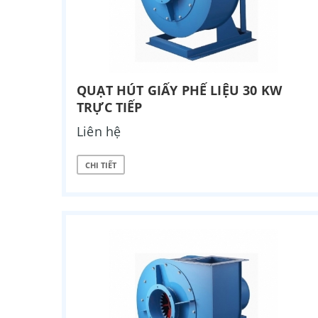
QUẠT HÚT GIẤY PHẾ LIỆU 30 KW
TRỰC TIẾP
Liên hệ
CHI TIẾT