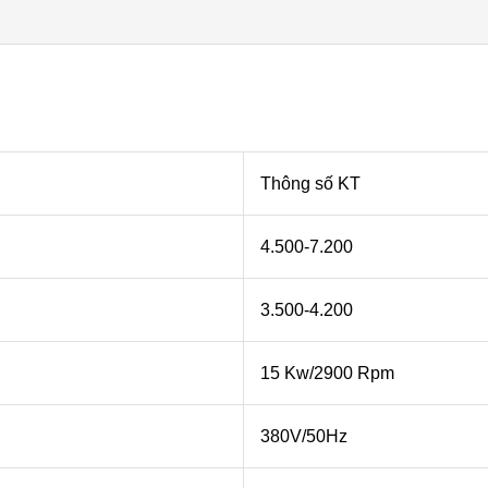
Thông số KT
4.500-7.200
3.500-4.200
15 Kw/2900 Rpm
380V/50Hz