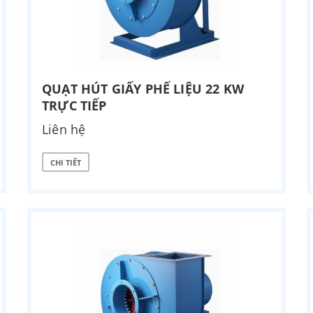
QUẠT HÚT GIẤY PHẾ LIỆU 22 KW
TRỰC TIẾP
Liên hệ
CHI TIẾT