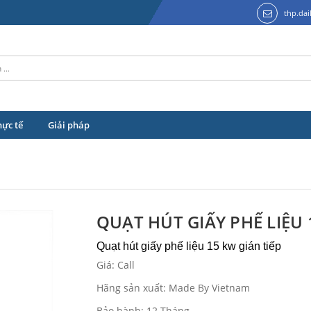
thp.da
hực tế
Giải pháp
QUẠT HÚT GIẤY PHẾ LIỆU 
Quạt hút giấy phế liệu 15 kw gián tiếp
Giá: Call
Hãng sản xuất: Made By Vietnam
Bảo hành: 12 Tháng