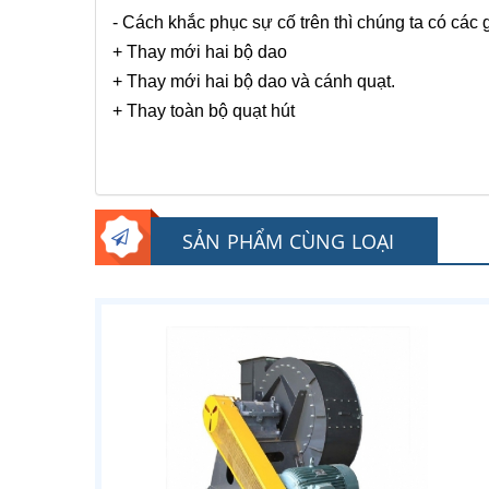
- Cách khắc phục sự cố trên thì chúng ta có các 
+ Thay mới hai bộ dao
+ Thay mới hai bộ dao và cánh quạt.
+ Thay toàn bộ quạt hút
SẢN PHẨM CÙNG LOẠI