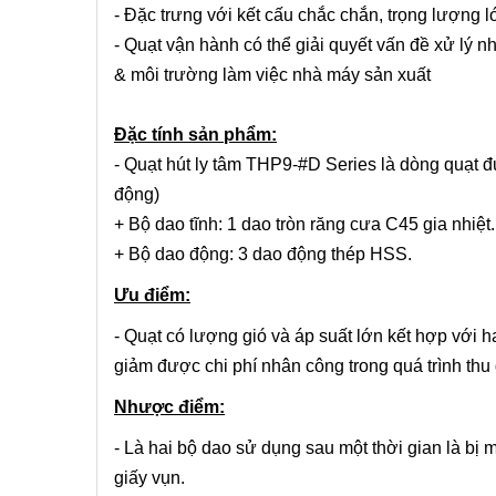
- Đặc trưng với kết cấu chắc chắn, trọng lượng l
- Quạt vận hành có thể giải quyết vấn đề xử lý n
& môi trường làm việc nhà máy sản xuất
Đặc tính sản phẩm:
- Quạt hút ly tâm THP9-#D Series là dòng quạt đ
động)
+ Bộ dao tĩnh: 1 dao tròn răng cưa C45 gia nhiệt.
+ Bộ dao động: 3 dao động thép HSS.
Ưu điểm:
- Quạt có lượng gió và áp suất lớn kết hợp với ha
giảm được chi phí nhân công trong quá trình thu 
Nhược điểm:
- Là hai bộ dao sử dụng sau một thời gian là bị 
giấy vụn.