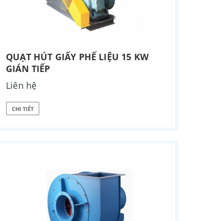
QUẠT HÚT GIẤY PHẾ LIỆU 15 KW
GIÁN TIẾP
Liên hệ
CHI TIẾT