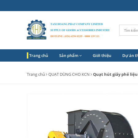
Trang chủ
Sản phẩm
Giới thiệu
Dự án t
Trang chủ
QUẠT DÙNG CHO KCN
Quạt hút giấy phế liệu