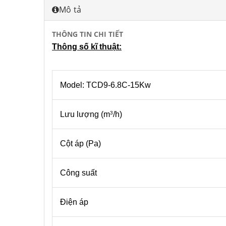
Mô tả
THÔNG TIN CHI TIẾT
Thông số kĩ thuật:
Model: TCD9-6.8C-15Kw
Lưu lượng (m
/h)
3
Cột áp (Pa)
Công suất
Điện áp