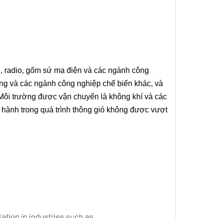
, radio, gốm sứ mạ điện và các ngành công
oáng và các ngành công nghiệp chế biến khác, và
. Môi trường được vận chuyển là không khí và các
n hành trong quá trình thông gió không được vượt