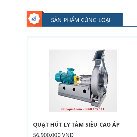
SẢN PHẨM CÙNG LOẠI
QUẠT HÚT LY TÂM SIÊU CAO ÁP
56,900,000 VNĐ