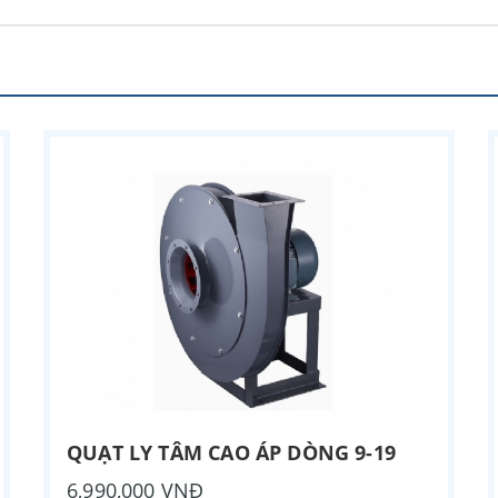
QUẠT LY TÂM CAO ÁP DÒNG 9-19
6,990,000 VNĐ