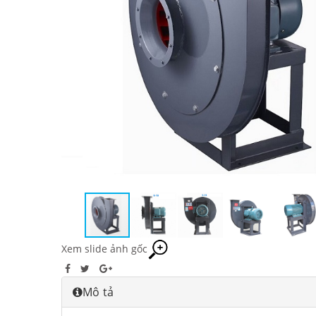
Xem slide ảnh gốc
Mô tả