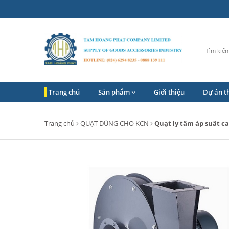
Trang chủ
Sản phẩm
Giới thiệu
Dự án t
Trang chủ
QUẠT DÙNG CHO KCN
Quạt ly tâm áp suất c