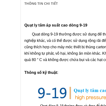
THÔNG TIN CHI TIẾT
Quạt ly tâm áp suất cao dòng 9-19
Quạt dòng 9-19 thường được sử dụng để thông g
nghiệp khác, và có thể được sử dụng rộng rãi để
cũng thích hợp cho máy móc thiết bị thùng carto
khí không tự phát, vô hại, không ăn mòn khác. K
quá 80 ° C và không được chứa bụi và các hạt c
Thông số kỹ thuật: