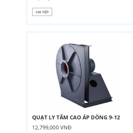
CHI TIẾT
QUẠT LY TÂM CAO ÁP DÒNG 9-12
12,799,000 VNĐ