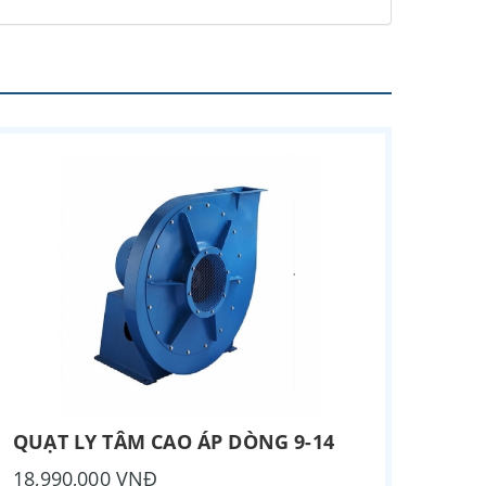
QUẠT LY TÂM CAO ÁP DÒNG 9-14
18,990,000 VNĐ