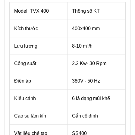
Model: TVX 400
Thông số KT
Kích thước
400x400 mm
Lưu lượng
8-10 m
/h
3
Công suất
2.2 Kw- 30 Rpm
Điện áp
380V - 50 Hz
Kiểu cánh
6 lá dạng múi khế
Cao su làm kín
Gắn cố định
Vật liệu chế tạo
SS400