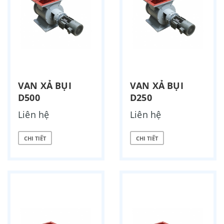
VAN XẢ BỤI
VAN XẢ BỤI
D500
D250
Liên hệ
Liên hệ
CHI TIẾT
CHI TIẾT