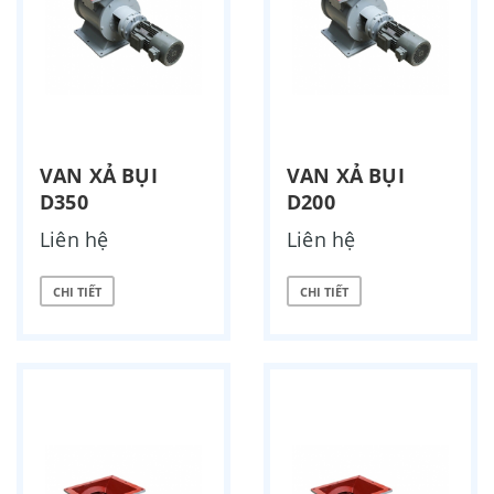
VAN XẢ BỤI
VAN XẢ BỤI
D350
D200
Liên hệ
Liên hệ
CHI TIẾT
CHI TIẾT