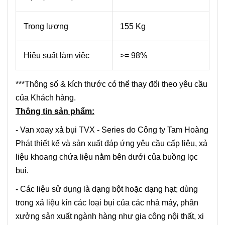
Trọng lượng
155 Kg
Hiệu suất làm việc
>= 98%
***Thông số & kích thước có thể thay đổi theo yêu cầu
của Khách hàng.
Thông tin sản phẩm:
- Van xoay xả bụi TVX - Series do Công ty Tam Hoàng
Phát thiết kế và sản xuất đáp ứng yêu cầu cấp liệu, xả
liệu khoang chứa liệu nằm bên dưới của buồng lọc
bụi.
- Các liệu sử dụng là dạng bột hoặc dạng hạt; dùng
trong xả liệu kín các loại bụi của các nhà máy, phân
xưởng sản xuất ngành hàng như gia công nội thất, xi