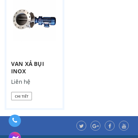
VAN XẢ BỤI
INOX
Liên hệ
CHI TIẾT