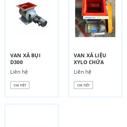
VAN XẢ BỤI
VAN XẢ LIỆU
D300
XYLO CHỨA
Liên hệ
Liên hệ
CHI TIẾT
CHI TIẾT