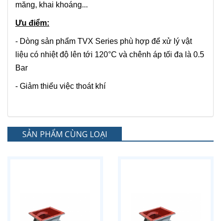
măng, khai khoáng...
Ưu điểm:
- Dòng sản phẩm TVX Series phù hợp để xử lý vật
liệu có nhiệt độ lên tới 120°C và chênh áp tối đa là 0.5
Bar
- Giảm thiểu việc thoát khí
SẢN PHẨM CÙNG LOẠI