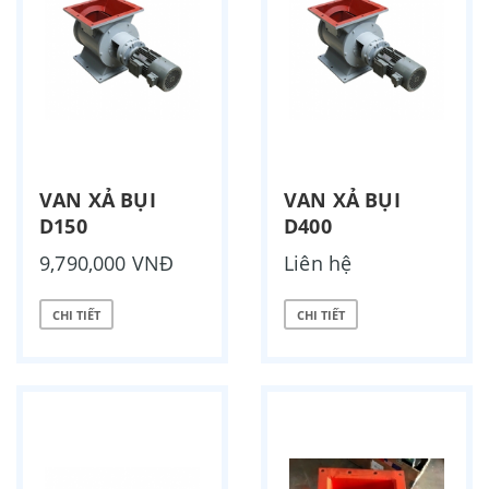
VAN XẢ BỤI
VAN XẢ BỤI
D150
D400
9,790,000 VNĐ
Liên hệ
CHI TIẾT
CHI TIẾT