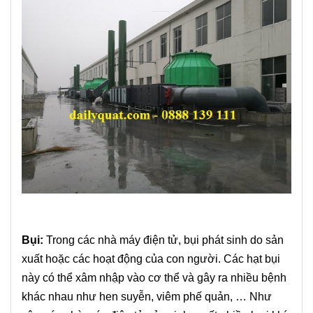
Bụi:
Trong các nhà máy điện tử, bụi phát sinh do sản
xuất hoặc các hoạt động của con người. Các hạt bụi
này có thể xâm nhập vào cơ thể và gây ra nhiều bệnh
khác nhau như hen suyễn, viêm phế quản, …
Như