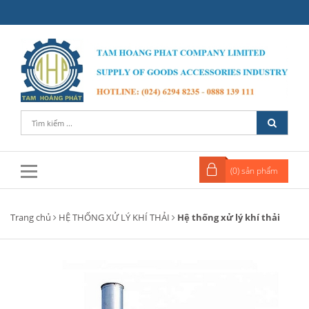
(
0
) sản phẩm
Trang chủ
HỆ THỐNG XỬ LÝ KHÍ THẢI
Hệ thống xử lý khí thải