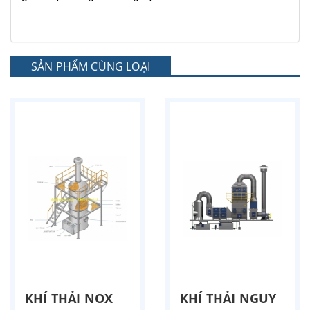
SẢN PHẨM CÙNG LOẠI
KHÍ THẢI NOX
KHÍ THẢI NGUY