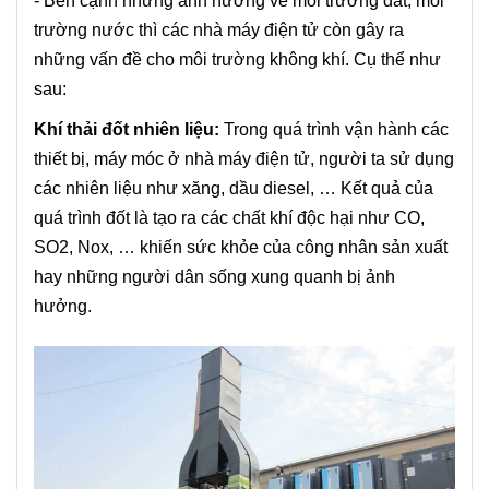
- Bên cạnh những ảnh hưởng về môi trường đất, môi
trường nước thì các nhà máy điện tử còn gây ra
những vấn đề cho môi trường không khí. Cụ thể như
sau:
Khí thải đốt nhiên liệu:
Trong quá trình vận hành các
thiết bị, máy móc ở nhà máy điện tử, người ta sử dụng
các nhiên liệu như xăng, dầu diesel, … Kết quả của
quá trình đốt là tạo ra các chất khí độc hại như CO,
SO2, Nox, … khiến sức khỏe của công nhân sản xuất
hay những người dân sống xung quanh bị ảnh
hưởng.