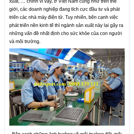
xuất, … chính vì vậy, ở Việt Nam cũng như trên thế
giới, các doanh nghiệp đang tích cực đầu tư và phát
triển các nhà máy điện tử.
Tuy nhiên, bên cạnh việc
phát triển nền kinh tế thì ngành sản xuất này lại gây ra
những vấn đề nhất định cho sức khỏe của con người
và môi trường.