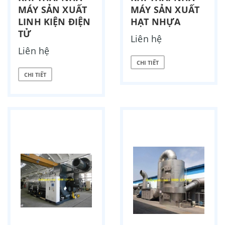
MÁY SẢN XUẤT
MÁY SẢN XUẤT
LINH KIỆN ĐIỆN
HẠT NHỰA
TỬ
Liên hệ
Liên hệ
CHI TIẾT
CHI TIẾT