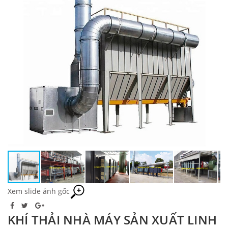
Xem slide ảnh gốc
KHÍ THẢI NHÀ MÁY SẢN XUẤT LINH