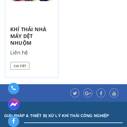
KHÍ THẢI NHÀ
MÁY DỆT
NHUỘM
Liên hệ
CHI TIẾT
GIẢI PHÁP & THIẾT BỊ XỬ LÝ KHÍ THẢI CÔNG NGHIỆP