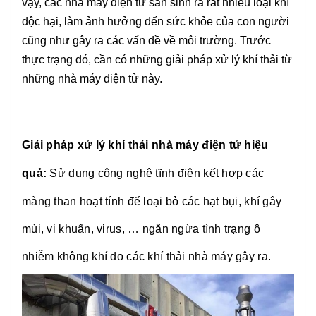
vậy, các nhà máy điện tử sản sinh ra rất nhiều loại khí
độc hại, làm ảnh hưởng đến sức khỏe của con người
cũng như gây ra các vấn đề về môi trường. Trước
thực trạng đó, cần có những giải pháp xử lý khí thải từ
những nhà máy điện tử này.
Giải pháp xử lý khí thải nhà máy điện tử hiệu
quả:
Sử dụng công nghệ tĩnh điện kết hợp các
màng than hoạt tính để loại bỏ các hạt bụi, khí gây
mùi, vi khuẩn, virus, … ngăn ngừa tình trạng ô
nhiễm không khí do các khí thải nhà máy gây ra.