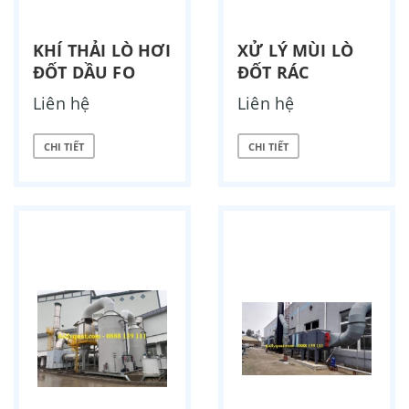
KHÍ THẢI LÒ HƠI
XỬ LÝ MÙI LÒ
ĐỐT DẦU FO
ĐỐT RÁC
Liên hệ
Liên hệ
CHI TIẾT
CHI TIẾT