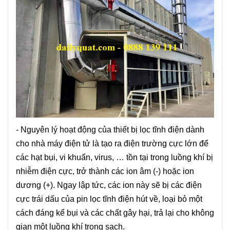
- Nguyên lý hoạt động của thiết bị lọc tĩnh điện dành
cho nhà máy điện tử là tạo ra điện trường cực lớn để
các hạt bụi, vi khuẩn, virus, … tồn tại trong luồng khí bị
nhiễm điện cực, trở thành các ion âm (-) hoặc ion
dương (+). Ngay lập tức, các ion này sẽ bị các điện
cực trái dấu của pin lọc tĩnh điện hút về, loại bỏ một
cách đáng kể bụi và các chất gây hại, trả lại cho không
gian một luồng khí trong sạch.