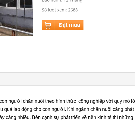
Số lượt xem: 2688
p con người chăn nuôi theo hình thức công nghiệp với quy mô 
iệu quả lao động cho con người. Khi ngành chăn nuôi càng phát 
ày càng nhiều. Bên cạnh sự phát triển về nền kinh tế thì những