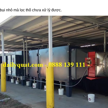
 bụi nhỏ mà lọc thô chưa xử lý được.