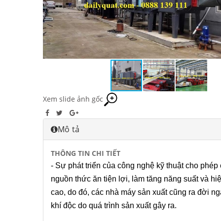
Xem slide ảnh gốc
Mô tả
THÔNG TIN CHI TIẾT
- Sự phát triển của công nghệ kỹ thuật cho phé
nguồn thức ăn tiện lợi, làm tăng năng suất và h
cao, do đó, các nhà máy sản xuất cũng ra đời ng
khí độc do quá trình sản xuất gây ra.