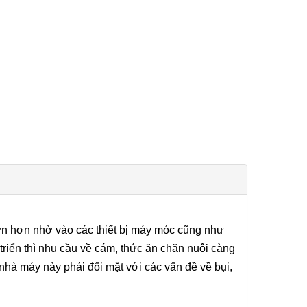
lớn hơn nhờ vào các thiết bị máy móc cũng như
triển thì nhu cầu về cám, thức ăn chăn nuôi càng
 nhà máy này phải đối mặt với các vấn đề về bụi,