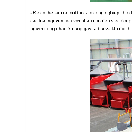
- Để có thể làm ra một túi cám công nghiệp cho đ
các loại nguyên liệu với nhau cho đến việc đóng
người công nhân & cũng gây ra bụi và khí độc hạ