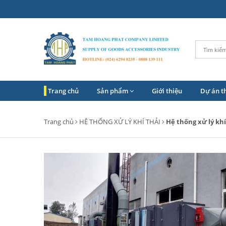
Trang chủ
Sản phẩm
Giới thiệu
Dự án t
Trang chủ
HỆ THỐNG XỬ LÝ KHÍ THẢI
Hệ thống xử lý khí