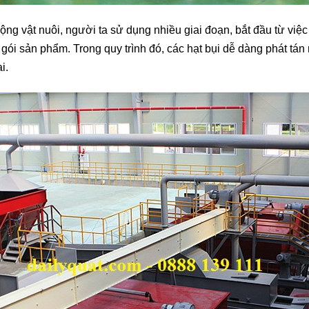
ộng vật nuôi, người ta sử dụng nhiều giai đoạn, bắt đầu từ việc
 gói sản phẩm. Trong quy trình đó, các hạt bụi dễ dàng phát tá
i.