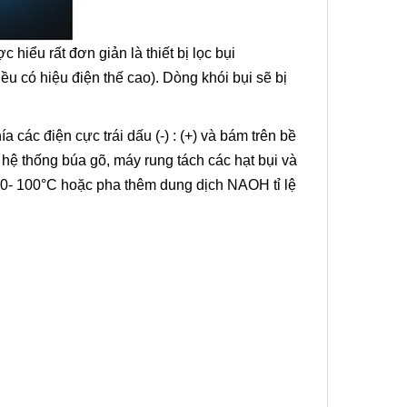
 hiểu rất đơn giản là thiết bị lọc bụi
u có hiệu điện thế cao). Dòng khói bụi sẽ bị
a các điện cực trái dấu (-) : (+) và bám trên bề
 hệ thống búa gõ, máy rung tách các hạt bụi và
 80- 100°C hoặc pha thêm dung dịch NAOH tỉ lệ