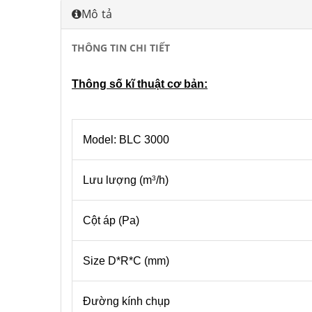
Mô tả
THÔNG TIN CHI TIẾT
Thông số kĩ thuật cơ bản:
Model: BLC 3000
Lưu lượng (m
/h)
3
Cột áp (Pa)
Size D*R*C (mm)
Đường kính chụp