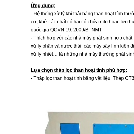
Ứng dụng:
- Hệ thống xử lý khí thải bằng than hoạt tính t
cơ, khử các chất có hại có chứa nito hoặc lưu h
quốc gia QCVN 19: 2009/BTNMT.
- Thích hợp với các nhà máy phát sinh hợp chất
xử lý phân và nước thải, các máy sấy linh kiện đ
xử lý nhiệt… là những nhà máy thường phát sinh 
Lựa chọn tháp lọc than hoạt tính phù hợp:
- Tháp lọc than hoạt tính bằng vật liệu: Thép CT3