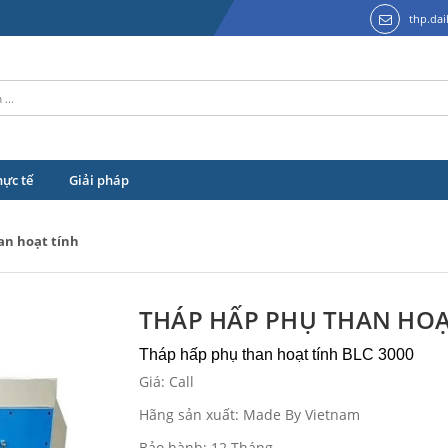
thp.da
hực tế
Giải pháp
an hoạt tính
THÁP HẤP PHỤ THAN HOẠ
Tháp hấp phụ than hoạt tính BLC 3000
Giá: Call
Hãng sản xuất: Made By Vietnam
Bảo hành: 12 Tháng