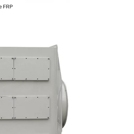
te FRP