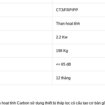
CT3/FRP/PP
Than hoạt tính
2.2 Kw
198 Kg
<= 65 dB
12 tháng
n hoạt tính Carbon sử dụng thiết bị tháp lọc có cấu tạo cơ bản