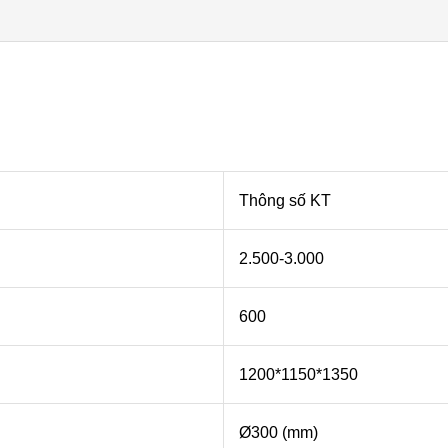
Thông số KT
2.500-3.000
600
1200*1150*1350
Ø300 (mm)