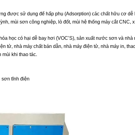
hường được sử dụng để hấp phụ (Adsorption) các chất hữu cơ dễ
uỳnh, mùi sơn công nghiệp, lò đốt, mùi hệ thống máy cắt CNC, xử
 hóa học có hại dễ bay hơi (VOC’S), sản xuất nước sơn và nhà
iện tử, nhà máy chất bán dẫn, nhà máy điện tử, nhà máy in, thao 
mùi khi thao tác.
 sơn tĩnh điện