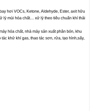
 bay hơi VOCs, Ketone, Aldehyde, Ester, axit hữu
 lý mùi hóa chất… xử lý theo tiêu chuẩn khí thải
 máy hóa chất, nhà máy sản xuất phân bón, khu
tác khử khí gas, thao tác sơn, rửa, tạo hình,sấy,