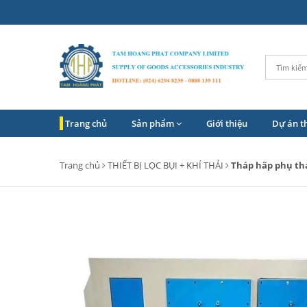
Trang chủ
Sản phẩm
Giới thiệu
Dự án t
Trang chủ
THIẾT BỊ LỌC BỤI + KHÍ THẢI
Tháp hấp phụ th