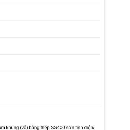
 gồm khung (vỏ) bằng thép SS400 sơn tĩnh điện/