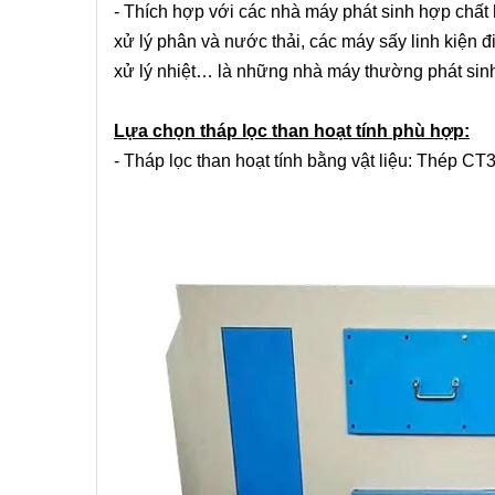
- Thích hợp với các nhà máy phát sinh hợp chất
xử lý phân và nước thải, các máy sấy linh kiện đ
xử lý nhiệt… là những nhà máy thường phát sinh 
Lựa chọn tháp lọc than hoạt tính phù hợp:
- Tháp lọc than hoạt tính bằng vật liệu: Thép CT3