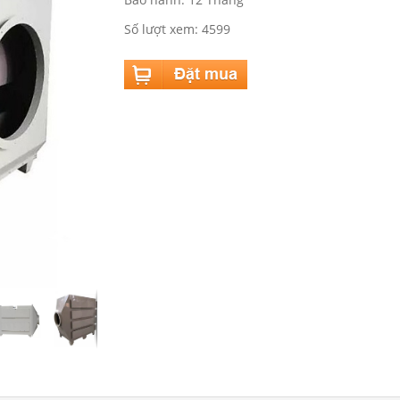
Số lượt xem: 4599