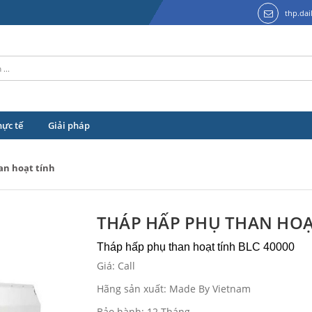
thp.da
hực tế
Giải pháp
an hoạt tính
THÁP HẤP PHỤ THAN HOẠ
Tháp hấp phụ than hoạt tính BLC 40000
Giá: Call
Hãng sản xuất: Made By Vietnam
Bảo hành: 12 Tháng