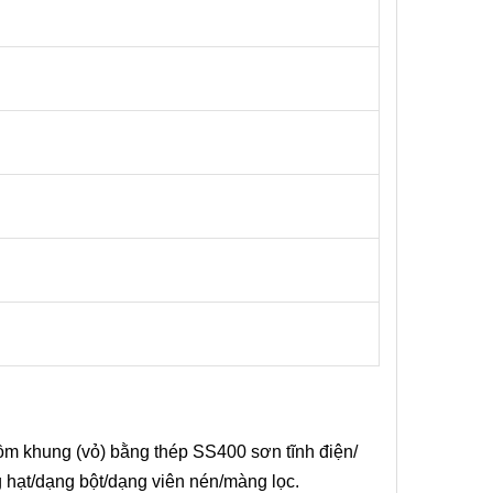
 gồm khung (vỏ) bằng thép SS400 sơn tĩnh điện/
g hạt/dạng bột/dạng viên nén/màng lọc.