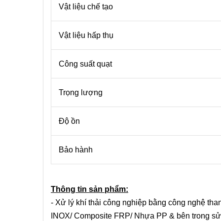
Vật liệu chế tạo
Vật liệu hấp thụ
Công suất quạt
Trọng lượng
Độ ồn
Bảo hành
Thông tin sản phẩm:
- Xử lý khí thải công nghiệp bằng công nghệ tha
INOX/ Composite FRP/ Nhựa PP & bên trong sử dụ