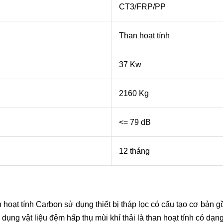
CT3/FRP/PP
Than hoạt tính
37 Kw
2160 Kg
<= 79 dB
12 tháng
n hoạt tính Carbon sử dụng thiết bị tháp lọc có cấu tạo cơ bản
ng vật liệu đệm hấp thụ mùi khí thải là than hoạt tính có dạn