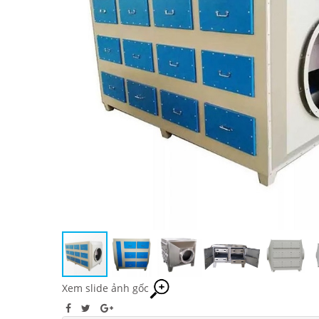
Xem slide ảnh gốc