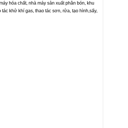
 máy hóa chất, nhà máy sản xuất phân bón, khu
tác khử khí gas, thao tác sơn, rửa, tạo hình,sấy,