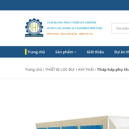
Trang chủ
Sản phẩm
Giới thiệu
Dự án t
Trang chủ
THIẾT BỊ LỌC BỤI + KHÍ THẢI
Tháp hấp phụ th