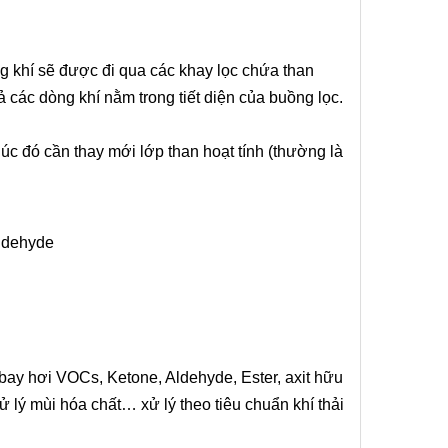
ng khí sẽ được đi qua các khay lọc chứa than
 cả các dòng khí nằm trong tiết diện của buồng lọc.
lúc đó cần thay mới lớp than hoạt tính (thường là
aldehyde
 bay hơi VOCs, Ketone, Aldehyde, Ester, axit hữu
 lý mùi hóa chất… xử lý theo tiêu chuẩn khí thải