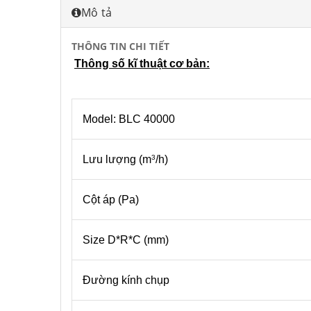
Mô tả
THÔNG TIN CHI TIẾT
Thông số kĩ thuật cơ bản:
Model: BLC 40000
Lưu lượng (m
/h)
3
Cột áp (Pa)
Size D*R*C (mm)
Đường kính chụp