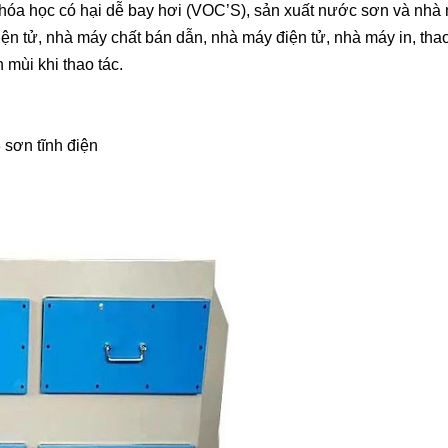
 hóa học có hại dễ bay hơi (VOC’S), sản xuất nước sơn và nhà
iện tử, nhà máy chất bán dẫn, nhà máy điện tử, nhà máy in, thao 
mùi khi thao tác.
 sơn tĩnh điện