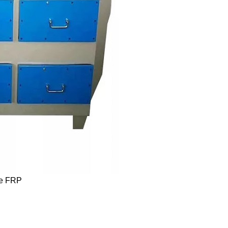
te FRP