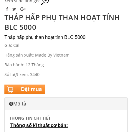
Xem slide ảnh gốc
THÁP HẤP PHỤ THAN HOẠT TÍNH
BLC 5000
Tháp hấp phụ than hoạt tính BLC 5000
Giá: Call
Hãng sản xuất: Made By Vietnam
Bảo hành: 12 Tháng
Số lượt xem: 3440
Mô tả
THÔNG TIN CHI TIẾT
Thông số kĩ thuật cơ bản: