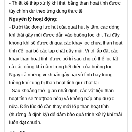
- Thiết kế tháp xử lý khí thải bằng than hoạt tính được
tùy chỉnh dự theo ứng dụng thực tế
Nguyên lý hoạt động:
- Dưới tác động lực hút của quạt hút ly tâm, các dòng
khí thải gây mùi được dẫn vào buồng lọc khí. Tại đây
không khí sẽ được đi qua các khay lọc chứa than hoạt
tính để loại bỏ các tạp chất gây mùi. Vị trí lắp đặt các
khay than hoạt tính được bố trí sao cho có thể lọc tất
cả các dòng khí nằm trong tiết diện của buồng lọc.
Ngay cả những vi khuẩn gây hại vô tình bay trong
luồng khí cũng bị than hoạt tính giữ chặt lại.
- Sau khoảng thời gian nhất định, các vật liệu than
hoạt tính sẽ “no”(bão hòa) và không hấp phụ được
nữa. Đến lúc đó cần thay mới lớp than hoạt tính
(thường là định kỳ) để đảm bảo quá trình xử lý khí thải
luôn đạt chuẩn.