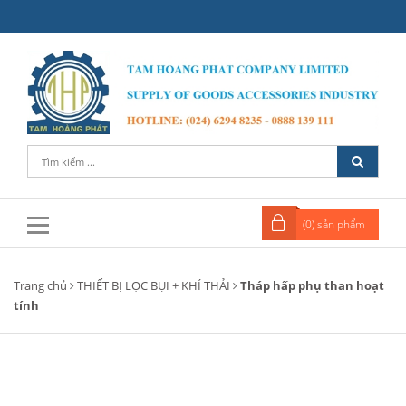
(
0
) sản phẩm
Trang chủ
THIẾT BỊ LỌC BỤI + KHÍ THẢI
Tháp hấp phụ than hoạt
tính