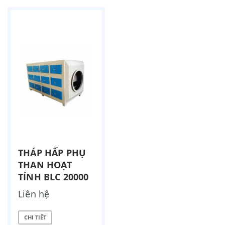
THÁP HẤP PHỤ
THAN HOẠT
TÍNH BLC 20000
Liên hệ
CHI TIẾT