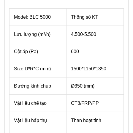
Model: BLC 5000
Thông số KT
Lưu lượng (m
/h)
4.500-5.500
3
Cột áp (Pa)
600
Size D*R*C (mm)
1500*1150*1350
Đường kính chụp
Ø350 (mm)
Vật liệu chế tạo
CT3/FRP/PP
Vật liệu hấp thụ
Than hoạt tính