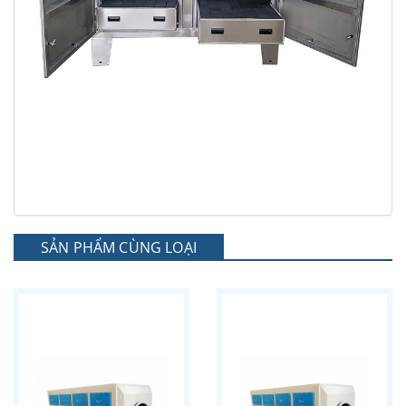
SẢN PHẨM CÙNG LOẠI