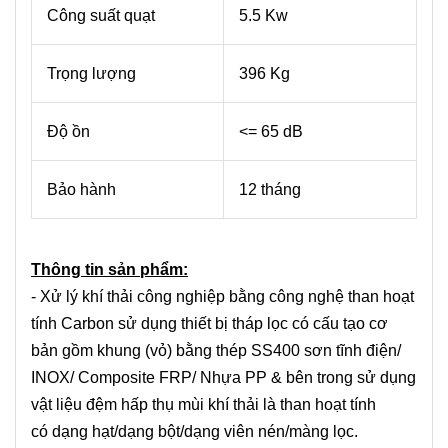
Công suất quạt
5.5 Kw
Trọng lượng
396 Kg
Độ ồn
<= 65 dB
Bảo hành
12 tháng
Thông tin sản phẩm:
- Xử lý khí thải công nghiệp bằng công nghệ than hoạt
tính Carbon sử dụng thiết bị tháp lọc có cấu tạo cơ
bản gồm khung (vỏ) bằng thép SS400 sơn tĩnh điện/
INOX/ Composite FRP/ Nhựa PP & bên trong sử dụng
vật liệu đệm hấp thụ mùi khí thải là than hoạt tính
có dạng hạt/dạng bột/dạng viên nén/màng lọc.