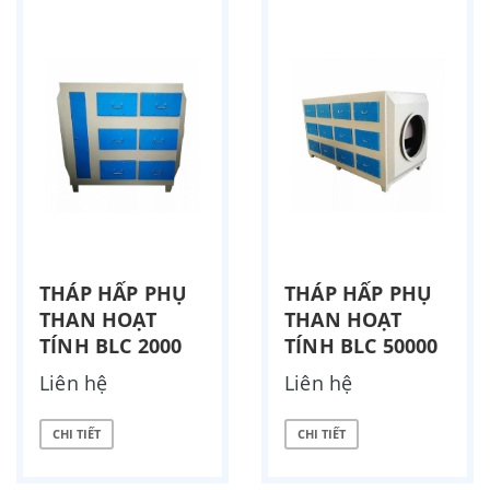
THÁP HẤP PHỤ
THÁP HẤP PHỤ
THAN HOẠT
THAN HOẠT
TÍNH BLC 2000
TÍNH BLC 50000
Liên hệ
Liên hệ
CHI TIẾT
CHI TIẾT