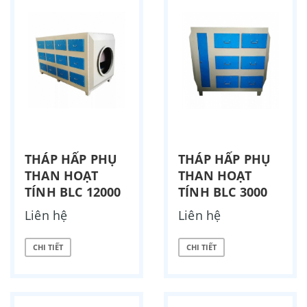
THÁP HẤP PHỤ
THÁP HẤP PHỤ
THAN HOẠT
THAN HOẠT
TÍNH BLC 12000
TÍNH BLC 3000
Liên hệ
Liên hệ
CHI TIẾT
CHI TIẾT