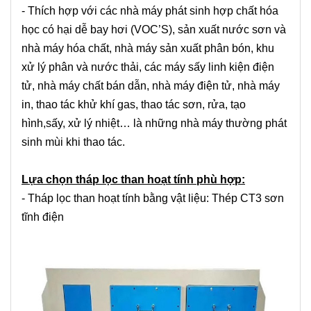
- Thích hợp với các nhà máy phát sinh hợp chất hóa
học có hại dễ bay hơi (VOC’S), sản xuất nước sơn và
nhà máy hóa chất, nhà máy sản xuất phân bón, khu
xử lý phân và nước thải, các máy sấy linh kiện điện
tử, nhà máy chất bán dẫn, nhà máy điện tử, nhà máy
in, thao tác khử khí gas, thao tác sơn, rửa, tạo
hình,sấy, xử lý nhiệt… là những nhà máy thường phát
sinh mùi khi thao tác.
Lựa chọn tháp lọc than hoạt tính phù hợp:
- Tháp lọc than hoạt tính bằng vật liệu: Thép CT3 sơn
tĩnh điện