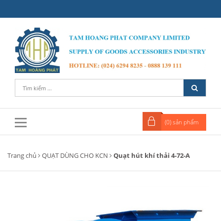
(
0
) sản phẩm
Trang chủ
QUẠT DÙNG CHO KCN
Quạt hút khí thải 4-72-A