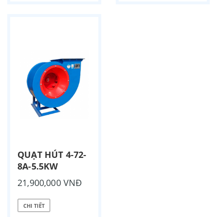
QUẠT HÚT 4-72-
8A-5.5KW
21,900,000 VNĐ
CHI TIẾT