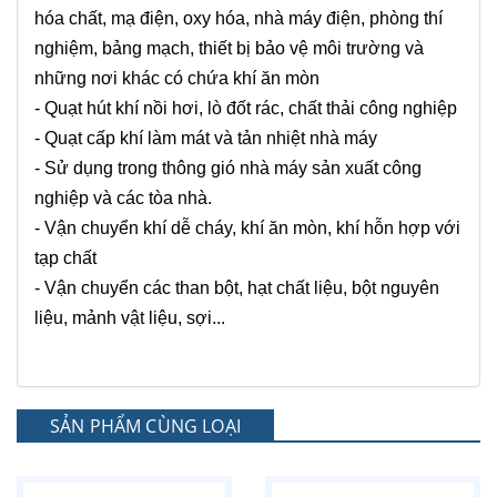
hóa chất, mạ điện, oxy hóa, nhà máy điện, phòng thí
nghiệm, bảng mạch, thiết bị bảo vệ môi trường và
những nơi khác có chứa khí ăn mòn
- Quạt hút khí nồi hơi, lò đốt rác, chất thải công nghiệp
- Quạt cấp khí làm mát và tản nhiệt nhà máy
- Sử dụng trong thông gió nhà máy sản xuất công
nghiệp và các tòa nhà.
- Vận chuyển khí dễ cháy, khí ăn mòn, khí hỗn hợp với
tạp chất
- Vận chuyển các than bột, hạt chất liệu, bột nguyên
liệu, mảnh vật liệu, sợi...
SẢN PHẨM CÙNG LOẠI