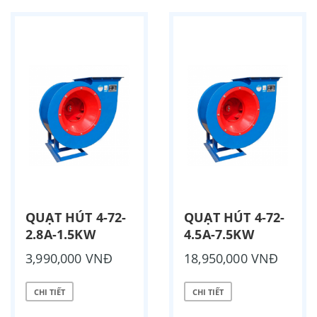
QUẠT HÚT 4-72-
QUẠT HÚT 4-72-
2.8A-1.5KW
4.5A-7.5KW
3,990,000 VNĐ
18,950,000 VNĐ
CHI TIẾT
CHI TIẾT