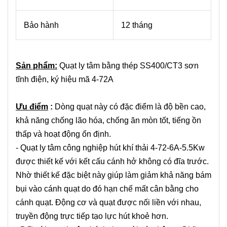
Bảo hành
12 tháng
Sản phẩm:
Quạt ly tâm bằng thép SS400/CT3 sơn
tĩnh điện, ký hiệu mã 4-72A
Ưu điểm
:
Dòng quạt này có đặc điểm là độ bền cao,
khả năng chống lão hóa, chống ăn mòn tốt, tiếng ồn
thấp và hoạt động ổn định.
- Quạt ly tâm công nghiệp hút khí thải 4-72-6A-5.5Kw
được thiết kế với kết cấu cánh hở không có đĩa trước.
Nhờ thiết kế đặc biệt này giúp làm giảm khả năng bám
bụi vào cánh quạt do đó hạn chế mất cân bằng cho
cánh quạt. Động cơ và quạt được nối liền với nhau,
truyền động trực tiếp tạo lực hút khoẻ hơn.