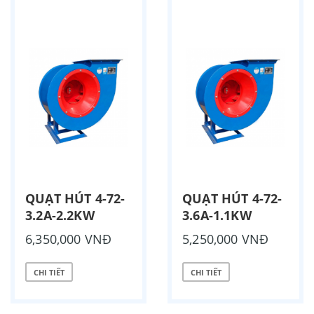
QUẠT HÚT 4-72-
QUẠT HÚT 4-72-
3.2A-2.2KW
3.6A-1.1KW
6,350,000 VNĐ
5,250,000 VNĐ
CHI TIẾT
CHI TIẾT