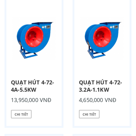
QUẠT HÚT 4-72-
QUẠT HÚT 4-72-
4A-5.5KW
3.2A-1.1KW
13,950,000 VNĐ
4,650,000 VNĐ
CHI TIẾT
CHI TIẾT