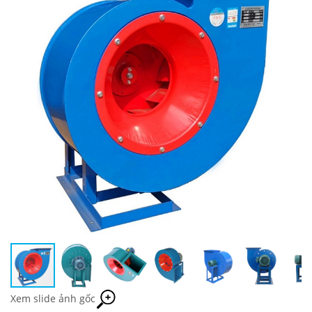
Xem slide ảnh gốc