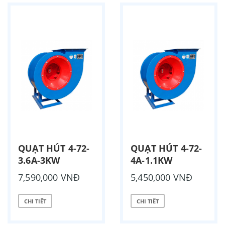
QUẠT HÚT 4-72-
QUẠT HÚT 4-72-
3.6A-3KW
4A-1.1KW
7,590,000 VNĐ
5,450,000 VNĐ
CHI TIẾT
CHI TIẾT