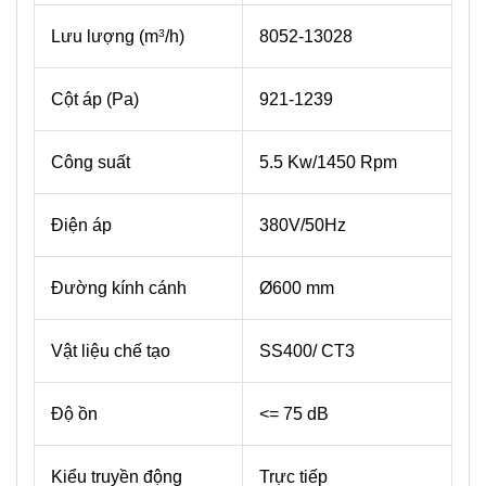
Lưu lượng (m
/h)
8052-13028
3
Cột áp (Pa)
921-1239
Công suất
5.5 Kw/1450 Rpm
Điện áp
380V/50Hz
Đường kính cánh
Ø600 mm
Vật liệu chế tạo
SS400/ CT3
Độ ồn
<= 75 dB
Kiểu truyền động
Trực tiếp