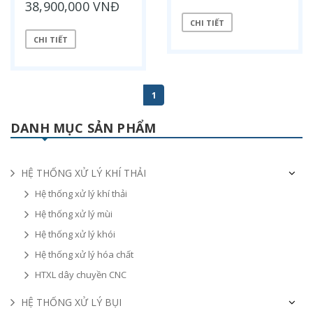
38,900,000 VNĐ
CHI TIẾT
CHI TIẾT
1
DANH MỤC SẢN PHẨM
HỆ THỐNG XỬ LÝ KHÍ THẢI
Hệ thống xử lý khí thải
Hệ thống xử lý mùi
Hệ thống xử lý khói
Hệ thống xử lý hóa chất
HTXL dây chuyền CNC
HỆ THỐNG XỬ LÝ BỤI