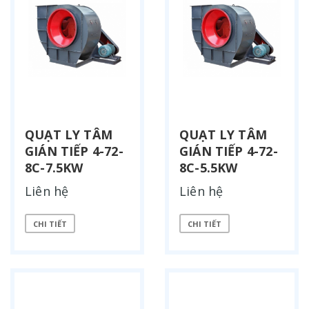
QUẠT LY TÂM
QUẠT LY TÂM
GIÁN TIẾP 4-72-
GIÁN TIẾP 4-72-
8C-7.5KW
8C-5.5KW
Liên hệ
Liên hệ
CHI TIẾT
CHI TIẾT