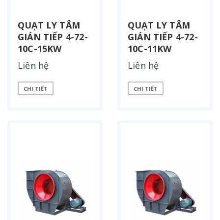
QUẠT LY TÂM
QUẠT LY TÂM
GIÁN TIẾP 4-72-
GIÁN TIẾP 4-72-
10C-15KW
10C-11KW
Liên hệ
Liên hệ
CHI TIẾT
CHI TIẾT