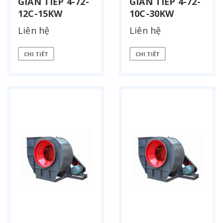
GIÁN TIẾP 4-72-
GIÁN TIẾP 4-72-
12C-15KW
10C-30KW
Liên hệ
Liên hệ
CHI TIẾT
CHI TIẾT