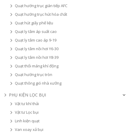
Quạt hướng trục gián tiếp AFC
Quạt hướng trục hút hóa chất
Quạt hút giấy phế liệu
Quạt ly tâm áp suất cao
Quạt ly tâm cao áp 9-19
Quạt ly tâm nồi hơi Y6-30
Quạt ly tâm nồi hơi Y8-39
Quạt thổi máng khí động
Quạt hướng trục tròn
Quạt thông gió nhà xưởng
PHỤ KIỆN LỌC BỤI
Vật tư khí thải
Vật tư Lọc bụi
Linh kiện quạt
Van xoay xả bụi