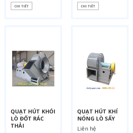
CHI TIẾT
CHI TIẾT
QUẠT HÚT KHÓI
QUẠT HÚT KHÍ
LÒ ĐỐT RÁC
NÓNG LÒ SẤY
THẢI
Liên hệ