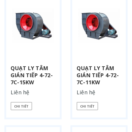
QUẠT LY TÂM
QUẠT LY TÂM
GIÁN TIẾP 4-72-
GIÁN TIẾP 4-72-
7C-15KW
7C-11KW
Liên hệ
Liên hệ
CHI TIẾT
CHI TIẾT