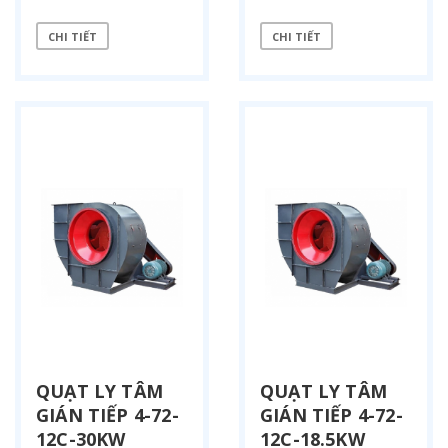
CHI TIẾT
CHI TIẾT
QUẠT LY TÂM
QUẠT LY TÂM
GIÁN TIẾP 4-72-
GIÁN TIẾP 4-72-
12C-30KW
12C-18.​​5KW