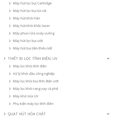
Máy hút lọc bụi Cartridge
Máy hút lọc bụi túi vải
Máy hút khói hàn
Máy hút khói khắc laser
Máy phun rửa xoáy vuông
Máy hút lọc bụi ướt
Máy hút bụi tấm thiêu kết
THIẾT BỊ LỌC TĨNH ĐIỆN, UV
Máy lọc khói tĩnh điện
Xử lý khói dầu công nghiệp
Máy lọc khói bụi tĩnh điện ướt
Máy lọc khói rang xay cà phê
Máy khử mùi UV
Phụ kiện máy lọc tĩnh điên
QUẠT HÚT HÓA CHẤT