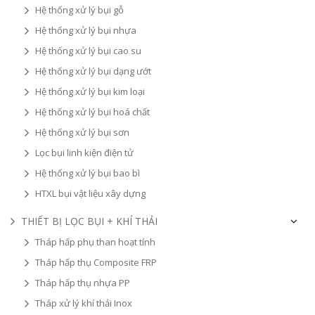
Hệ thống xử lý bụi gỗ
Hệ thống xử lý bụi nhựa
Hệ thống xử lý bụi cao su
Hệ thống xử lý bụi dạng ướt
Hệ thống xử lý bụi kim loại
Hệ thống xử lý bụi hoá chất
Hệ thống xử lý bụi sơn
Lọc bụi linh kiện điện tử
Hệ thống xử lý bụi bao bì
HTXL bụi vật liệu xây dựng
THIẾT BỊ LỌC BỤI + KHÍ THẢI
Tháp hấp phụ than hoạt tính
Tháp hấp thụ Composite FRP
Tháp hấp thụ nhựa PP
Tháp xử lý khí thải Inox