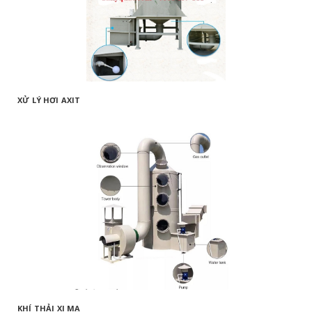
XỬ LÝ HƠI AXIT
KHÍ THẢI XI MẠ