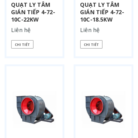
QUẠT LY TÂM
QUẠT LY TÂM
GIÁN TIẾP 4-72-
GIÁN TIẾP 4-72-
10C-22KW
10C-18.5KW
Liên hệ
Liên hệ
CHI TIẾT
CHI TIẾT