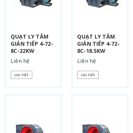
QUẠT LY TÂM
QUẠT LY TÂM
GIÁN TIẾP 4-72-
GIÁN TIẾP 4-72-
8C-22KW
8C-18.5KW
Liên hệ
Liên hệ
CHI TIẾT
CHI TIẾT