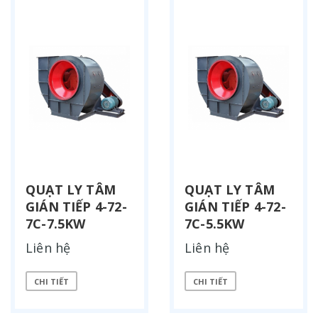
QUẠT LY TÂM
QUẠT LY TÂM
GIÁN TIẾP 4-72-
GIÁN TIẾP 4-72-
7C-7.5KW
7C-5.5KW
Liên hệ
Liên hệ
CHI TIẾT
CHI TIẾT