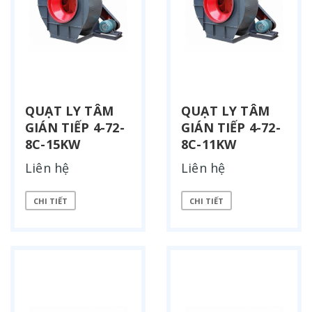
QUẠT LY TÂM
QUẠT LY TÂM
GIÁN TIẾP 4-72-
GIÁN TIẾP 4-72-
8C-15KW
8C-11KW
Liên hệ
Liên hệ
CHI TIẾT
CHI TIẾT