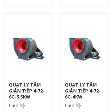
QUẠT LY TÂM
QUẠT LY TÂM
GIÁN TIẾP 4-72-
GIÁN TIẾP 4-72-
6C-5.5KW
6C-4KW
Liên hệ
Liên hệ