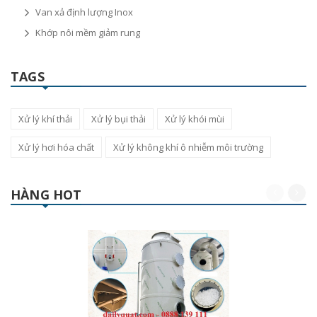
Van xả định lượng Inox
Khớp nôi mềm giảm rung
TAGS
Xử lý khí thải
Xử lý bụi thải
Xử lý khói mùi
Xử lý hơi hóa chất
Xử lý không khí ô nhiễm môi trường
HÀNG HOT