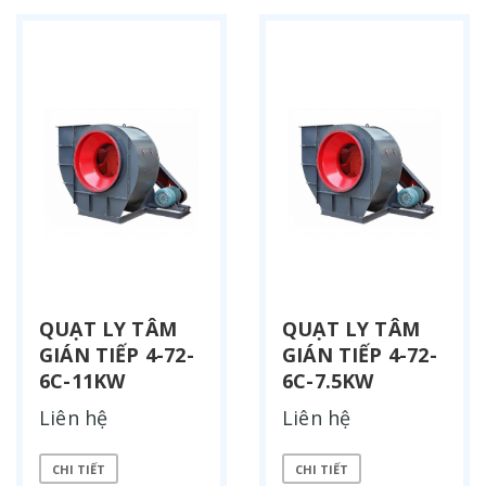
QUẠT LY TÂM
QUẠT LY TÂM
GIÁN TIẾP 4-72-
GIÁN TIẾP 4-72-
6C-11KW
6C-7.5KW
Liên hệ
Liên hệ
CHI TIẾT
CHI TIẾT