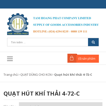
(
0
) sản phẩm
Trang chủ
QUẠT DÙNG CHO KCN
Quạt hút khí thải 4-72-C
QUẠT HÚT KHÍ THẢI 4-72-C