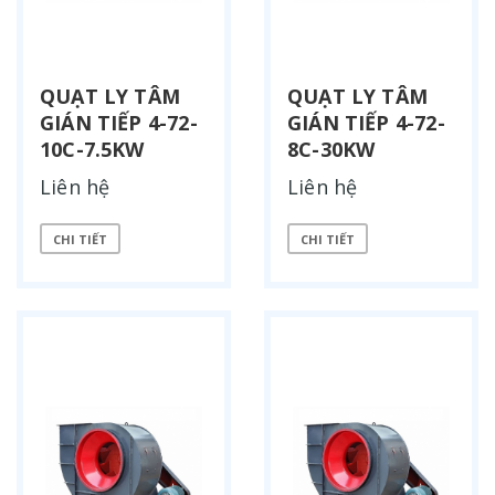
QUẠT LY TÂM
QUẠT LY TÂM
GIÁN TIẾP 4-72-
GIÁN TIẾP 4-72-
10C-7.5KW
8C-30KW
Liên hệ
Liên hệ
CHI TIẾT
CHI TIẾT