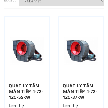
Sắp xếp :
QUẠT LY TÂM
QUẠT LY TÂM
GIÁN TIẾP 4-72-
GIÁN TIẾP 4-72-
12C-55KW
12C-37KW
Liên hệ
Liên hệ