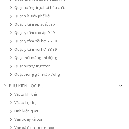
Quạt hướng trục hút hóa chất
Quạt hút giấy phế liệu
Quạt ly tâm áp suất cao
Quạt ly tâm cao áp 9-19
Quạt ly tâm nồi hơi Y6-30
Quạt ly tâm nồi hơi Y8-39
Quạt thổi máng khí động
Quạt hướng trục tròn
Quạt thông gió nhà xưởng
PHỤ KIỆN LỌC BỤI
Vật tư khí thải
Vật tư Lọc bụi
Linh kiện quạt
Van xoay xả bụi
Van xả định lượng Inox