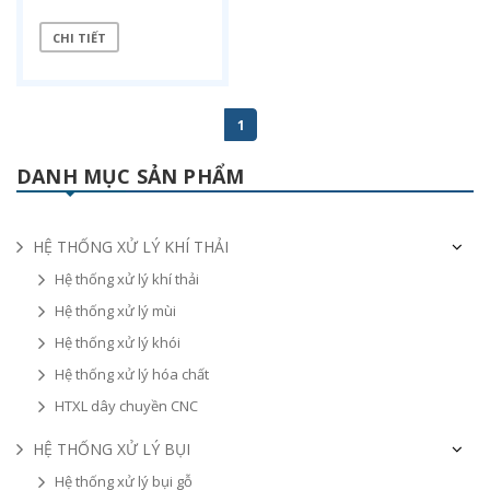
CHI TIẾT
1
DANH MỤC SẢN PHẨM
HỆ THỐNG XỬ LÝ KHÍ THẢI
Hệ thống xử lý khí thải
Hệ thống xử lý mùi
Hệ thống xử lý khói
Hệ thống xử lý hóa chất
HTXL dây chuyền CNC
HỆ THỐNG XỬ LÝ BỤI
Hệ thống xử lý bụi gỗ