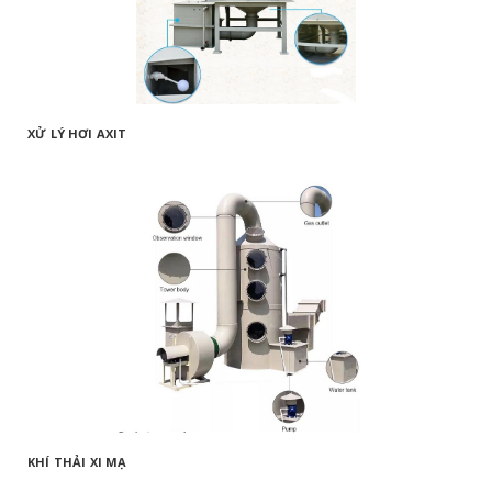
XỬ LÝ HƠI AXIT
KHÍ THẢI XI MẠ