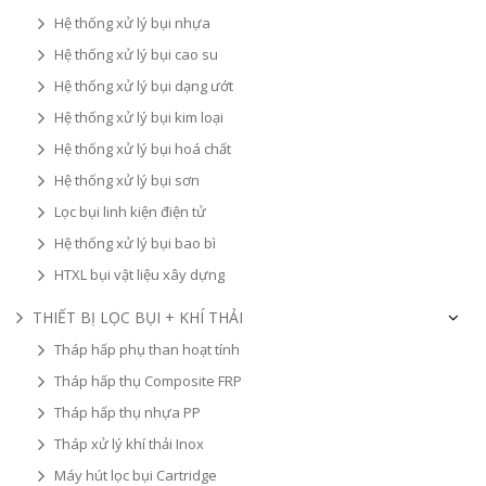
Hệ thống xử lý bụi nhựa
Hệ thống xử lý bụi cao su
Hệ thống xử lý bụi dạng ướt
Hệ thống xử lý bụi kim loại
Hệ thống xử lý bụi hoá chất
Hệ thống xử lý bụi sơn
Lọc bụi linh kiện điện tử
Hệ thống xử lý bụi bao bì
HTXL bụi vật liệu xây dựng
THIẾT BỊ LỌC BỤI + KHÍ THẢI
Tháp hấp phụ than hoạt tính
Tháp hấp thụ Composite FRP
Tháp hấp thụ nhựa PP
Tháp xử lý khí thải Inox
Máy hút lọc bụi Cartridge