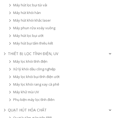
Máy hút lọc bụi túi vải
Máy hút khói hàn
Máy hút khói khắc laser
Máy phun rửa xoáy vuông
Máy hút lọc bụi ướt
Máy hút bụi tấm thiêu kết
THIẾT BỊ LỌC TĨNH ĐIỆN, UV
Máy lọc khói tĩnh điện
Xử lý khói dầu công nghiệp
Máy lọc khói bụi tĩnh điện ướt
Máy lọc khói rang xay cà phê
Máy khử mùi UV
Phụ kiện máy lọc tĩnh điên
QUẠT HÚT HÓA CHẤT
Quạt ly tâm gián tiếp FRP