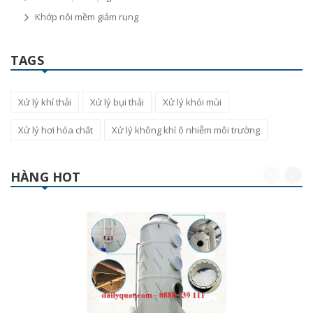
Khớp nôi mềm giảm rung
TAGS
Xử lý khí thải
Xử lý bụi thải
Xử lý khói mùi
Xử lý hơi hóa chất
Xử lý không khí ô nhiễm môi trường
HÀNG HOT