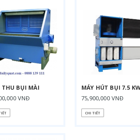
 THU BỤI MÀI
MÁY HÚT BỤI 7.5 K
00,000 VNĐ
75,900,000 VNĐ
TIẾT
CHI TIẾT