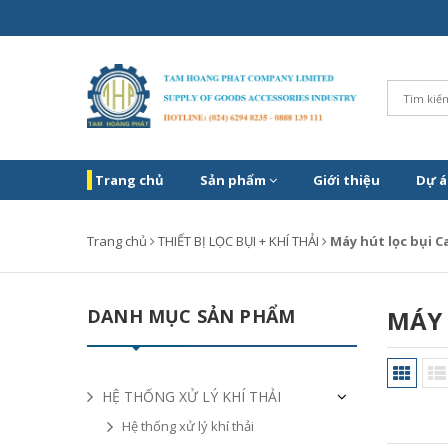
Trang chủ
Sản phẩm
Giới thiệu
Dự á
Trang chủ
THIẾT BỊ LỌC BỤI + KHÍ THẢI
Máy hút lọc bụi C
DANH MỤC SẢN PHẨM
MÁY 
HỆ THỐNG XỬ LÝ KHÍ THẢI
Hệ thống xử lý khí thải