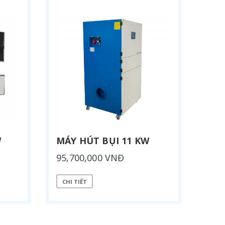
W
MÁY HÚT BỤI 11 KW
95,700,000 VNĐ
CHI TIẾT