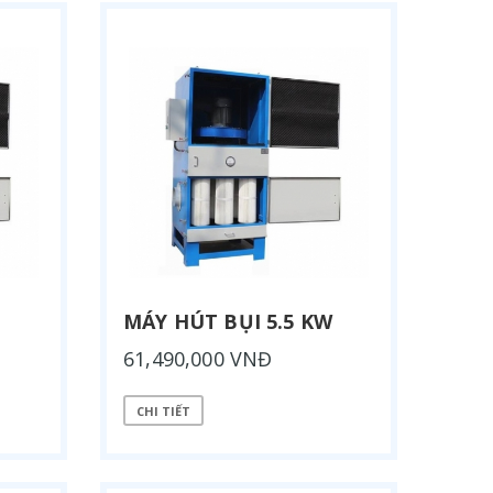
MÁY HÚT BỤI 5.5 KW
61,490,000 VNĐ
CHI TIẾT