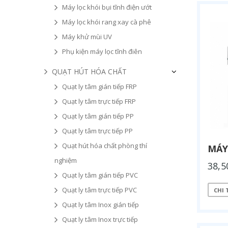
Máy lọc khói bụi tĩnh điện ướt
Máy lọc khói rang xay cà phê
Máy khử mùi UV
Phụ kiện máy lọc tĩnh điên
QUẠT HÚT HÓA CHẤT
Quạt ly tâm gián tiếp FRP
Quạt ly tâm trực tiếp FRP
Quạt ly tâm gián tiếp PP
Quạt ly tâm trực tiếp PP
Quạt hút hóa chất phòng thí
MÁY
nghiệm
38,5
Quạt ly tâm gián tiếp PVC
Quạt ly tâm trực tiếp PVC
CHI 
Quạt ly tâm Inox gián tiếp
Quạt ly tâm Inox trực tiếp