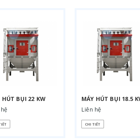
 HÚT BỤI 22 KW
MÁY HÚT BỤI 18.5 
 hệ
Liên hệ
TIẾT
CHI TIẾT