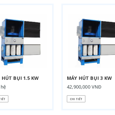
 HÚT BỤI 1.5 KW
MÁY HÚT BỤI 3 KW
 hệ
42,900,000 VNĐ
TIẾT
CHI TIẾT