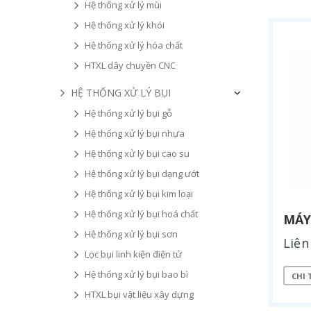
Hệ thống xử lý mùi
Hệ thống xử lý khói
Hệ thống xử lý hóa chất
HTXL dây chuyền CNC
HỆ THỐNG XỬ LÝ BỤI
Hệ thống xử lý bụi gỗ
Hệ thống xử lý bụi nhựa
Hệ thống xử lý bụi cao su
Hệ thống xử lý bụi dạng ướt
Hệ thống xử lý bụi kim loại
Hệ thống xử lý bụi hoá chất
MÁY
Hệ thống xử lý bụi sơn
Liên
Lọc bụi linh kiện điện tử
Hệ thống xử lý bụi bao bì
CHI 
HTXL bụi vật liệu xây dựng