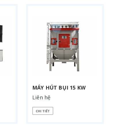
MÁY HÚT BỤI 15 KW
Liên hệ
CHI TIẾT