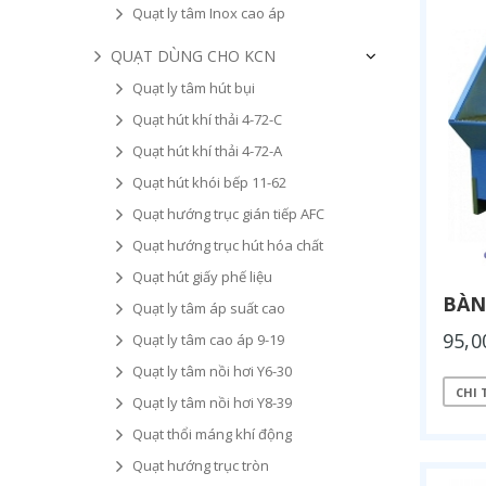
Quạt ly tâm Inox cao áp
QUẠT DÙNG CHO KCN
Quạt ly tâm hút bụi
Quạt hút khí thải 4-72-C
Quạt hút khí thải 4-72-A
Quạt hút khói bếp 11-62
Quạt hướng trục gián tiếp AFC
Quạt hướng trục hút hóa chất
Quạt hút giấy phế liệu
BÀN
Quạt ly tâm áp suất cao
95,0
Quạt ly tâm cao áp 9-19
Quạt ly tâm nồi hơi Y6-30
CHI 
Quạt ly tâm nồi hơi Y8-39
Quạt thổi máng khí động
Quạt hướng trục tròn