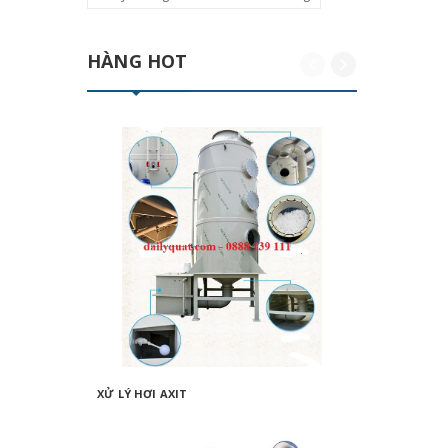
HÀNG HOT
XỬ LÝ HƠI AXIT
KHÍ THẢ