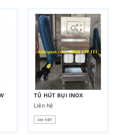
KW
TỦ HÚT BỤI INOX
Liên hệ
CHI TIẾT