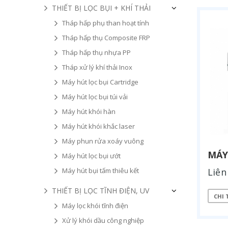
THIẾT BỊ LỌC BỤI + KHÍ THẢI
Tháp hấp phụ than hoạt tính
Tháp hấp thụ Composite FRP
Tháp hấp thụ nhựa PP
Tháp xử lý khí thải Inox
Máy hút lọc bụi Cartridge
Máy hút lọc bụi túi vải
Máy hút khói hàn
Máy hút khói khắc laser
Máy phun rửa xoáy vuông
MÁY
Máy hút lọc bụi ướt
Máy hút bụi tấm thiêu kết
Liên
THIẾT BỊ LỌC TĨNH ĐIỆN, UV
CHI 
Máy lọc khói tĩnh điện
Xử lý khói dầu công nghiệp