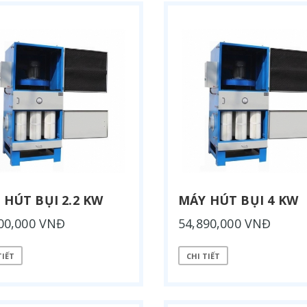
 HÚT BỤI 2.2 KW
MÁY HÚT BỤI 4 KW
00,000 VNĐ
54,890,000 VNĐ
TIẾT
CHI TIẾT