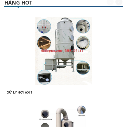
HÀNG HOT
XỬ LÝ HƠI AXIT