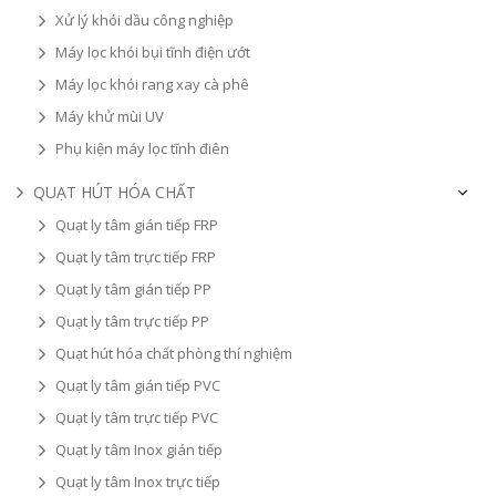
Xử lý khói dầu công nghiệp
Máy lọc khói bụi tĩnh điện ướt
Máy lọc khói rang xay cà phê
Máy khử mùi UV
Phụ kiện máy lọc tĩnh điên
QUẠT HÚT HÓA CHẤT
Quạt ly tâm gián tiếp FRP
Quạt ly tâm trực tiếp FRP
Quạt ly tâm gián tiếp PP
Quạt ly tâm trực tiếp PP
Quạt hút hóa chất phòng thí nghiệm
Quạt ly tâm gián tiếp PVC
Quạt ly tâm trực tiếp PVC
Quạt ly tâm Inox gián tiếp
Quạt ly tâm Inox trực tiếp