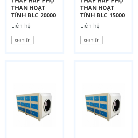
THÁP HẤP PHỤ
THÁP HẤP PHỤ
THAN HOẠT
THAN HOẠT
TÍNH BLC 20000
TÍNH BLC 15000
Liên hệ
Liên hệ
CHI TIẾT
CHI TIẾT