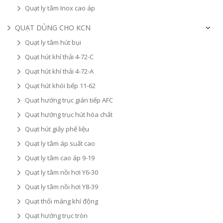
Quạt ly tâm Inox cao áp
QUẠT DÙNG CHO KCN
Quạt ly tâm hút bụi
Quạt hút khí thải 4-72-C
Quạt hút khí thải 4-72-A
Quạt hút khói bếp 11-62
Quạt hướng trục gián tiếp AFC
Quạt hướng trục hút hóa chất
Quạt hút giấy phế liệu
Quạt ly tâm áp suất cao
Quạt ly tâm cao áp 9-19
Quạt ly tâm nồi hơi Y6-30
Quạt ly tâm nồi hơi Y8-39
Quạt thổi máng khí động
Quạt hướng trục tròn