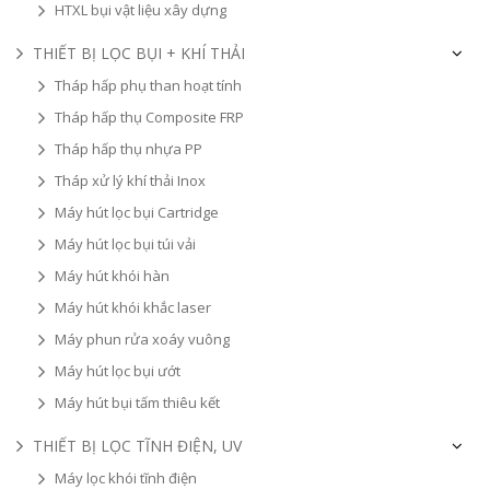
HTXL bụi vật liệu xây dựng
THIẾT BỊ LỌC BỤI + KHÍ THẢI
Tháp hấp phụ than hoạt tính
Tháp hấp thụ Composite FRP
Tháp hấp thụ nhựa PP
Tháp xử lý khí thải Inox
Máy hút lọc bụi Cartridge
Máy hút lọc bụi túi vải
Máy hút khói hàn
Máy hút khói khắc laser
Máy phun rửa xoáy vuông
Máy hút lọc bụi ướt
Máy hút bụi tấm thiêu kết
THIẾT BỊ LỌC TĨNH ĐIỆN, UV
Máy lọc khói tĩnh điện