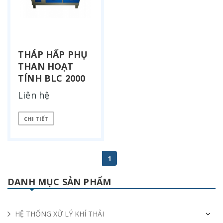
THÁP HẤP PHỤ
THAN HOẠT
TÍNH BLC 2000
Liên hệ
CHI TIẾT
1
DANH MỤC SẢN PHẨM
HỆ THỐNG XỬ LÝ KHÍ THẢI