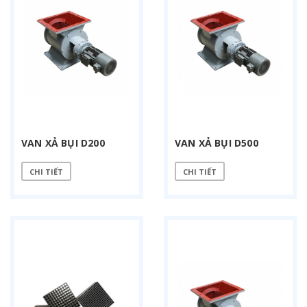
VAN XẢ BỤI D200
VAN XẢ BỤI D500
CHI TIẾT
CHI TIẾT