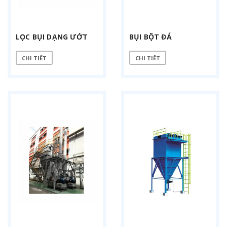
LỌC BỤI DẠNG ƯỚT
BỤI BỘT ĐÁ
CHI TIẾT
CHI TIẾT