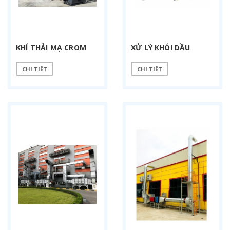
KHÍ THẢI MẠ CROM
XỬ LÝ KHÓI DẦU
CHI TIẾT
CHI TIẾT