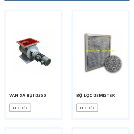
VAN XẢ BỤI D350
BỘ LỌC DEMISTER
CHI TIẾT
CHI TIẾT