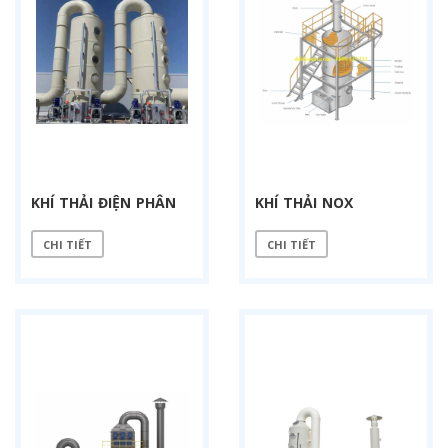
KHÍ THẢI ĐIỆN PHÂN
KHÍ THẢI NOX
CHI TIẾT
CHI TIẾT