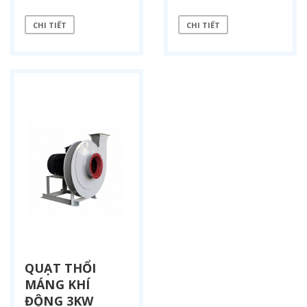
CHI TIẾT
CHI TIẾT
QUẠT THỔI
MÁNG KHÍ
ĐỘNG 3KW