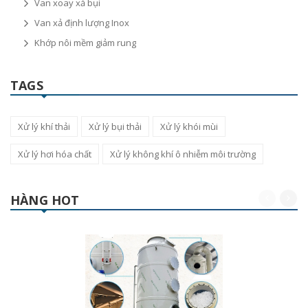
Van xoay xả bụi
Van xả định lượng Inox
Khớp nôi mềm giảm rung
TAGS
Xử lý khí thải
Xử lý bụi thải
Xử lý khói mùi
Xử lý hơi hóa chất
Xử lý không khí ô nhiễm môi trường
HÀNG HOT