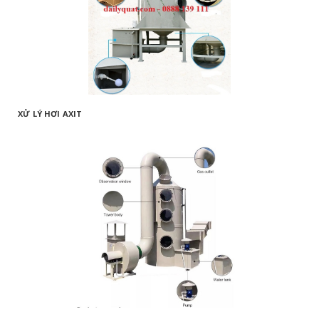
XỬ LÝ HƠI AXIT