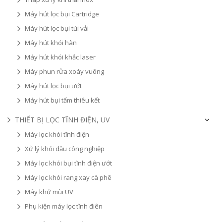
Máy hút lọc bụi Cartridge
Máy hút lọc bụi túi vải
Máy hút khói hàn
Máy hút khói khắc laser
Máy phun rửa xoáy vuông
Máy hút lọc bụi ướt
Máy hút bụi tấm thiêu kết
THIẾT BỊ LỌC TĨNH ĐIỆN, UV
Máy lọc khói tĩnh điện
Xử lý khói dầu công nghiệp
Máy lọc khói bụi tĩnh điện ướt
Máy lọc khói rang xay cà phê
Máy khử mùi UV
Phụ kiện máy lọc tĩnh điên