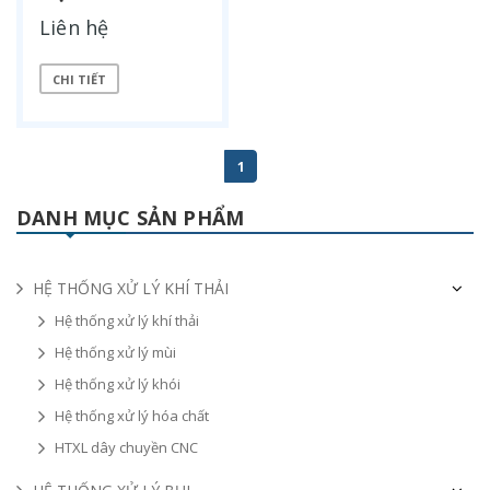
Liên hệ
CHI TIẾT
1
DANH MỤC SẢN PHẨM
HỆ THỐNG XỬ LÝ KHÍ THẢI
Hệ thống xử lý khí thải
Hệ thống xử lý mùi
Hệ thống xử lý khói
Hệ thống xử lý hóa chất
HTXL dây chuyền CNC