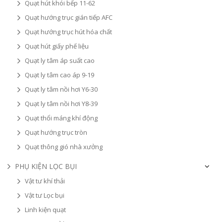
Quạt hút khói bếp 11-62
Quạt hướng trục gián tiếp AFC
Quạt hướng trục hút hóa chất
Quạt hút giấy phế liệu
Quạt ly tâm áp suất cao
Quạt ly tâm cao áp 9-19
Quạt ly tâm nồi hơi Y6-30
Quạt ly tâm nồi hơi Y8-39
Quạt thổi máng khí động
Quạt hướng trục tròn
Quạt thông gió nhà xưởng
PHỤ KIỆN LỌC BỤI
Vật tư khí thải
Vật tư Lọc bụi
Linh kiện quạt