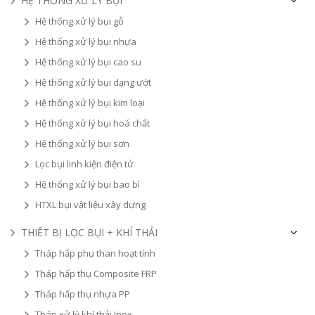
HỆ THỐNG XỬ LÝ BỤI
Hệ thống xử lý bụi gỗ
Hệ thống xử lý bụi nhựa
Hệ thống xử lý bụi cao su
Hệ thống xử lý bụi dạng ướt
Hệ thống xử lý bụi kim loại
Hệ thống xử lý bụi hoá chất
Hệ thống xử lý bụi sơn
Lọc bụi linh kiện điện tử
Hệ thống xử lý bụi bao bì
HTXL bụi vật liệu xây dựng
THIẾT BỊ LỌC BỤI + KHÍ THẢI
Tháp hấp phụ than hoạt tính
Tháp hấp thụ Composite FRP
Tháp hấp thụ nhựa PP
Tháp xử lý khí thải Inox