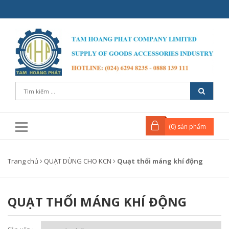
(
0
) sản phẩm
Trang chủ
QUẠT DÙNG CHO KCN
Quạt thổi máng khí động
QUẠT THỔI MÁNG KHÍ ĐỘNG