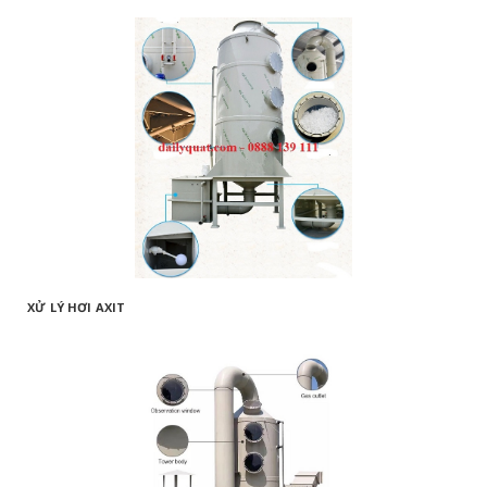
XỬ LÝ HƠI AXIT