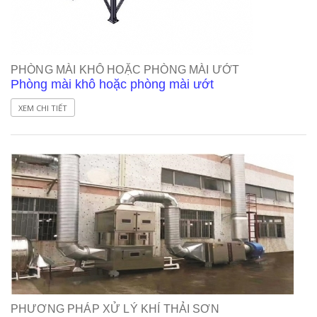
PHÒNG MÀI KHÔ HOẶC PHÒNG MÀI ƯỚT
Phòng mài khô hoặc phòng mài ướt
XEM CHI TIẾT
PHƯƠNG PHÁP XỬ LÝ KHÍ THẢI SƠN