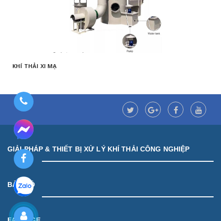
KHÍ THẢI XI MẠ
GIẢI PHÁP & THIẾT BỊ XỬ LÝ KHÍ THẢI CÔNG NGHIỆP
BẢN ĐỒ
FANPAGE