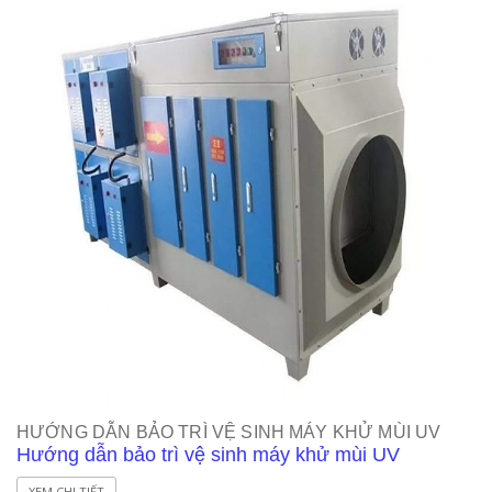
HƯỚNG DẪN BẢO TRÌ VỆ SINH MÁY KHỬ MÙI UV
Hướng dẫn bảo trì vệ sinh máy khử mùi UV
XEM CHI TIẾT