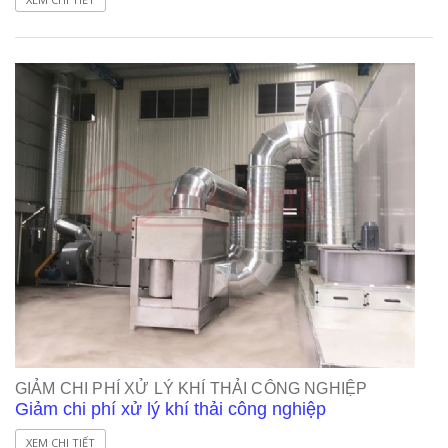
GIẢM CHI PHÍ XỬ LÝ KHÍ THẢI CÔNG NGHIỆP
Giảm chi phí xử lý khí thải công nghiệp
XEM CHI TIẾT