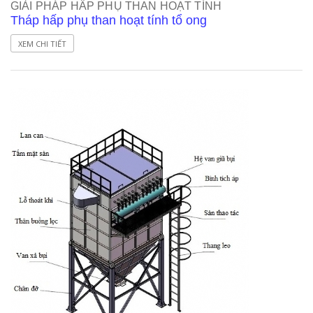
GIẢI PHÁP HẤP PHỤ THAN HOẠT TÍNH
Tháp hấp phụ than hoạt tính tổ ong
XEM CHI TIẾT