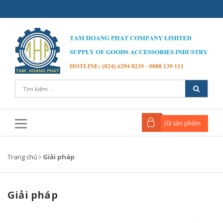
(
0
) sản phẩm
Trang chủ
Giải pháp
Giải pháp