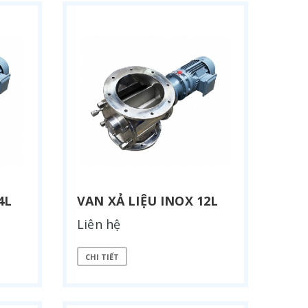
4L
VAN XẢ LIỆU INOX 12L
Liên hệ
CHI TIẾT