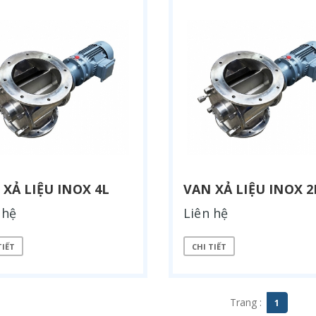
 XẢ LIỆU INOX 4L
VAN XẢ LIỆU INOX 2
 hệ
Liên hệ
TIẾT
CHI TIẾT
Trang :
1