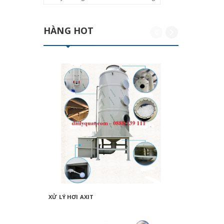
HÀNG HOT
XỬ LÝ HƠI AXIT
KHÍ THẢ