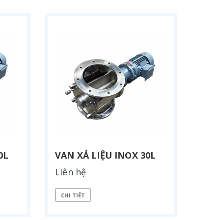
0L
VAN XẢ LIỆU INOX 30L
Liên hệ
CHI TIẾT