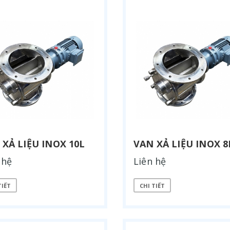
 XẢ LIỆU INOX 10L
VAN XẢ LIỆU INOX 8
 hệ
Liên hệ
TIẾT
CHI TIẾT