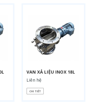
0L
VAN XẢ LIỆU INOX 18L
Liên hệ
CHI TIẾT