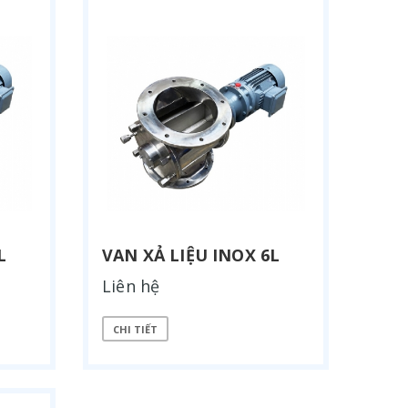
L
VAN XẢ LIỆU INOX 6L
Liên hệ
CHI TIẾT