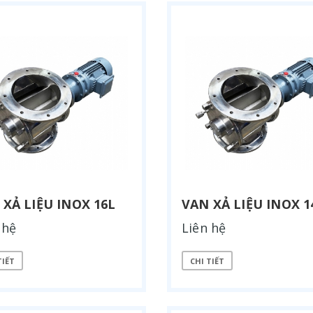
 XẢ LIỆU INOX 16L
VAN XẢ LIỆU INOX 1
 hệ
Liên hệ
TIẾT
CHI TIẾT