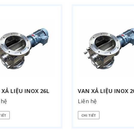
 XẢ LIỆU INOX 26L
VAN XẢ LIỆU INOX 2
 hệ
Liên hệ
TIẾT
CHI TIẾT