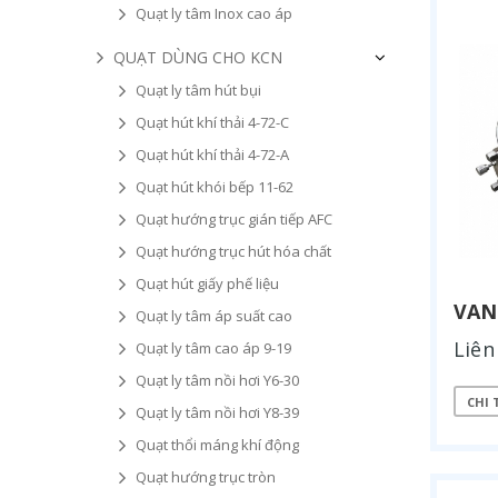
Quạt ly tâm Inox cao áp
QUẠT DÙNG CHO KCN
Quạt ly tâm hút bụi
Quạt hút khí thải 4-72-C
Quạt hút khí thải 4-72-A
Quạt hút khói bếp 11-62
Quạt hướng trục gián tiếp AFC
Quạt hướng trục hút hóa chất
Quạt hút giấy phế liệu
VAN
Quạt ly tâm áp suất cao
Liên
Quạt ly tâm cao áp 9-19
Quạt ly tâm nồi hơi Y6-30
CHI 
Quạt ly tâm nồi hơi Y8-39
Quạt thổi máng khí động
Quạt hướng trục tròn