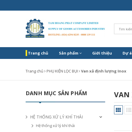
Trang chủ
Sản phẩm
Giới thiệu
Dự á
Trang chủ
PHỤ KIỆN LỌC BỤI
Van xả định lượng Inox
DANH MỤC SẢN PHẨM
VAN 
HỆ THỐNG XỬ LÝ KHÍ THẢI
Hệ thống xử lý khí thải