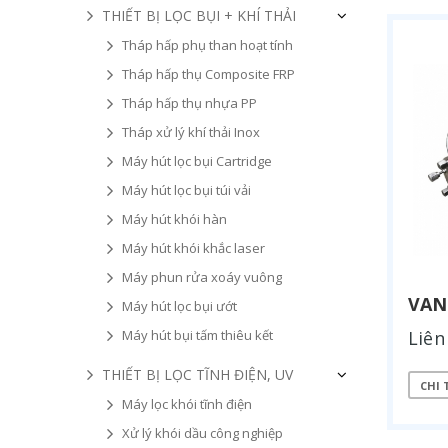
THIẾT BỊ LỌC BỤI + KHÍ THẢI
Tháp hấp phụ than hoạt tính
Tháp hấp thụ Composite FRP
Tháp hấp thụ nhựa PP
Tháp xử lý khí thải Inox
Máy hút lọc bụi Cartridge
Máy hút lọc bụi túi vải
Máy hút khói hàn
Máy hút khói khắc laser
Máy phun rửa xoáy vuông
VAN
Máy hút lọc bụi ướt
Máy hút bụi tấm thiêu kết
Liên
THIẾT BỊ LỌC TĨNH ĐIỆN, UV
CHI 
Máy lọc khói tĩnh điện
Xử lý khói dầu công nghiệp