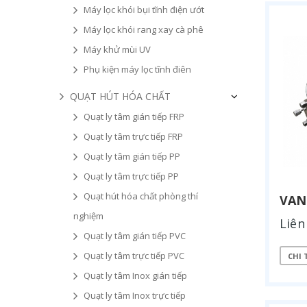
Máy lọc khói bụi tĩnh điện ướt
Máy lọc khói rang xay cà phê
Máy khử mùi UV
Phụ kiện máy lọc tĩnh điên
QUẠT HÚT HÓA CHẤT
Quạt ly tâm gián tiếp FRP
Quạt ly tâm trực tiếp FRP
Quạt ly tâm gián tiếp PP
Quạt ly tâm trực tiếp PP
Quạt hút hóa chất phòng thí
VAN
nghiệm
Liên
Quạt ly tâm gián tiếp PVC
Quạt ly tâm trực tiếp PVC
CHI 
Quạt ly tâm Inox gián tiếp
Quạt ly tâm Inox trực tiếp