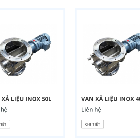
 XẢ LIỆU INOX 50L
VAN XẢ LIỆU INOX 4
 hệ
Liên hệ
TIẾT
CHI TIẾT