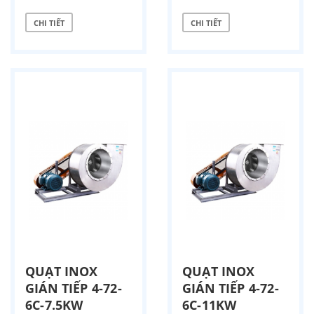
CHI TIẾT
CHI TIẾT
QUẠT INOX
QUẠT INOX
GIÁN TIẾP 4-72-
GIÁN TIẾP 4-72-
6C-7.5KW
6C-11KW