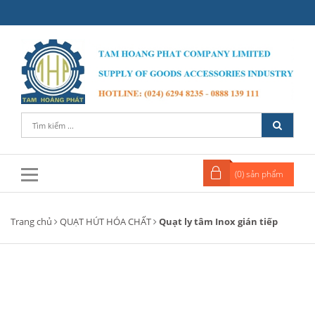
(
0
) sản phẩm
Trang chủ
QUẠT HÚT HÓA CHẤT
Quạt ly tâm Inox gián tiếp