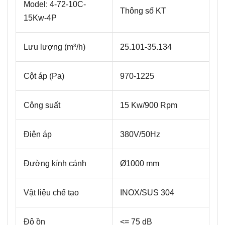
Model: 4-72-10C-
Thông số KT
15Kw-4P
Lưu lượng (m
/h)
25.101-35.134
3
Cột áp (Pa)
970-1225
Công suất
15 Kw/900 Rpm
Điện áp
380V/50Hz
Đường kính cánh
Ø1000 mm
Vật liệu chế tạo
INOX/SUS 304
Độ ồn
<= 75 dB