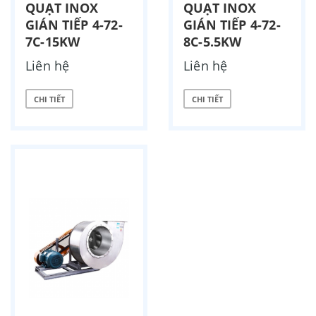
QUẠT INOX
QUẠT INOX
GIÁN TIẾP 4-72-
GIÁN TIẾP 4-72-
7C-15KW
8C-5.5KW
Liên hệ
Liên hệ
CHI TIẾT
CHI TIẾT