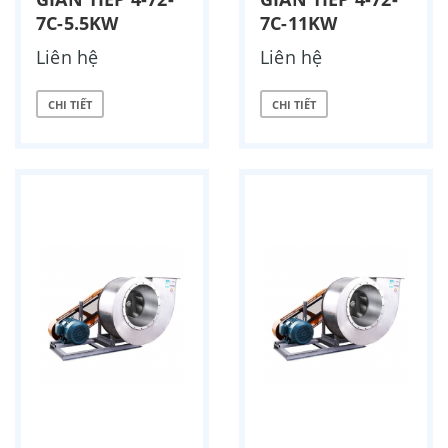
7C-5.5KW
7C-11KW
Liên hệ
Liên hệ
CHI TIẾT
CHI TIẾT