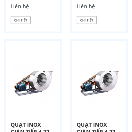
Liên hệ
Liên hệ
CHI TIẾT
CHI TIẾT
QUẠT INOX
QUẠT INOX
GIÁN TIẾP 4-72-
GIÁN TIẾP 4-72-