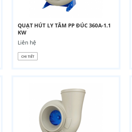
QUẠT HÚT LY TÂM PP ĐÚC 360A-1.1
KW
Liên hệ
CHI TIẾT