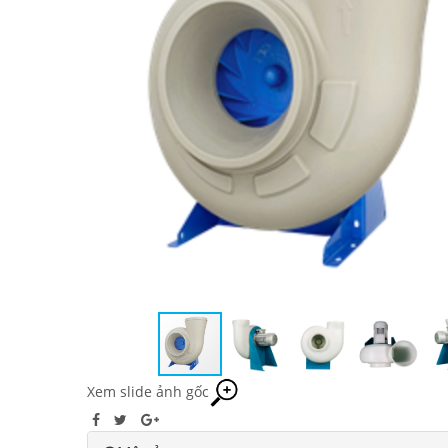
Xem slide ảnh gốc