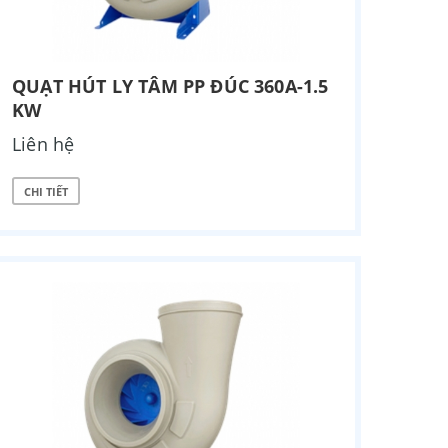
QUẠT HÚT LY TÂM PP ĐÚC 360A-1.5
KW
Liên hệ
CHI TIẾT