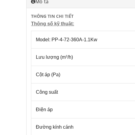
Mô tả
THÔNG TIN CHI TIẾT
Thông số kỹ thuật:
Model: PP-4-72-360A-1.1Kw
Lưu lượng (m
/h)
3
Cột áp (Pa)
Công suất
Điện áp
Đường kính cánh