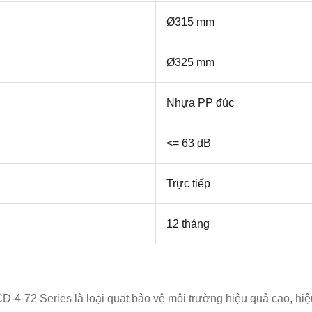
Ø315 mm
Ø325 mm
Nhựa PP đúc
<= 63 dB
Trực tiếp
12 tháng
CD-4-72 Series
là loại quạt bảo vệ môi trường hiệu quả cao, hi