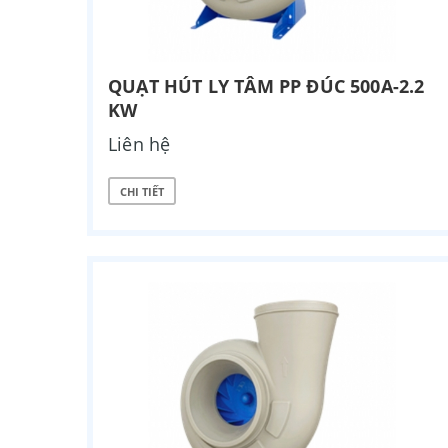
QUẠT HÚT LY TÂM PP ĐÚC 500A-2.2
KW
Liên hệ
CHI TIẾT