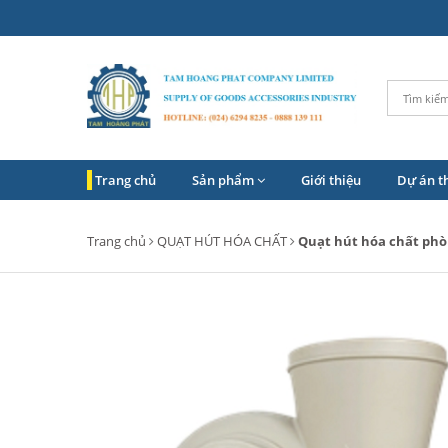
Trang chủ
Sản phẩm
Giới thiệu
Dự án t
Trang chủ
QUẠT HÚT HÓA CHẤT
Quạt hút hóa chất phò