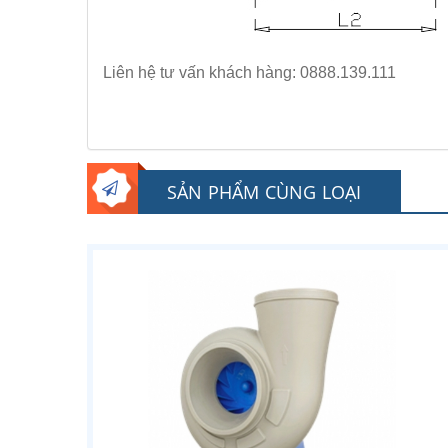
Liên hệ tư vấn khách hàng: 0888.139.111
SẢN PHẨM CÙNG LOẠI