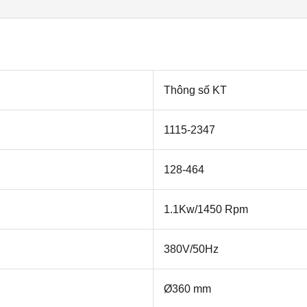
Thông số KT
1115-2347
128-464
1.1Kw/1450 Rpm
380V/50Hz
Ø360 mm