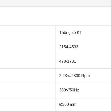
Thông số KT
2154-4533
478-1731
2.2Kw/2800 Rpm
380V/50Hz
Ø360 mm