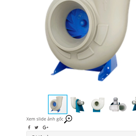
Xem slide ảnh gốc