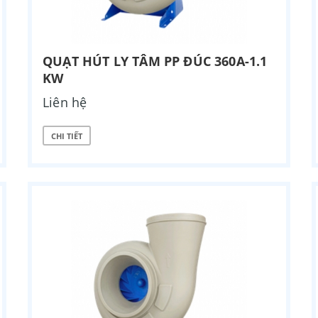
QUẠT HÚT LY TÂM PP ĐÚC 360A-1.1
KW
Liên hệ
CHI TIẾT