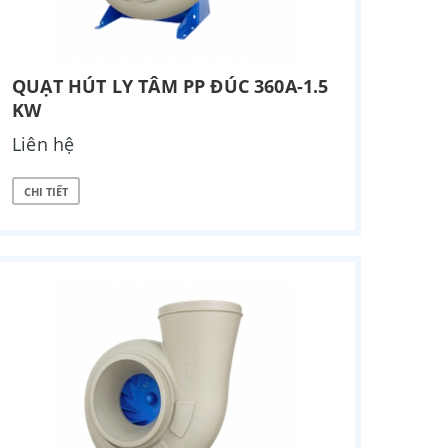
QUẠT HÚT LY TÂM PP ĐÚC 360A-1.5
KW
Liên hệ
CHI TIẾT