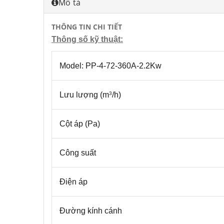
Mô tả
THÔNG TIN CHI TIẾT
Thông số kỹ thuật:
Model: PP-4-72-360A-2.2Kw
Lưu lượng (m
/h)
3
Cột áp (Pa)
Công suất
Điện áp
Đường kính cánh