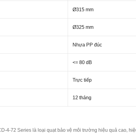
Ø315 mm
Ø325 mm
Nhựa PP đúc
<= 80 dB
Trực tiếp
12 tháng
CD-4-72 Series
là loại quạt bảo vệ môi trường hiệu quả cao, hi