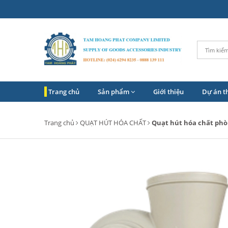
Trang chủ
Sản phẩm
Giới thiệu
Dự án t
Trang chủ
QUẠT HÚT HÓA CHẤT
Quạt hút hóa chất phò