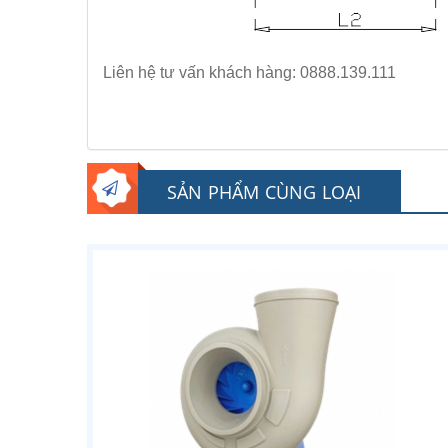
Liên hệ tư vấn khách hàng: 0888.139.111
SẢN PHẨM CÙNG LOẠI