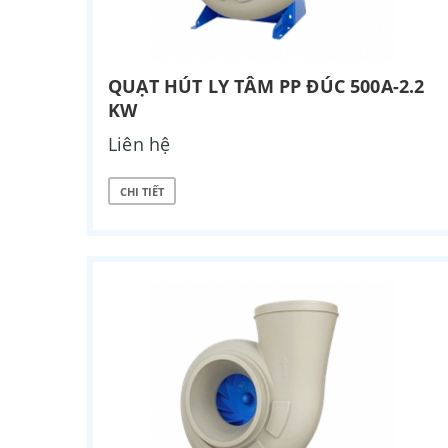
QUẠT HÚT LY TÂM PP ĐÚC 500A-2.2
KW
Liên hệ
CHI TIẾT