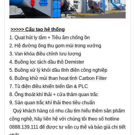
>>>>> Cấu tạo hệ thống
1. Quạt hút ly tâm + Tiêu âm chống ồn
2. Hệ đường ống thu gom mùi trong xưởng
3. Van khóa điều chỉnh lưu lượng
4. Buồng lọc tách dầu thô Demister
5. Buồng xử lý khói dầu tĩnh điện công nghiệp
6. Buồng khử mùi than hoạt tính Carbon Filter
7. Tủ điện điều khiển biến tần & PLC
8. Ống thoát khí thải + cửa thăm quan trắc
9. Sàn quan trắc khí thải theo tiêu chuẩn
Quý khách hàng có nhu cầu tìm hiểu thêm sản phẩm
công nghệ, hãy liên hệ với chúng tôi theo số hotline
0888.139.111 để được tư vấn cụ thể và báo giá chi tiết