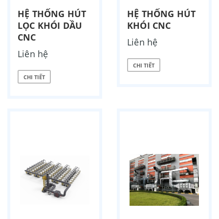
HỆ THỐNG HÚT
HỆ THỐNG HÚT
LỌC KHÓI DẦU
KHÓI CNC
CNC
Liên hệ
Liên hệ
CHI TIẾT
CHI TIẾT