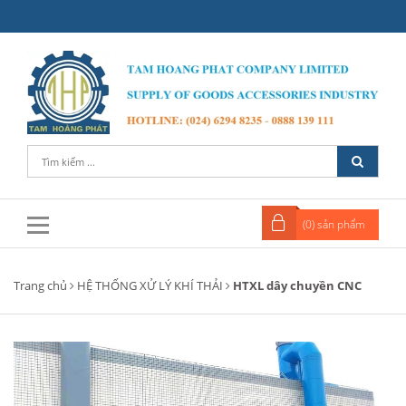
(
0
) sản phẩm
Trang chủ
HỆ THỐNG XỬ LÝ KHÍ THẢI
HTXL dây chuyền CNC