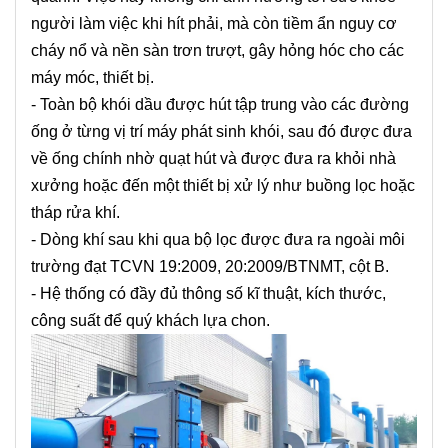
người làm việc khi hít phải, mà còn tiềm ẩn nguy cơ
cháy nổ và nền sàn trơn trượt, gây hỏng hóc cho các
máy móc, thiết bị.
- Toàn bộ khói dầu được hút tập trung vào các đường
ống ở từng vị trí máy phát sinh khói, sau đó được đưa
về ống chính nhờ quạt hút và được đưa ra khỏi nhà
xưởng hoặc đến một thiết bị xử lý như buồng lọc hoặc
tháp rửa khí.
- Dòng khí sau khi qua bộ lọc được đưa ra ngoài môi
trường đạt TCVN 19:2009, 20:2009/BTNMT, cột B.
- Hệ thống có đầy đủ thông số kĩ thuật, kích thước,
công suất để quý khách lựa chon.