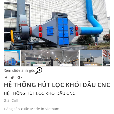
Xem slide ảnh gốc
HỆ THỐNG HÚT LỌC KHÓI DẦU CNC
HỆ THỐNG HÚT LỌC KHÓI DẦU CNC
Giá: Call
Hãng sản xuất: Made in Vietnam