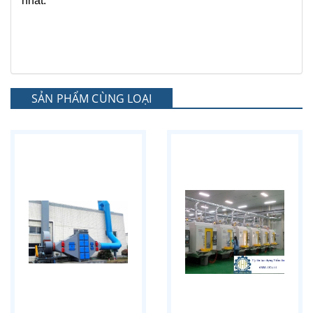
nhất.
SẢN PHẨM CÙNG LOẠI