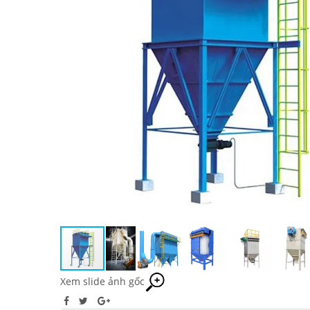
Xem slide ảnh gốc