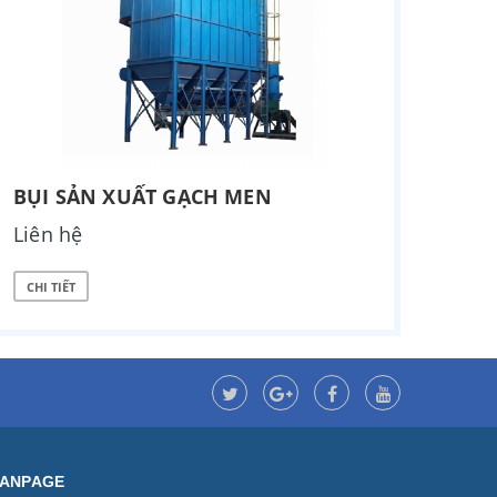
BỤI SẢN XUẤT GẠCH MEN
Liên hệ
CHI TIẾT
FANPAGE