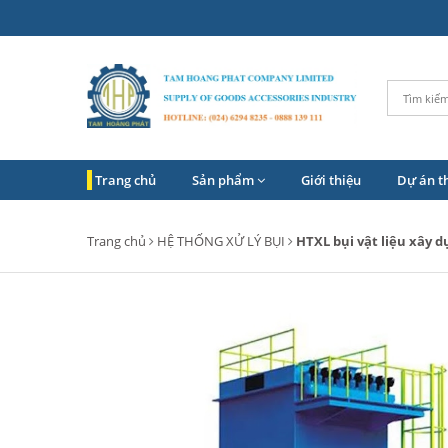
Trang chủ
Sản phẩm
Giới thiệu
Dự án t
Trang chủ
HỆ THỐNG XỬ LÝ BỤI
HTXL bụi vật liệu xây 