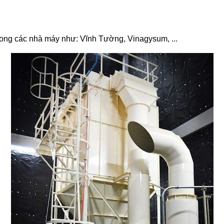
rong các nhà máy như: Vĩnh Tường, Vinagysum, ...