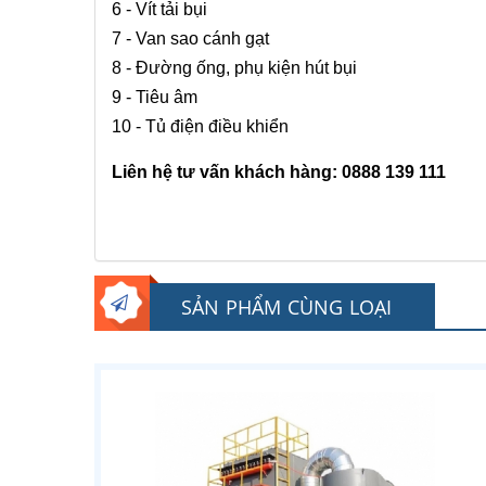
6 - Vít tải bụi
7 - Van sao cánh gạt
8 - Đường ống, phụ kiện hút bụi
9 -
Tiêu âm
10 - Tủ điện điều khiển
Liên hệ tư vấn khách hàng: 0888 139 111
SẢN PHẨM CÙNG LOẠI