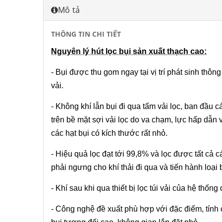
Mô tả
THÔNG TIN CHI TIẾT
Nguyên lý hút lọc bụi sản xuất thạch cao:
- Bụi được thu gom ngay tại vị trí phát sinh thôn
vải.
- Không khí lẫn bụi đi qua tấm vải lọc, ban đầu c
trên bề mặt sợi vải lọc do va chạm, lực hấp dẫn 
các hạt bụi có kích thước rất nhỏ.
- Hiệu quả lọc đạt tới 99,8% và lọc được tất cả 
phải ngưng cho khí thải đi qua và tiến hành loạ
- Khí sau khi qua thiết bị lọc túi vải của hệ thốn
- Công nghệ đề xuất phù hợp với đặc điểm, tính 