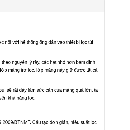
c nối với hệ thống ống dẫn vào thiết bị lọc túi
ải theo nguyên lý rây, các hạt nhỏ hơn bám dính
h lớp màng trợ lọc, lớp màng này giữ được tất cả
 bụi sẽ rất dày làm sức cản của màng quá lớn, ta
guyên khả năng lọc.
19:2009/BTNMT. Cấu tạo đơn giản, hiêu suất lọc