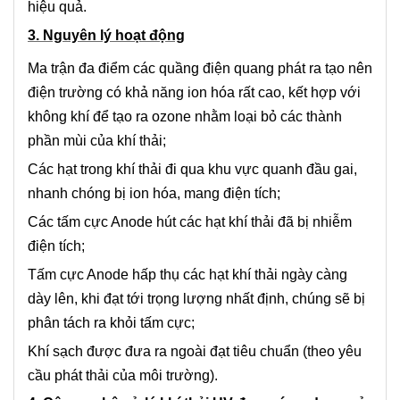
hiệu quả.
3. Nguyên lý hoạt động
Ma trận đa điểm các quầng điện quang phát ra tạo nên
điện trường có khả năng ion hóa rất cao, kết hợp với
không khí để tạo ra ozone nhằm loại bỏ các thành
phần mùi của khí thải;
Các hạt trong khí thải đi qua khu vực quanh đầu gai,
nhanh chóng bị ion hóa, mang điện tích;
Các tấm cực Anode hút các hạt khí thải đã bị nhiễm
điện tích;
Tấm cực Anode hấp thụ các hạt khí thải ngày càng
dày lên, khi đạt tới trọng lượng nhất định, chúng sẽ bị
phân tách ra khỏi tấm cực;
Khí sạch được đưa ra ngoài đạt tiêu chuẩn (theo yêu
cầu phát thải của môi trường).