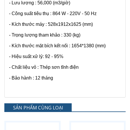
- Lưu lượng : 56,000 (m3/giờ)
- Công suất tiêu thụ : 864 W - 220V - 50 Hz
- Kích thước máy : 528x1912x1625 (mm)
- Trọng lượng tham khảo : 330 (kg)
- Kích thước mặt bích kết nối : 1654*1380 (mm)
- Hiệu suất xử lý: 92 - 95%
- Chất liệu vỏ : Thép sơn tĩnh điện
- Bảo hành : 12 tháng
SẢN PHẨM CÙNG LOẠI