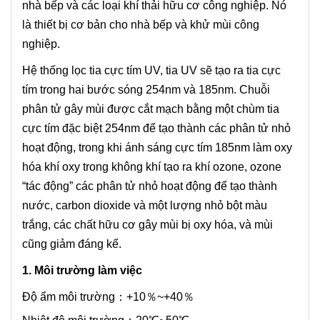
nhà bếp và các loại khí thải hữu cơ công nghiệp. Nó
là thiết bị cơ bản cho nhà bếp và khử mùi công
nghiệp.
Hệ thống lọc tia cực tím UV, tia UV sẽ tạo ra tia cực
tím trong hai bước sóng 254nm và 185nm. Chuỗi
phân tử gây mùi được cắt mạch bằng một chùm tia
cực tím đặc biệt 254nm để tạo thành các phân tử nhỏ
hoạt động, trong khi ánh sáng cực tím 185nm làm oxy
hóa khí oxy trong không khí tạo ra khí ozone, ozone
“tác động” các phân tử nhỏ hoạt động để tạo thành
nước, carbon dioxide và một lượng nhỏ bột màu
trắng, các chất hữu cơ gây mùi bị oxy hóa, và mùi
cũng giảm đáng kể.
1. Môi trường làm việc
Độ ẩm môi trường：+10％~+40％