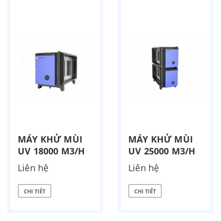
MÁY KHỬ MÙI
MÁY KHỬ MÙI
UV 18000 M3/H
UV 25000 M3/H
Liên hệ
Liên hệ
CHI TIẾT
CHI TIẾT