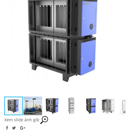
Xem slide ảnh gốc