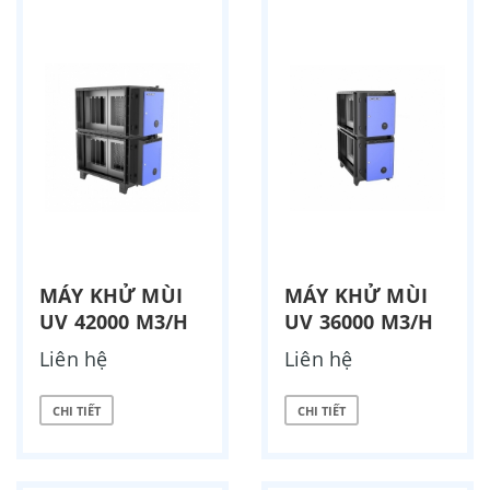
MÁY KHỬ MÙI
MÁY KHỬ MÙI
UV 42000 M3/H
UV 36000 M3/H
Liên hệ
Liên hệ
CHI TIẾT
CHI TIẾT