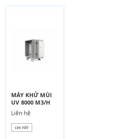
MÁY KHỬ MÙI
UV 8000 M3/H
Liên hệ
CHI TIẾT