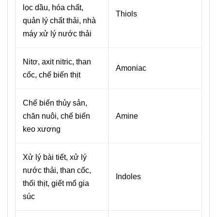
lọc dầu, hóa chất,
Thiols
quản lý chất thải, nhà
máy xử lý nước thải
Nitơ, axit nitric, than
Amoniac
cốc, chế biến thịt
Chế biến thủy sản,
chăn nuôi, chế biến
Amine
keo xương
Xử lý bài tiết, xử lý
nước thải, than cốc,
Indoles
thối thịt, giết mổ gia
súc