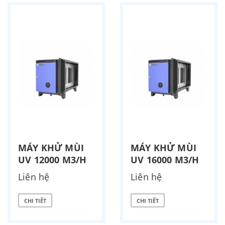
MÁY KHỬ MÙI
MÁY KHỬ MÙI
UV 12000 M3/H
UV 16000 M3/H
Liên hệ
Liên hệ
CHI TIẾT
CHI TIẾT