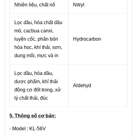
Nhiên liệu, chất nổ
Nitryl
Lọc dầu, hóa chất dầu
mỏ, cacbua canxi,
luyện cốc, phân bón
Hydrocarbon
hóa học, khí thải, sơn,
dung môi, mực và in
Lọc dầu, hóa dầu,
dược phẩm, khí thải
Aldehyd
động cơ đốt trong, xử
lý chất thải, đúc
5. Thông số cơ bản:
- Model : KL-56V