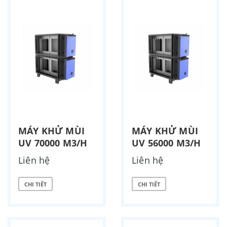
MÁY KHỬ MÙI
MÁY KHỬ MÙI
UV 70000 M3/H
UV 56000 M3/H
Liên hệ
Liên hệ
CHI TIẾT
CHI TIẾT