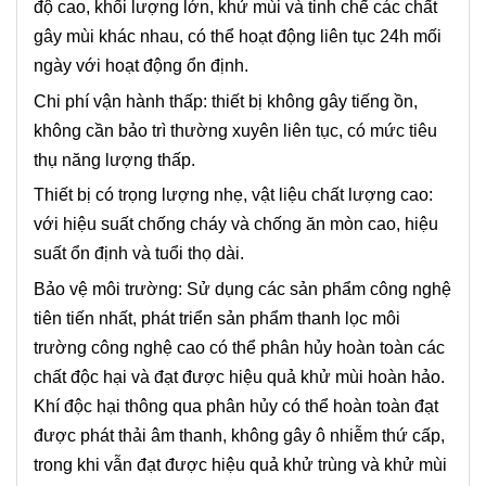
độ cao, khối lượng lớn, khử mùi và tinh chế các chất
gây mùi khác nhau, có thể hoạt động liên tục 24h mối
ngày với hoạt động ổn định.
Chi phí vận hành thấp: thiết bị không gây tiếng ồn,
không cần bảo trì thường xuyên liên tục, có mức tiêu
thụ năng lượng thấp.
Thiết bị có trọng lượng nhẹ, vật liệu chất lượng cao:
với hiệu suất chống cháy và chống ăn mòn cao, hiệu
suất ổn định và tuổi thọ dài.
Bảo vệ môi trường: Sử dụng các sản phẩm công nghệ
tiên tiến nhất, phát triển sản phẩm thanh lọc môi
trường công nghệ cao có thể phân hủy hoàn toàn các
chất độc hại và đạt được hiệu quả khử mùi hoàn hảo.
Khí độc hại thông qua phân hủy có thể hoàn toàn đạt
được phát thải âm thanh, không gây ô nhiễm thứ cấp,
trong khi vẫn đạt được hiệu quả khử trùng và khử mùi