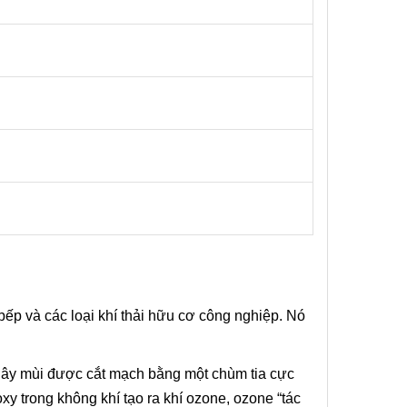
 bếp và các loại khí thải hữu cơ công nghiệp. Nó
ử gây mùi được cắt mạch bằng một chùm tia cực
y trong không khí tạo ra khí ozone, ozone “tác