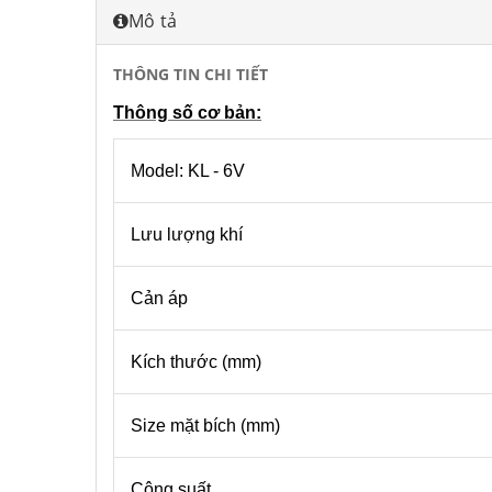
Mô tả
THÔNG TIN CHI TIẾT
Thông số cơ bản:
Model: KL - 6V
Lưu lượng khí
Cản áp
Kích thước (mm)
Size mặt bích (mm)
Công suất