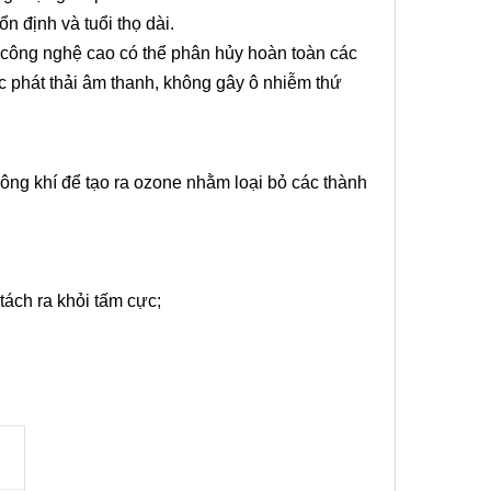
n định và tuổi thọ dài.
g công nghệ cao có thể phân hủy hoàn toàn các
c phát thải âm thanh, không gây ô nhiễm thứ
hông khí để tạo ra ozone nhằm loại bỏ các thành
tách ra khỏi tấm cực;