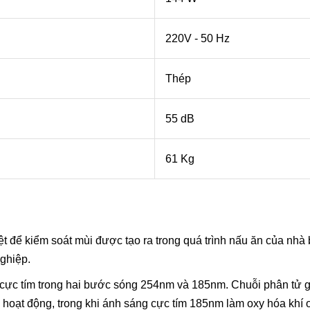
220V - 50 Hz
Thép
55 dB
61 Kg
biệt để kiểm soát mùi được tạo ra trong quá trình nấu ăn của nhà
nghiệp.
 tia cực tím trong hai bước sóng 254nm và 185nm. Chuỗi phân t
 hoạt động, trong khi ánh sáng cực tím 185nm làm oxy hóa khí ox