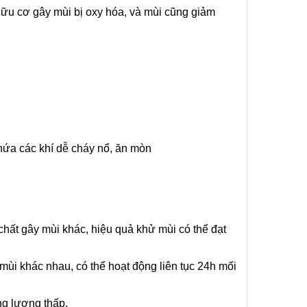
hữu cơ gây mùi bị oxy hóa, và mùi cũng giảm
hứa các khí dễ cháy nổ, ăn mòn
hất gây mùi khác, hiệu quả khử mùi có thể đạt
mùi khác nhau, có thể hoạt động liên tục 24h mối
ăng lượng thấp.