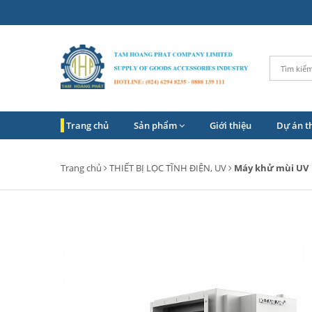
Trang chủ
Sản phẩm
Giới thiệu
Dự án t
Trang chủ
THIẾT BỊ LỌC TĨNH ĐIỆN, UV
Máy khử mùi UV