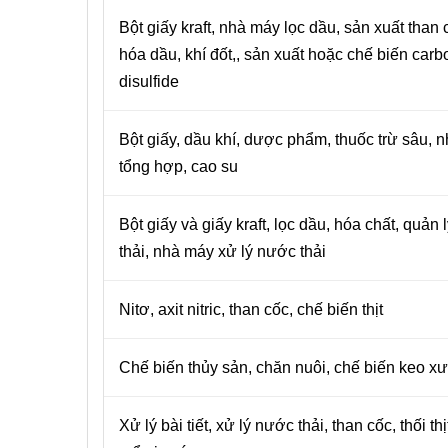
Bột giấy kraft, nhà máy lọc dầu, sản xuất than 
hóa dầu, khí đốt,, sản xuất hoặc chế biến carb
disulfide
Bột giấy, dầu khí, dược phẩm, thuốc trừ sâu, 
tổng hợp, cao su
Bột giấy và giấy kraft, lọc dầu, hóa chất, quản 
thải, nhà máy xử lý nước thải
Nitơ, axit nitric, than cốc, chế biến thịt
Chế biến thủy sản, chăn nuôi, chế biến keo x
Xử lý bài tiết, xử lý nước thải, than cốc, thối thịt