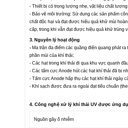
- Thiết bị có trọng lượng nhẹ, vật liệu chất lượn
- Bảo vệ môi trường: Sử dụng các sản phẩm công
chất độc hại và đạt được hiệu quả khử mùi hoàn
cấp, trong khi vẫn đạt được hiệu quả khử trùng 
3. Nguyên lý hoạt động
-
Ma trận đa điểm các quầng điện quang phát ra t
phần mùi của khí thải;
- Các hạt trong khí thải đi qua khu vực quanh đầ
- Các tấm cực Anode hút các hạt khí thải đã bị nh
- Tấm cực Anode hấp thụ các hạt khí thải ngày cà
- Khí sạch được đưa ra ngoài đạt tiêu chuẩn (the
4. Công nghệ xử lý khí thải UV được ứng d
Nguồn gây ô nhiễm