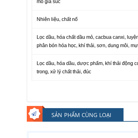
mổ gia súc
Nhiên liệu, chất nổ
Lọc dầu, hóa chất dầu mỏ, cacbua canxi, luyện
phân bón hóa học, khí thải, sơn, dung môi, mự
Lọc dầu, hóa dầu, dược phẩm, khí thải động c
trong, xử lý chất thải, đúc
SẢN PHẨM CÙNG LOẠI