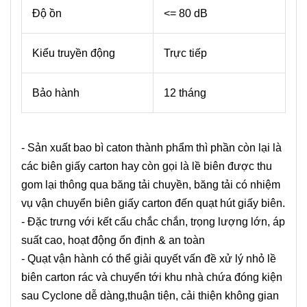
Độ ồn
<= 80 dB
Kiểu truyền động
Trực tiếp
Bảo hành
12 tháng
- Sản xuất bao bì caton thành phẩm thì phần còn lại là
các biên giấy carton hay còn gọi là lề biên được thu
gom lại thông qua băng tải chuyền, băng tải có nhiệm
vụ vận chuyển biên giấy carton đến quạt hút giấy biên.
- Đặc trưng với kết cấu chắc chắn, trọng lượng lớn, áp
suất cao, hoạt động ổn định & an toàn
- Quạt vận hành có thể giải quyết vấn đề xử lý nhỏ lề
biên carton rác và chuyển tới khu nhà chứa đóng kiện
sau Cyclone dễ dàng,thuận tiện, cải thiện không gian