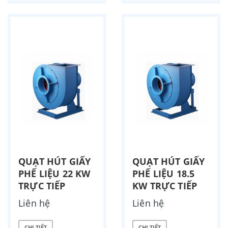
QUẠT HÚT GIẤY
QUẠT HÚT GIẤY
PHẾ LIỆU 22 KW
PHẾ LIỆU 18.5
TRỰC TIẾP
KW TRỰC TIẾP
Liên hệ
Liên hệ
CHI TIẾT
CHI TIẾT