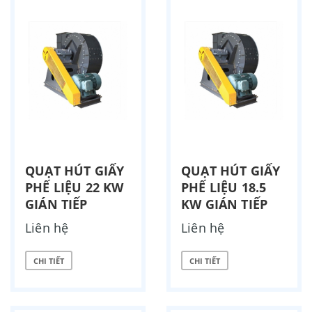
QUẠT HÚT GIẤY
QUẠT HÚT GIẤY
PHẾ LIỆU 22 KW
PHẾ LIỆU 18.5
GIÁN TIẾP
KW GIÁN TIẾP
Liên hệ
Liên hệ
CHI TIẾT
CHI TIẾT