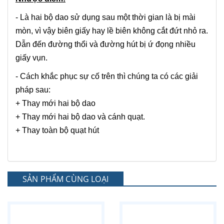
- Là hai bộ dao sử dụng sau một thời gian là bị mài
mòn, vì vậy biên giấy hay lề biên không cắt đứt nhỏ ra.
Dẫn đến đường thổi và đường hút bị ứ đọng nhiều
giấy vụn.
- Cách khắc phục sự cố trên thì chúng ta có các giải
pháp sau:
+ Thay mới hai bộ dao
+ Thay mới hai bộ dao và cánh quạt.
+ Thay toàn bộ quạt hút
SẢN PHẨM CÙNG LOẠI