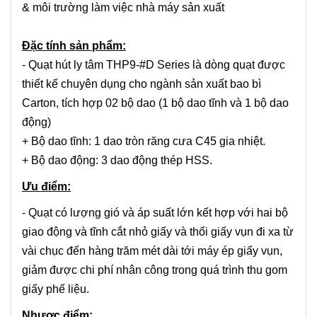
& môi trường làm việc nhà máy sản xuất
Đặc tính sản phẩm:
- Quạt hút ly tâm THP9-#D Series là dòng quạt được
thiết kế chuyên dụng cho ngành sản xuất bao bì
Carton, tích hợp 02 bộ dao (1 bộ dao tĩnh và 1 bộ dao
động)
+ Bộ dao tĩnh: 1 dao tròn răng cưa C45 gia nhiệt.
+ Bộ dao động: 3 dao động thép HSS.
Ưu điểm:
- Quạt có lượng gió và áp suất lớn kết hợp với hai bộ
giao động và tĩnh cắt nhỏ giấy và thổi giấy vụn đi xa từ
vài chục đến hàng trăm mét dài tới máy ép giấy vụn,
giảm được chi phí nhân công trong quá trình thu gom
giấy phế liệu.
Nhược điểm: