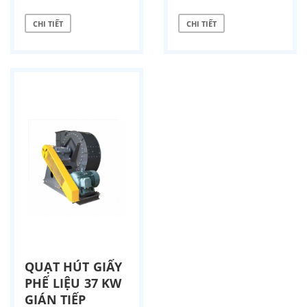
CHI TIẾT
CHI TIẾT
QUẠT HÚT GIẤY
PHẾ LIỆU 37 KW
GIÁN TIẾP