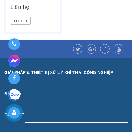
Liên hệ
CHI TIẾT
GIẢI PHÁP & THIẾT BỊ XỬ LÝ KHÍ THẢI CÔNG NGHIỆP
BẢN ĐỒ
FANPAGE