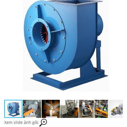
Xem slide ảnh gốc