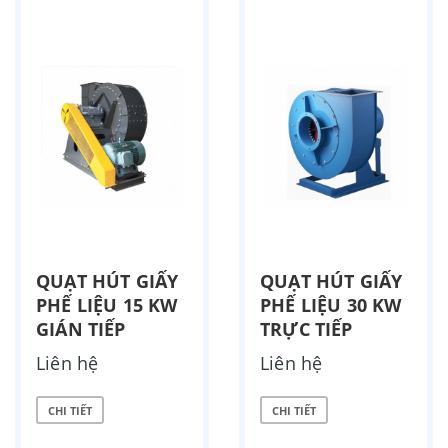
QUẠT HÚT GIẤY
QUẠT HÚT GIẤY
PHẾ LIỆU 15 KW
PHẾ LIỆU 30 KW
GIÁN TIẾP
TRỰC TIẾP
Liên hệ
Liên hệ
CHI TIẾT
CHI TIẾT