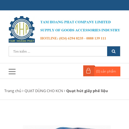
(
0
) sản phẩm
Trang chủ
QUẠT DÙNG CHO KCN
Quạt hút giấy phế liệu