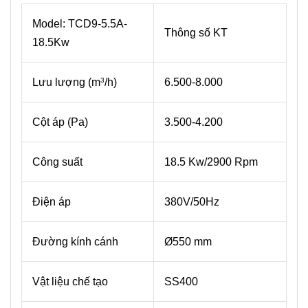
Model: TCD9-5.5A-
Thông số KT
18.5Kw
Lưu lượng (m
/h)
6.500-8.000
3
Cột áp (Pa)
3.500-4.200
Công suất
18.5 Kw/2900 Rpm
Điện áp
380V/50Hz
Đường kính cánh
Ø550 mm
Vật liệu chế tạo
SS400