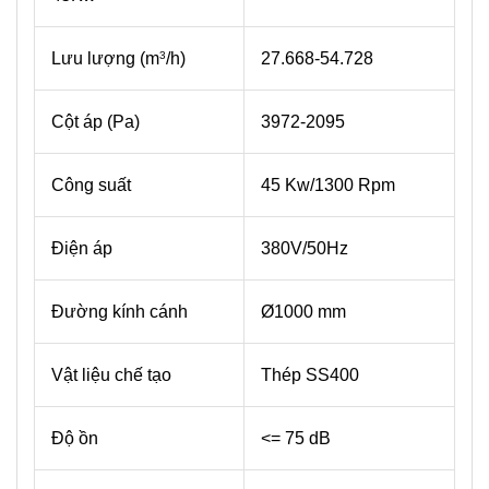
Lưu lượng (m
/h)
27.668-54.728
3
Cột áp (Pa)
3972-2095
Công suất
45 Kw/1300 Rpm
Điện áp
380V/50Hz
Đường kính cánh
Ø1000 mm
Vật liệu chế tạo
Thép SS400
Độ ồn
<= 75 dB