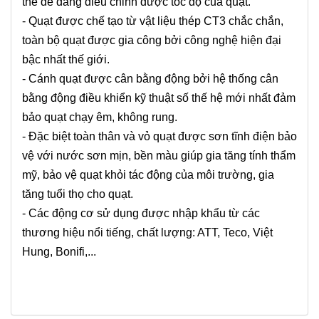
thể dễ dàng điều chỉnh được tốc độ của quạt.
- Quạt được chế tạo từ vật liệu thép CT3 chắc chắn,
toàn bộ quạt được gia công bởi công nghệ hiện đại
bậc nhất thế giới.
- Cánh quạt được cân bằng động bởi hệ thống cân
bằng động điều khiển kỹ thuật số thế hệ mới nhất đảm
bảo quạt chạy êm, không rung.
- Đặc biệt toàn thân và vỏ quạt được sơn tĩnh điện bảo
vệ với nước sơn mịn, bền màu giúp gia tăng tính thẩm
mỹ, bảo vệ quạt khỏi tác động của môi trường, gia
tăng tuổi thọ cho quạt.
- Các động cơ sử dụng được nhập khẩu từ các
thương hiệu nổi tiếng, chất lượng: ATT, Teco, Việt
Hung, Bonifi,...