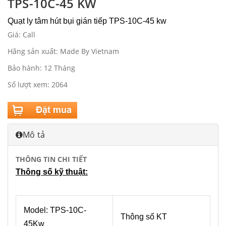
TPS-10C-45 KW
Quạt ly tâm hút bụi gián tiếp TPS-10C-45 kw
Giá: Call
Hãng sản xuất: Made By Vietnam
Bảo hành: 12 Tháng
Số lượt xem: 2064
Mô tả
THÔNG TIN CHI TIẾT
Thông số kỹ thuật:
Model: TPS-10C-
Thông số KT
45Kw