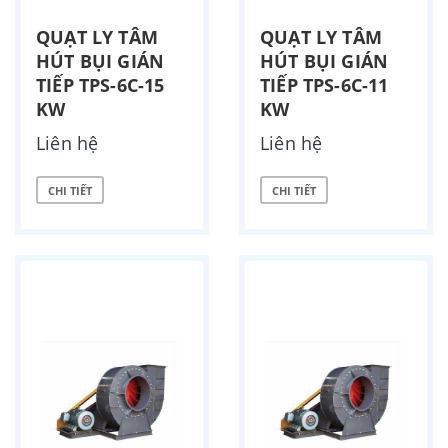
QUẠT LY TÂM
QUẠT LY TÂM
HÚT BỤI GIÁN
HÚT BỤI GIÁN
TIẾP TPS-6C-15
TIẾP TPS-6C-11
KW
KW
Liên hệ
Liên hệ
CHI TIẾT
CHI TIẾT