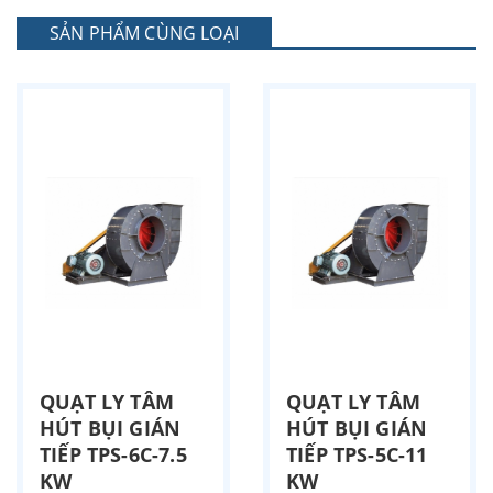
SẢN PHẨM CÙNG LOẠI
QUẠT LY TÂM
QUẠT LY TÂM
HÚT BỤI GIÁN
HÚT BỤI GIÁN
TIẾP TPS-6C-7.5
TIẾP TPS-5C-11
KW
KW