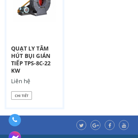
QUẠT LY TÂM
HÚT BỤI GIÁN
TIẾP TPS-8C-22
KW
Liên hệ
CHI TIẾT