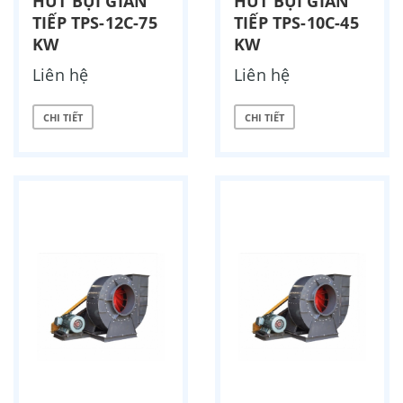
HÚT BỤI GIÁN
HÚT BỤI GIÁN
TIẾP TPS-12C-75
TIẾP TPS-10C-45
KW
KW
Liên hệ
Liên hệ
CHI TIẾT
CHI TIẾT