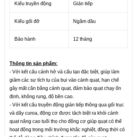
Kiểu truyền động
Gián tiếp
Kiểu gối đỡ
Ngâm dầu
Bảo hành
12 tháng
Thông tin sản phẩm:
- Với kết cấu cánh hở và cấu tạo đặc biệt, giúp làm
giảm các sự tích tụ của bụi vào cánh quạt, hạn chế
gây mất cân bằng cánh quạt, đảm bảo quạt chạy ổn
định, không rung, độ bền cao.
- Với kết cấu truyền động gián tiếp thông qua gối trục
và dây curoa, động cơ được tách biệt ra khỏi cánh
quạt nâng cao tuổi thọ cho động cơ giúp quạt có thể
hoạt động trong môi trường khắc nghiệt, đồng thời có