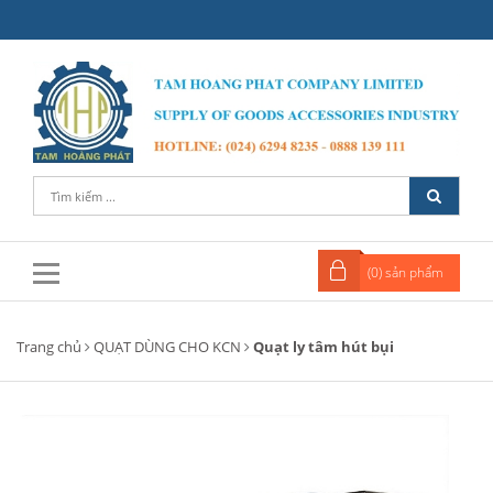
(
0
) sản phẩm
Trang chủ
QUẠT DÙNG CHO KCN
Quạt ly tâm hút bụi