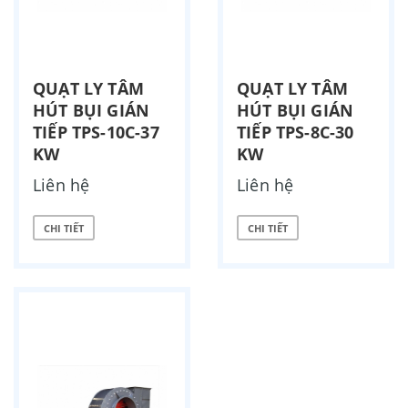
QUẠT LY TÂM
QUẠT LY TÂM
HÚT BỤI GIÁN
HÚT BỤI GIÁN
TIẾP TPS-10C-37
TIẾP TPS-8C-30
KW
KW
Liên hệ
Liên hệ
CHI TIẾT
CHI TIẾT