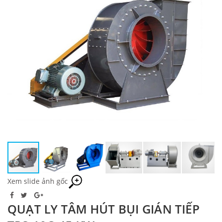
Xem slide ảnh gốc
QUẠT LY TÂM HÚT BỤI GIÁN TIẾP