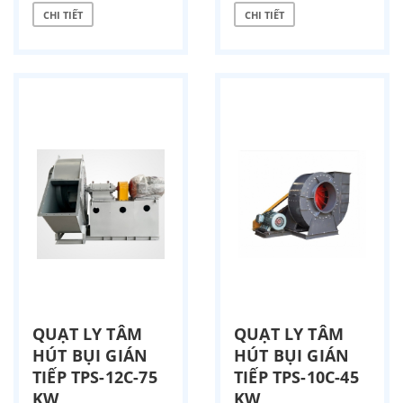
CHI TIẾT
CHI TIẾT
QUẠT LY TÂM
QUẠT LY TÂM
HÚT BỤI GIÁN
HÚT BỤI GIÁN
TIẾP TPS-12C-75
TIẾP TPS-10C-45
KW
KW