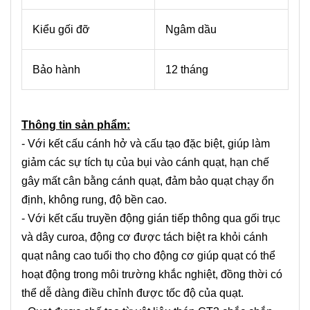
Kiểu gối đỡ
Ngâm dầu
Bảo hành
12 tháng
Thông tin sản phẩm:
- Với kết cấu cánh hở và cấu tạo đặc biệt, giúp làm
giảm các sự tích tụ của bụi vào cánh quạt, hạn chế
gây mất cân bằng cánh quạt, đảm bảo quạt chạy ổn
định, không rung, độ bền cao.
- Với kết cấu truyền động gián tiếp thông qua gối trục
và dây curoa, động cơ được tách biệt ra khỏi cánh
quạt nâng cao tuổi thọ cho động cơ giúp quạt có thể
hoạt động trong môi trường khắc nghiệt, đồng thời có
thể dễ dàng điều chỉnh được tốc độ của quạt.