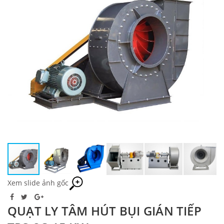
Xem slide ảnh gốc
QUẠT LY TÂM HÚT BỤI GIÁN TIẾP