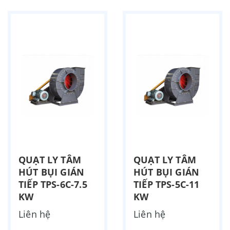
QUẠT LY TÂM
QUẠT LY TÂM
HÚT BỤI GIÁN
HÚT BỤI GIÁN
TIẾP TPS-6C-7.5
TIẾP TPS-5C-11
KW
KW
Liên hệ
Liên hệ