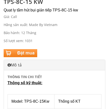
TPS-8C-15 KW
Quạt ly tâm hút bụi gián tiếp TPS-8C-15 kw
Giá: Call
Hãng sản xuất: Made By Vietnam
Bảo hành: 12 Tháng
Số lượt xem: 1031
Mô tả
THÔNG TIN CHI TIẾT
Thông số kỹ thuật:
Model: TPS-8C-15Kw
Thông số KT