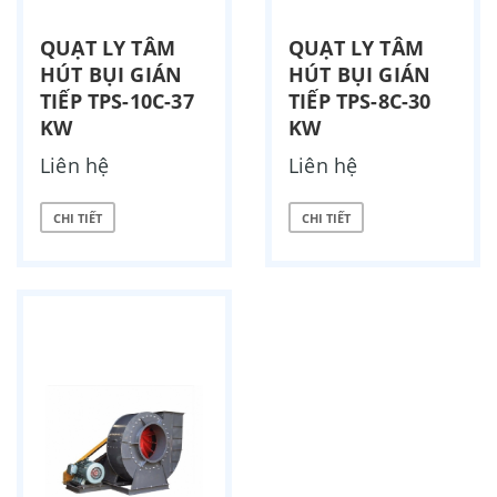
QUẠT LY TÂM
QUẠT LY TÂM
HÚT BỤI GIÁN
HÚT BỤI GIÁN
TIẾP TPS-10C-37
TIẾP TPS-8C-30
KW
KW
Liên hệ
Liên hệ
CHI TIẾT
CHI TIẾT