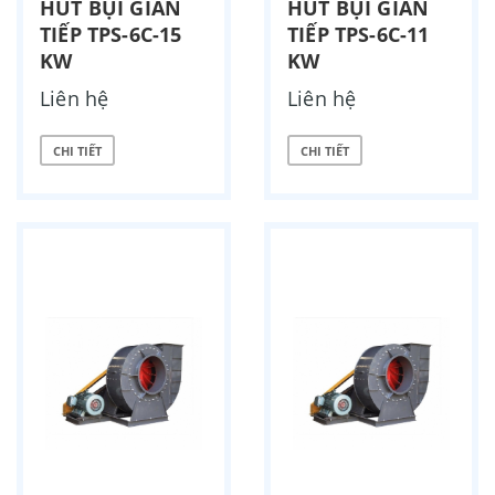
HÚT BỤI GIÁN
HÚT BỤI GIÁN
TIẾP TPS-6C-15
TIẾP TPS-6C-11
KW
KW
Liên hệ
Liên hệ
CHI TIẾT
CHI TIẾT