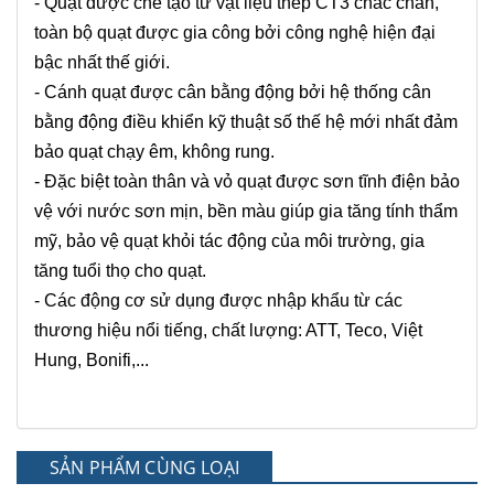
- Quạt được chế tạo từ vật liệu thép CT3 chắc chắn,
toàn bộ quạt được gia công bởi công nghệ hiện đại
bậc nhất thế giới.
- Cánh quạt được cân bằng động bởi hệ thống cân
bằng động điều khiển kỹ thuật số thế hệ mới nhất đảm
bảo quạt chạy êm, không rung.
- Đặc biệt toàn thân và vỏ quạt được sơn tĩnh điện bảo
vệ với nước sơn mịn, bền màu giúp gia tăng tính thẩm
mỹ, bảo vệ quạt khỏi tác động của môi trường, gia
tăng tuổi thọ cho quạt.
- Các động cơ sử dụng được nhập khẩu từ các
thương hiệu nổi tiếng, chất lượng: ATT, Teco, Việt
Hung, Bonifi,...
SẢN PHẨM CÙNG LOẠI