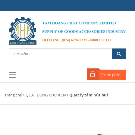
(
0
) sản phẩm
Trang chủ
QUẠT DÙNG CHO KCN
Quạt ly tâm hút bụi