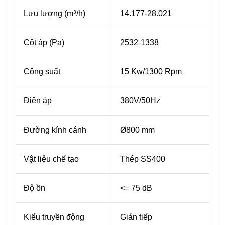
Lưu lượng (m
/h)
14.177-28.021
3
Cột áp (Pa)
2532-1338
Công suất
15 Kw/1300 Rpm
Điện áp
380V/50Hz
Đường kính cánh
Ø800 mm
Vật liệu chế tạo
Thép SS400
Độ ồn
<= 75 dB
Kiểu truyền động
Gián tiếp