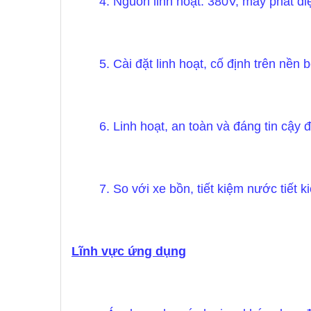
4. Nguồn linh hoạt: 380V, máy phát điệ
5. Cài đặt linh hoạt, cố định trên nền 
6. Linh hoạt, an toàn và đáng tin cậ
7. So với xe bồn, tiết kiệm nước tiết
Lĩnh vực ứng dụng