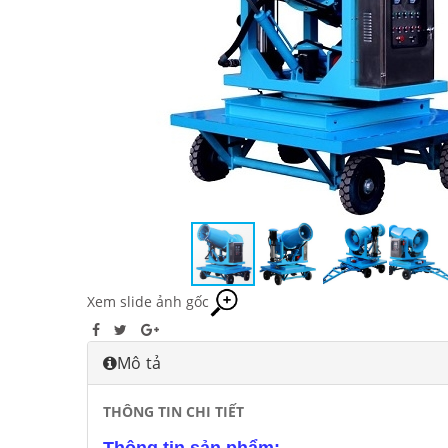
Xem slide ảnh gốc
Mô tả
THÔNG TIN CHI TIẾT