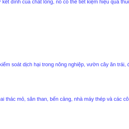
ết dính của chất lỏng, nó có thể tiết kiệm hiệu quả thu
iểm soát dịch hại trong nông nghiệp, vườn cây ăn trái,
ai thác mỏ, sân than, bến cảng, nhà máy thép và các cô