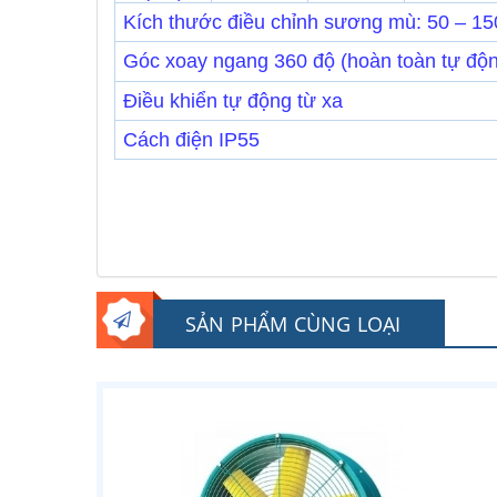
Kích thước điều chỉnh sương mù: 50 – 15
Góc xoay ngang 360 độ (hoàn toàn tự độ
Điều khiển tự động từ xa
Cách điện IP55
SẢN PHẨM CÙNG LOẠI