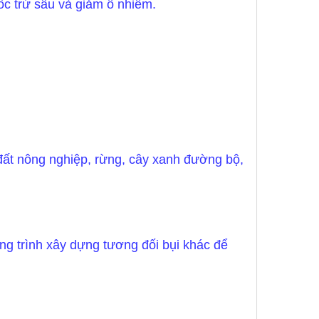
ốc trừ sâu và giảm ô nhiễm.
 đất nông nghiệp, rừng, cây xanh đường bộ,
ng trình xây dựng tương đối bụi khác để