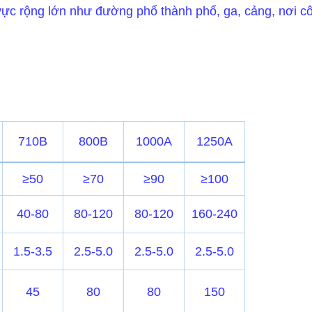
ực rộng lớn như đường phố thành phố, ga, cảng, nơi côn
710B
800B
1000A
1250A
≥50
≥70
≥90
≥100
40-80
80-120
80-120
160-240
1.5-3.5
2.5-5.0
2.5-5.0
2.5-5.0
45
80
80
150