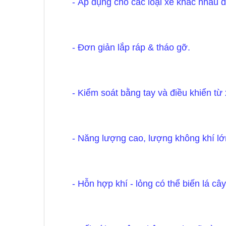
- Áp dụng cho các loại xe khác nhau đư
- Đơn giản lắp ráp & tháo gỡ.
- Kiểm soát bằng tay và điều khiển từ x
- Năng lượng cao, lượng không khí l
- Hỗn hợp khí - lỏng có thể biến lá câ