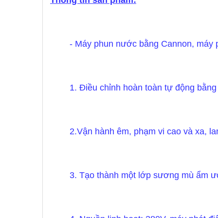
Thông tin sản phẩm:
- Máy phun nước bằng Cannon, máy ph
1. Điều chỉnh hoàn toàn tự động bằng 
2.Vận hành êm, phạm vi cao và xa, lan
3. Tạo thành một lớp sương mù ẩm ướ