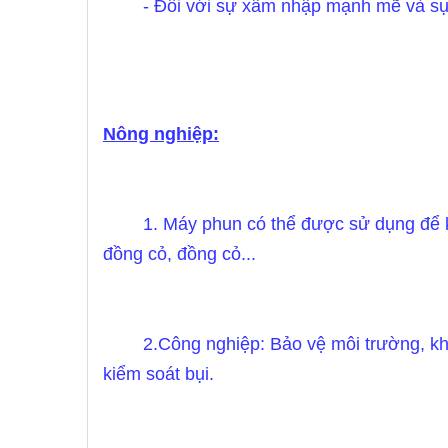
- Đối với sự xâm nhập mạnh mẽ và sự k
Nông nghiệp:
1. Máy phun có thể được sử dụng để k
đồng cỏ, đồng cỏ...
2.Công nghiệp: Bảo vệ môi trường, kh
kiểm soát bụi.