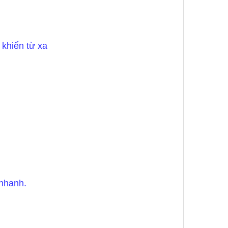
khiển từ xa
 nhanh.