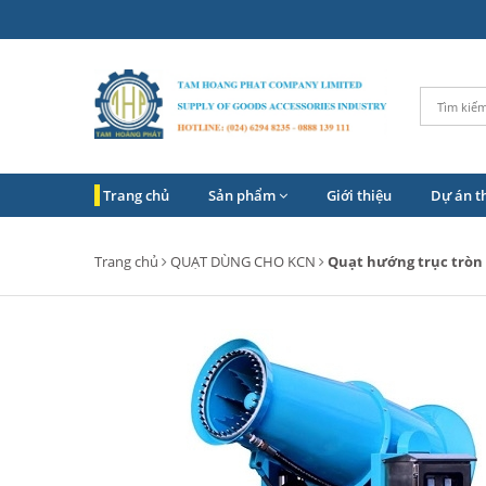
Trang chủ
Sản phẩm
Giới thiệu
Dự án t
Trang chủ
QUẠT DÙNG CHO KCN
Quạt hướng trục tròn