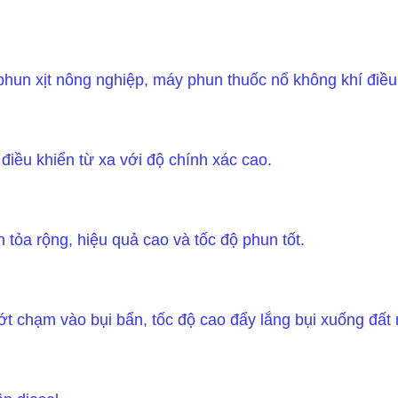
un xịt nông nghiệp, máy phun thuốc nổ không khí điều 
điều khiển từ xa với độ chính xác cao.
 tỏa rộng, hiệu quả cao và tốc độ phun tốt.
t chạm vào bụi bẩn, tốc độ cao đẩy lắng bụi xuống đất