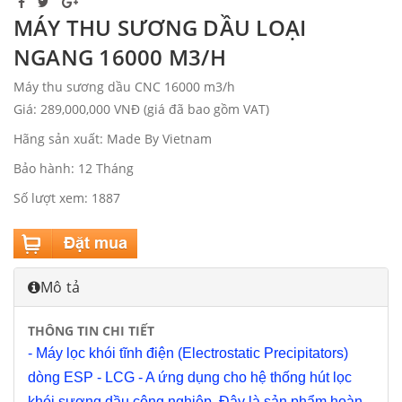
MÁY THU SƯƠNG DẦU LOẠI
NGANG 16000 M3/H
Máy thu sương dầu CNC 16000 m3/h
Giá: 289,000,000 VNĐ (giá đã bao gồm VAT)
Hãng sản xuất: Made By Vietnam
Bảo hành: 12 Tháng
Số lượt xem: 1887
Mô tả
THÔNG TIN CHI TIẾT
- Máy lọc khói tĩnh điện (Electrostatic Precipitators)
dòng ESP - LCG - A ứng dụng cho hệ thống hút lọc
khói sương dầu công nghiệp. Đây là sản phẩm hoàn