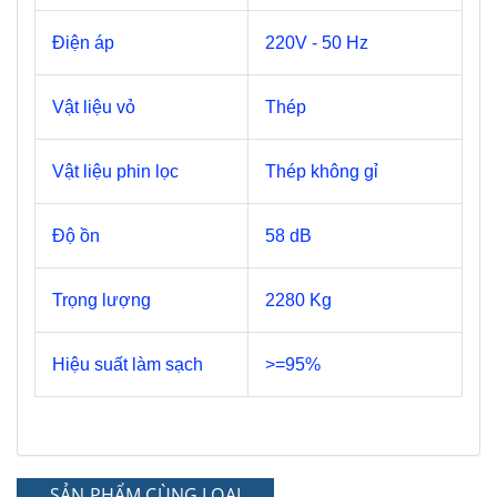
Điện áp
220V - 50 Hz
Vật liệu vỏ
Thép
Vật liệu phin lọc
Thép không gỉ
Độ ồn
58 dB
Trọng lượng
2280 Kg
Hiệu suất làm sạch
>=95%
SẢN PHẨM CÙNG LOẠI