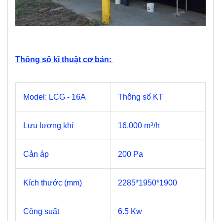
Thông số kĩ thuật cơ bản:
Model: LCG - 16A
Thông số KT
Lưu lượng khí
16,000 m
/h
3
Cản áp
200 Pa
Kích thước (mm)
2285*1950*1900
Công suất
6.5 Kw