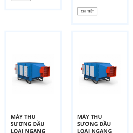
CHI TIẾT
MÁY THU
MÁY THU
SƯƠNG DẦU
SƯƠNG DẦU
LOẠI NGANG
LOẠI NGANG