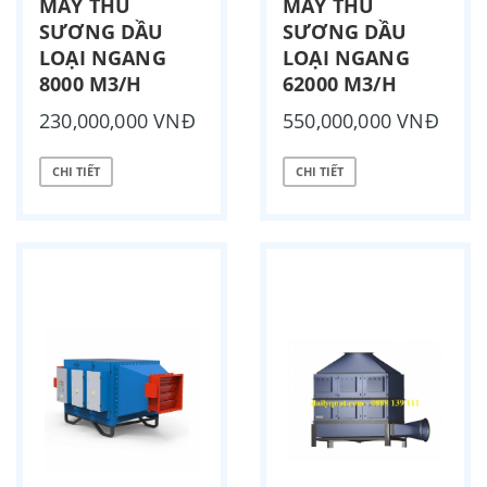
MÁY THU
MÁY THU
SƯƠNG DẦU
SƯƠNG DẦU
LOẠI NGANG
LOẠI NGANG
8000 M3/H
62000 M3/H
230,000,000 VNĐ
550,000,000 VNĐ
CHI TIẾT
CHI TIẾT