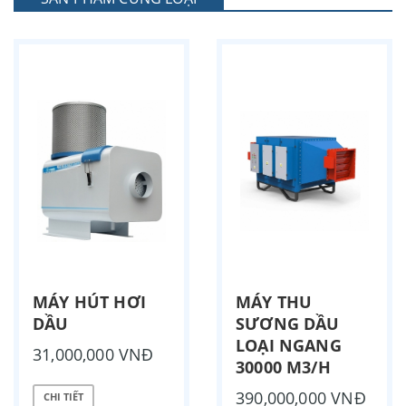
MÁY HÚT HƠI
MÁY THU
DẦU
SƯƠNG DẦU
LOẠI NGANG
31,000,000 VNĐ
30000 M3/H
390,000,000 VNĐ
CHI TIẾT