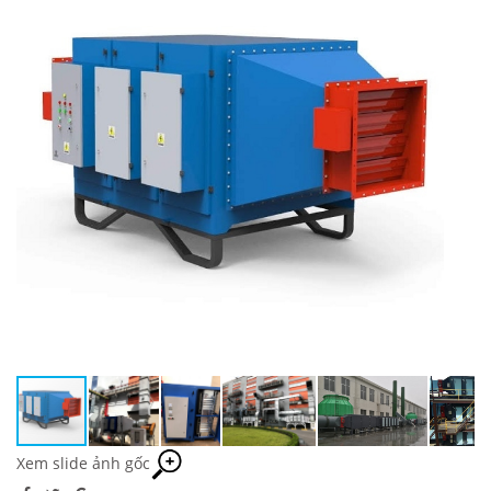
Xem slide ảnh gốc