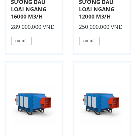
SƯƠNG DẦU
SƯƠNG DẦU
LOẠI NGANG
LOẠI NGANG
16000 M3/H
12000 M3/H
289,000,000 VNĐ
250,000,000 VNĐ
CHI TIẾT
CHI TIẾT