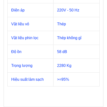
Điện áp
220V - 50 Hz
Vật liệu vỏ
Thép
Vật liệu phin lọc
Thép không gỉ
Độ ồn
58 dB
Trọng lượng
2280 Kg
Hiệu suất làm sạch
>=95%