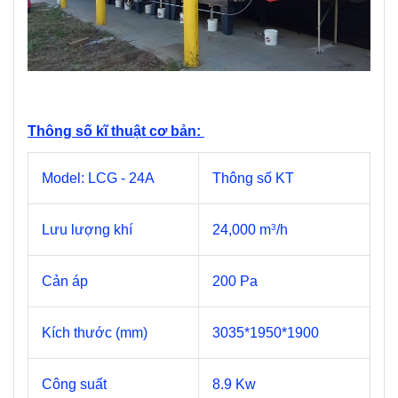
Thông số kĩ thuật cơ bản:
Model: LCG - 24A
Thông số KT
Lưu lượng khí
24,000 m
/h
3
Cản áp
200 Pa
Kích thước (mm)
3035*1950*1900
Công suất
8.9 Kw