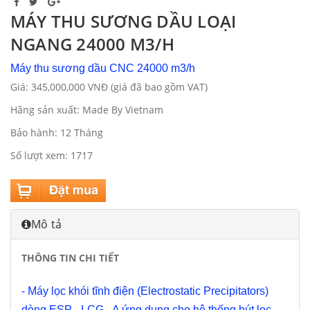
MÁY THU SƯƠNG DẦU LOẠI
NGANG 24000 M3/H
Máy thu sương dầu CNC 24000 m3/h
Giá: 345,000,000 VNĐ (giá đã bao gồm VAT)
Hãng sản xuất: Made By Vietnam
Bảo hành: 12 Tháng
Số lượt xem: 1717
Mô tả
THÔNG TIN CHI TIẾT
- Máy lọc khói tĩnh điện (Electrostatic Precipitators)
dòng ESP - LCG - A ứng dụng cho hệ thống hút lọc