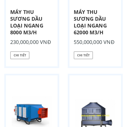
MÁY THU
MÁY THU
SƯƠNG DẦU
SƯƠNG DẦU
LOẠI NGANG
LOẠI NGANG
8000 M3/H
62000 M3/H
230,000,000 VNĐ
550,000,000 VNĐ
CHI TIẾT
CHI TIẾT