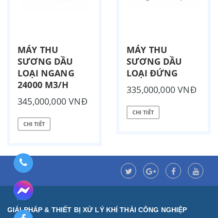
MÁY THU
MÁY THU
SƯƠNG DẦU
SƯƠNG DẦU
LOẠI NGANG
LOẠI ĐỨNG
24000 M3/H
335,000,000 VNĐ
345,000,000 VNĐ
CHI TIẾT
CHI TIẾT
GIẢI PHÁP & THIẾT BỊ XỬ LÝ KHÍ THẢI CÔNG NGHIỆP